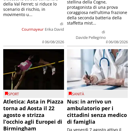
stellina della Cogne,
della Val Ferret; si riduce lo
protagonista di una prova
scenario di rischio, in
coraggiosa nell'ultima frazione
movimento u...
della seconda batteria della
staffetta mist...
di
Courmayeur
Erika David
di
Davide Pellegrino
il 06/08/2026
il 06/08/2026
SPORT
SANITÀ
Atletica: Asta in Piazza
Nus: in arrivo un
torna ad Aosta il 22
ambulatorio per i
agosto e strizza
cittadini senza medico
l’occhio agli Europei di
di famiglia
Birmingham
Da venerdì 7 agosto attivo il