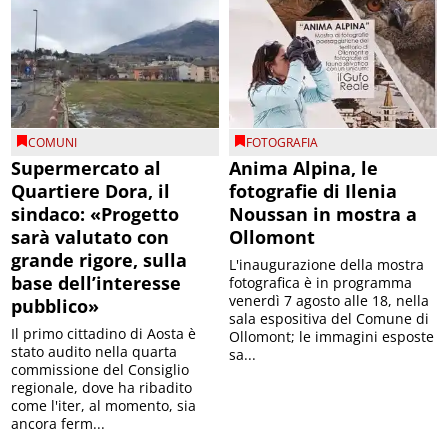
COMUNI
FOTOGRAFIA
Supermercato al
Anima Alpina, le
Quartiere Dora, il
fotografie di Ilenia
sindaco: «Progetto
Noussan in mostra a
sarà valutato con
Ollomont
grande rigore, sulla
L'inaugurazione della mostra
base dell’interesse
fotografica è in programma
venerdì 7 agosto alle 18, nella
pubblico»
sala espositiva del Comune di
Il primo cittadino di Aosta è
Ollomont; le immagini esposte
stato audito nella quarta
sa...
commissione del Consiglio
regionale, dove ha ribadito
come l'iter, al momento, sia
ancora ferm...