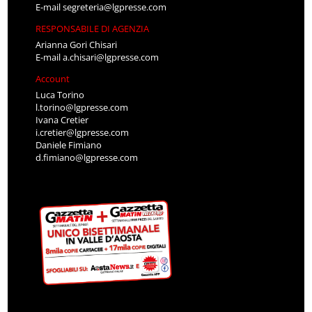
E-mail
segreteria@lgpresse.com
RESPONSABILE DI AGENZIA
Arianna Gori Chisari
E-mail
a.chisari@lgpresse.com
Account
Luca Torino
l.torino@lgpresse.com
Ivana Cretier
i.cretier@lgpresse.com
Daniele Fimiano
d.fimiano@lgpresse.com