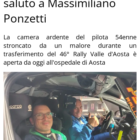
saluto a Massimiliano
Ponzetti
La camera ardente del pilota 54enne
stroncato da un malore durante un
trasferimento del 46° Rally Valle d'Aosta è
aperta da oggi all'ospedale di Aosta