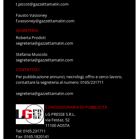
t.piccot@gazzettamatin.com
Fausto Vassoney
f.vassoney@gazzettamatin.com
SEGRETERIA
Roberta Prodoti
segreteria@gazzettamatin.com
Stefania Muscolo
segreteria@gazzettamatin.com
CONTATTACI
Per pubblicazione annunci, necrologi, offro e cerco lavoro,
contattare la segreteria al numero: 0165/231711
segreteria@gazzettamatin.com
CONCESSIONARIA DI PUBBLICITÀ
LG PRESSE S.R.L.
via Festaz, 52
11100 AOSTA
Tel: 0165.231711
Fax: 0165.1820141