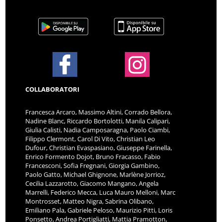
COLLABORATORI
Francesca Arcaro, Massimo Altini, Corrado Bellora,
Nadine Blanc, Riccardo Bortolotti, Manila Calipari,
Giulia Calisti, Nadia Camposaragna, Paolo Ciambi,
Filippo Clermont, Carol Di Vito, Christian Leo
Dufour, Christian Evaspasiano, Giuseppe Farinella,
Enrico Formento Dojot, Bruno Fracasso, Fabio
Francesconi, Sofia Fregnani, Giorgia Gambino,
Paolo Gatto, Michael Ghignone, Marlène Jorrioz,
Cecilia Lazzarotto, Giacomo Mangano, Angela
Marrelli, Federico Mecca, Luca Mauro Melloni, Marc
Montrosset, Matteo Nigra, Sabrina Olibano,
Emiliano Pala, Gabriele Peloso, Maurizio Pitti, Loris
Ponsetto, Andrea Portigliatti, Mattia Pramotton,