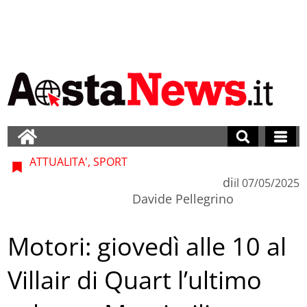
ATTUALITA', SPORT
di
il
07/05/2025
Davide Pellegrino
Motori: giovedì alle 10 al
Villair di Quart l’ultimo