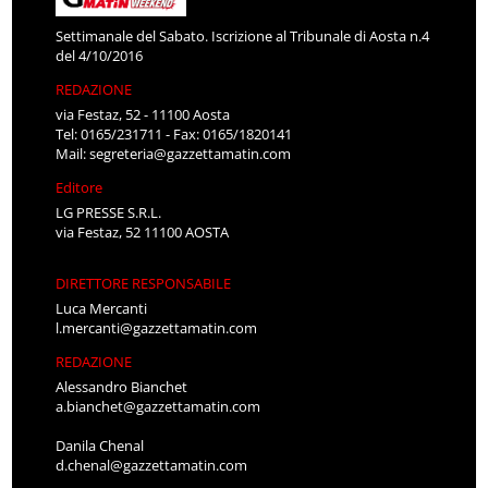
Settimanale del Sabato. Iscrizione al Tribunale di Aosta n.4
del 4/10/2016
REDAZIONE
via Festaz, 52 - 11100 Aosta
Tel: 0165/231711 - Fax: 0165/1820141
Mail:
segreteria@gazzettamatin.com
Editore
LG PRESSE S.R.L.
via Festaz, 52 11100 AOSTA
DIRETTORE RESPONSABILE
Luca Mercanti
l.mercanti@gazzettamatin.com
REDAZIONE
Alessandro Bianchet
a.bianchet@gazzettamatin.com
Danila Chenal
d.chenal@gazzettamatin.com