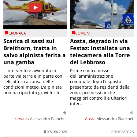
CRONACA
COMUNI
Scarica di sassi sul
Aosta, degrado in via
Breithorn, tratta in
Festaz: installata una
salvo alpinista ferita a
telecamera alla Torre
una gamba
del Lebbroso
L'intervento è avvenuto in
Prime contromosse
parte via terra e in parte con
dell'amministrazione
l'elicottero a causa delle
comunale dopo l'esposto
condizioni meteo. L'alpinista
presentato da residenti della
non ha riportato gravi ferite
zona; promessi anche
maggiori controlli e ulteriori
inter...
di
di
cervinia
Alessandro Bianchet
Aosta
Alessandro Bianchet
il 07/08/2026
il 07/08/2026