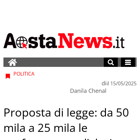
POLITICA
di
il
15/05/2025
Danila Chenal
Proposta di legge: da 50
mila a 25 mila le