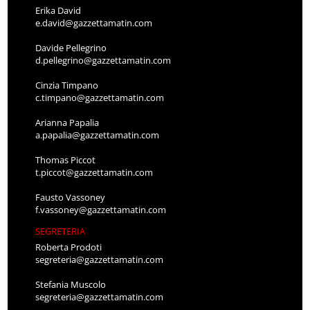
Erika David
e.david@gazzettamatin.com
Davide Pellegrino
d.pellegrino@gazzettamatin.com
Cinzia Timpano
c.timpano@gazzettamatin.com
Arianna Papalia
a.papalia@gazzettamatin.com
Thomas Piccot
t.piccot@gazzettamatin.com
Fausto Vassoney
f.vassoney@gazzettamatin.com
SEGRETERIA
Roberta Prodoti
segreteria@gazzettamatin.com
Stefania Muscolo
segreteria@gazzettamatin.com