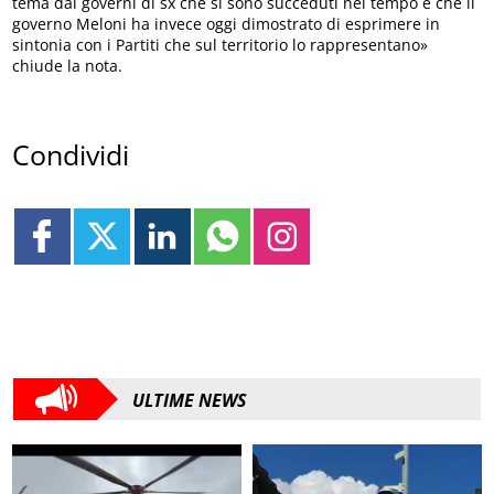
tema dai governi di sx che si sono succeduti nel tempo e che il
governo Meloni ha invece oggi dimostrato di esprimere in
sintonia con i Partiti che sul territorio lo rappresentano»
chiude la nota.
Condividi
ULTIME NEWS