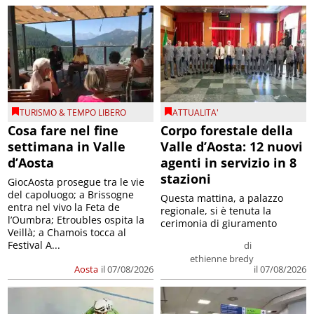
TURISMO & TEMPO LIBERO
ATTUALITA'
Cosa fare nel fine
Corpo forestale della
settimana in Valle
Valle d’Aosta: 12 nuovi
d’Aosta
agenti in servizio in 8
stazioni
GiocAosta prosegue tra le vie
del capoluogo; a Brissogne
Questa mattina, a palazzo
entra nel vivo la Feta de
regionale, si è tenuta la
l’Oumbra; Etroubles ospita la
cerimonia di giuramento
Veillà; a Chamois tocca al
Festival A...
di
ethienne bredy
Aosta
il 07/08/2026
il 07/08/2026