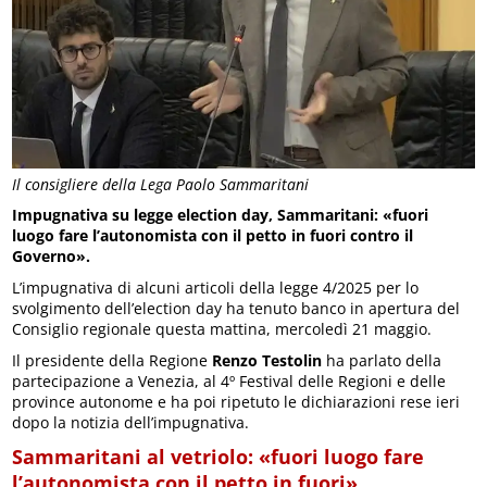
Il consigliere della Lega Paolo Sammaritani
Impugnativa su legge election day, Sammaritani: «fuori
luogo fare l’autonomista con il petto in fuori contro il
Governo».
L’impugnativa di alcuni articoli della legge 4/2025 per lo
svolgimento dell’election day ha tenuto banco in apertura del
Consiglio regionale questa mattina, mercoledì 21 maggio.
Il presidente della Regione
Renzo Testolin
ha parlato della
partecipazione a Venezia, al 4º Festival delle Regioni e delle
province autonome e ha poi ripetuto le dichiarazioni rese ieri
dopo la notizia dell’impugnativa.
Sammaritani al vetriolo: «fuori luogo fare
l’autonomista con il petto in fuori»