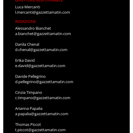
DIRETTORE RESPONSABILE
Luca Mercanti
l.mercanti@gazzettamatin.com
REDAZIONE
Alessandro Bianchet
a.bianchet@gazzettamatin.com
Danila Chenal
d.chenal@gazzettamatin.com
Erika David
e.david@gazzettamatin.com
Davide Pellegrino
d.pellegrino@gazzettamatin.com
Cinzia Timpano
c.timpano@gazzettamatin.com
Arianna Papalia
a.papalia@gazzettamatin.com
Thomas Piccot
t.piccot@gazzettamatin.com