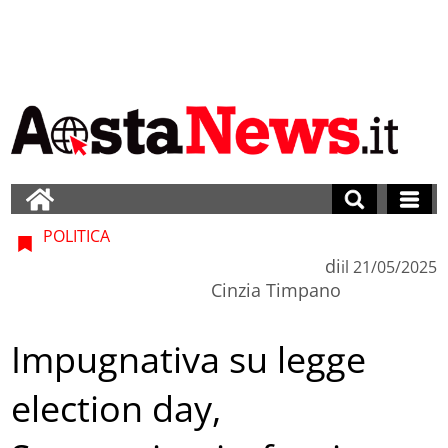
POLITICA
di
il
21/05/2025
Cinzia Timpano
Impugnativa su legge
election day,