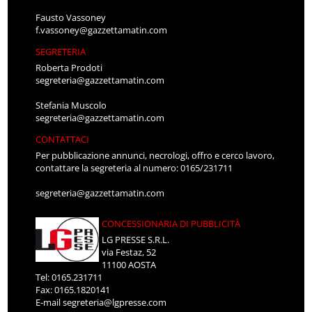
Fausto Vassoney
f.vassoney@gazzettamatin.com
SEGRETERIA
Roberta Prodoti
segreteria@gazzettamatin.com
Stefania Muscolo
segreteria@gazzettamatin.com
CONTATTACI
Per pubblicazione annunci, necrologi, offro e cerco lavoro,
contattare la segreteria al numero: 0165/231711
segreteria@gazzettamatin.com
CONCESSIONARIA DI PUBBLICITÀ
LG PRESSE S.R.L.
via Festaz, 52
11100 AOSTA
Tel: 0165.231711
Fax: 0165.1820141
E-mail
segreteria@lgpresse.com