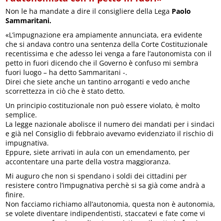
Non le ha mandate a dire il consigliere della Lega
Paolo
Sammaritani.
«L’impugnazione era ampiamente annunciata, era evidente
che si andava contro una sentenza della Corte Costituzionale
recentissima e che adesso lei venga a fare l’autonomista con il
petto in fuori dicendo che il Governo è confuso mi sembra
fuori luogo – ha detto Sammaritani -.
Direi che siete anche un tantino arroganti e vedo anche
scorrettezza in ciò che è stato detto.
Un principio costituzionale non può essere violato, è molto
semplice.
La legge nazionale abolisce il numero dei mandati per i sindaci
e già nel Consiglio di febbraio avevamo evidenziato il rischio di
impugnativa.
Eppure, siete arrivati in aula con un emendamento, per
accontentare una parte della vostra maggioranza.
Mi auguro che non si spendano i soldi dei cittadini per
resistere contro l’impugnativa perchè si sa già come andrà a
finire.
Non facciamo richiamo all’autonomia, questa non è autonomia,
se volete diventare indipendentisti, staccatevi e fate come vi