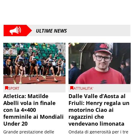
ULTIME NEWS
SPORT
ATTUALITA'
Atletica: Matilde
Dalle Valle d’Aosta al
Abelli vola in finale
Friuli: Henry regala un
con la 4×400
motorino Ciao ai
femminile ai Mondiali
ragazzini che
Under 20
vendevano limonata
Grande prestazione delle
Ondata di generosità per i tre