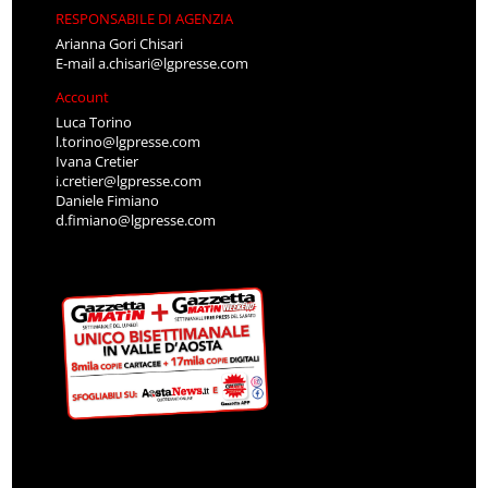
RESPONSABILE DI AGENZIA
Arianna Gori Chisari
E-mail
a.chisari@lgpresse.com
Account
Luca Torino
l.torino@lgpresse.com
Ivana Cretier
i.cretier@lgpresse.com
Daniele Fimiano
d.fimiano@lgpresse.com