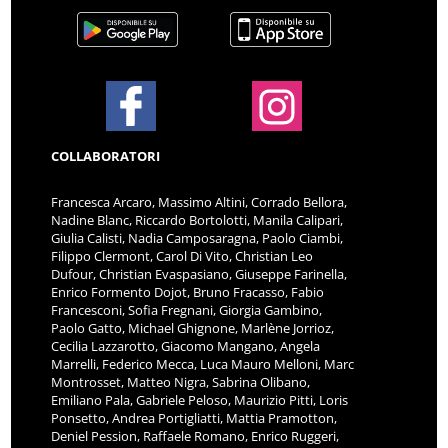
COLLABORATORI
Francesca Arcaro, Massimo Altini, Corrado Bellora,
Nadine Blanc, Riccardo Bortolotti, Manila Calipari,
Giulia Calisti, Nadia Camposaragna, Paolo Ciambi,
Filippo Clermont, Carol Di Vito, Christian Leo
Dufour, Christian Evaspasiano, Giuseppe Farinella,
Enrico Formento Dojot, Bruno Fracasso, Fabio
Francesconi, Sofia Fregnani, Giorgia Gambino,
Paolo Gatto, Michael Ghignone, Marlène Jorrioz,
Cecilia Lazzarotto, Giacomo Mangano, Angela
Marrelli, Federico Mecca, Luca Mauro Melloni, Marc
Montrosset, Matteo Nigra, Sabrina Olibano,
Emiliano Pala, Gabriele Peloso, Maurizio Pitti, Loris
Ponsetto, Andrea Portigliatti, Mattia Pramotton,
Deniel Pession, Raffaele Romano, Enrico Ruggeri,