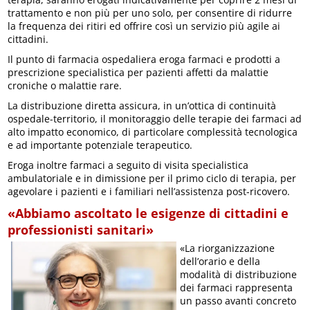
trattamento e non più per uno solo, per consentire di ridurre
la frequenza dei ritiri ed offrire così un servizio più agile ai
cittadini.
Il punto di farmacia ospedaliera eroga farmaci e prodotti a
prescrizione specialistica per pazienti affetti da malattie
croniche o malattie rare.
La distribuzione diretta assicura, in un’ottica di continuità
ospedale-territorio, il monitoraggio delle terapie dei farmaci ad
alto impatto economico, di particolare complessità tecnologica
e ad importante potenziale terapeutico.
Eroga inoltre farmaci a seguito di visita specialistica
ambulatoriale e in dimissione per il primo ciclo di terapia, per
agevolare i pazienti e i familiari nell’assistenza post-ricovero.
«Abbiamo ascoltato le esigenze di cittadini e
professionisti sanitari»
«La riorganizzazione
dell’orario e della
modalità di distribuzione
dei farmaci rappresenta
un passo avanti concreto