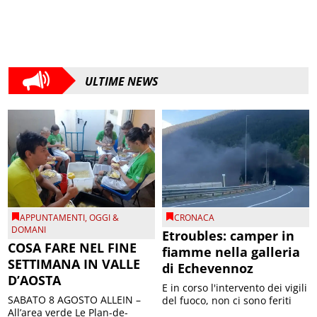
ULTIME NEWS
APPUNTAMENTI
,
OGGI &
CRONACA
DOMANI
Etroubles: camper in
COSA FARE NEL FINE
fiamme nella galleria
SETTIMANA IN VALLE
di Echevennoz
D’AOSTA
E in corso l'intervento dei vigili
SABATO 8 AGOSTO ALLEIN –
del fuoco, non ci sono feriti
All’area verde Le Plan-de-