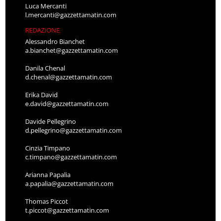
Luca Mercanti
l.mercanti@gazzettamatin.com
REDAZIONE
Alessandro Bianchet
a.bianchet@gazzettamatin.com
Danila Chenal
d.chenal@gazzettamatin.com
Erika David
e.david@gazzettamatin.com
Davide Pellegrino
d.pellegrino@gazzettamatin.com
Cinzia Timpano
c.timpano@gazzettamatin.com
Arianna Papalia
a.papalia@gazzettamatin.com
Thomas Piccot
t.piccot@gazzettamatin.com