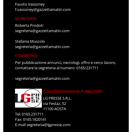
Fausto Vassoney
f.vassoney@gazzettamatin.com
SEGRETERIA
Roberta Prodoti
segreteria@gazzettamatin.com
Stefania Muscolo
segreteria@gazzettamatin.com
CONTATTACI
Per pubblicazione annunci, necrologi, offro e cerco lavoro,
contattare la segreteria al numero: 0165/231711
segreteria@gazzettamatin.com
CONCESSIONARIA DI PUBBLICITÀ
LG PRESSE S.R.L.
via Festaz, 52
11100 AOSTA
Tel: 0165.231711
Fax: 0165.1820141
E-mail
segreteria@lgpresse.com