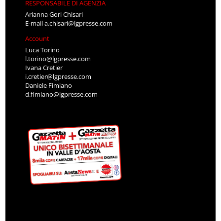
RESPONSABILE DI AGENZIA
Arianna Gori Chisari
E-mail
a.chisari@lgpresse.com
Account
Luca Torino
l.torino@lgpresse.com
Ivana Cretier
i.cretier@lgpresse.com
Daniele Fimiano
d.fimiano@lgpresse.com