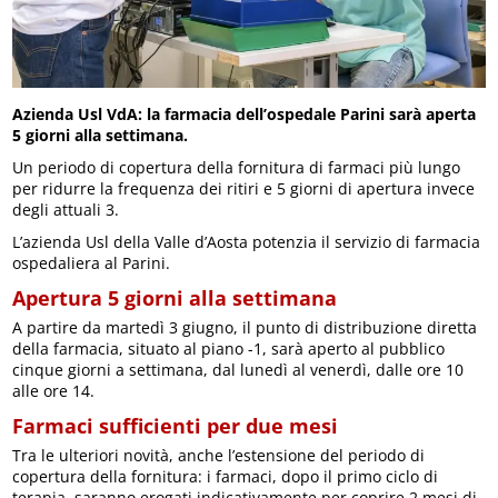
Azienda Usl VdA: la farmacia dell’ospedale Parini sarà aperta
5 giorni alla settimana.
Un periodo di copertura della fornitura di farmaci più lungo
per ridurre la frequenza dei ritiri e 5 giorni di apertura invece
degli attuali 3.
L’azienda Usl della Valle d’Aosta potenzia il servizio di farmacia
ospedaliera al Parini.
Apertura 5 giorni alla settimana
A partire da martedì 3 giugno, il punto di distribuzione diretta
della farmacia, situato al piano -1, sarà aperto al pubblico
cinque giorni a settimana, dal lunedì al venerdì, dalle ore 10
alle ore 14.
Farmaci sufficienti per due mesi
Tra le ulteriori novità, anche l’estensione del periodo di
copertura della fornitura: i farmaci, dopo il primo ciclo di
terapia, saranno erogati indicativamente per coprire 2 mesi di