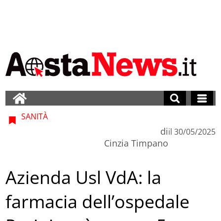
SANITÀ
di
il
30/05/2025
Cinzia Timpano
Azienda Usl VdA: la
farmacia dell’ospedale