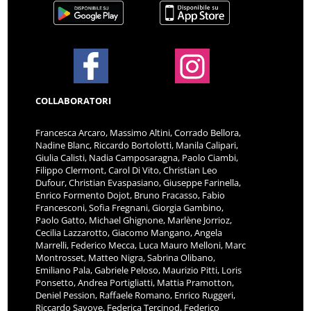
COLLABORATORI
Francesca Arcaro, Massimo Altini, Corrado Bellora,
Nadine Blanc, Riccardo Bortolotti, Manila Calipari,
Giulia Calisti, Nadia Camposaragna, Paolo Ciambi,
Filippo Clermont, Carol Di Vito, Christian Leo
Dufour, Christian Evaspasiano, Giuseppe Farinella,
Enrico Formento Dojot, Bruno Fracasso, Fabio
Francesconi, Sofia Fregnani, Giorgia Gambino,
Paolo Gatto, Michael Ghignone, Marlène Jorrioz,
Cecilia Lazzarotto, Giacomo Mangano, Angela
Marrelli, Federico Mecca, Luca Mauro Melloni, Marc
Montrosset, Matteo Nigra, Sabrina Olibano,
Emiliano Pala, Gabriele Peloso, Maurizio Pitti, Loris
Ponsetto, Andrea Portigliatti, Mattia Pramotton,
Deniel Pession, Raffaele Romano, Enrico Ruggeri,
Riccardo Savoye, Federica Tercinod, Federico