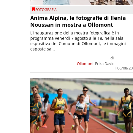
FOTOGRAFIA
Anima Alpina, le fotografie di Ilenia
Noussan in mostra a Ollomont
L'inaugurazione della mostra fotografica è in
programma venerdì 7 agosto alle 18, nella sala
espositiva del Comune di Ollomont; le immagini
esposte sa...
di
Ollomont
Erika David
il 06/08/2