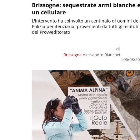
Brissogne: sequestrate armi bianche 
un cellulare
L'intervento ha coinvolto un centinaio di uomini del
Polizia penitenziaria, provenienti da tutti gli istituti
del Provveditorato
di
Brissogne
Alessandro Bianchet
il 06/08/2