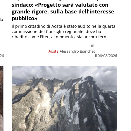
e
sindaco: «Progetto sarà valutato con
grande rigore, sulla base dell’interesse
pubblico»
la
Il primo cittadino di Aosta è stato audito nella quarta
commissione del Consiglio regionale, dove ha
ribadito come l'iter, al momento, sia ancora ferm...
di
Aosta
Alessandro Bianchet
026
il 06/08/2026