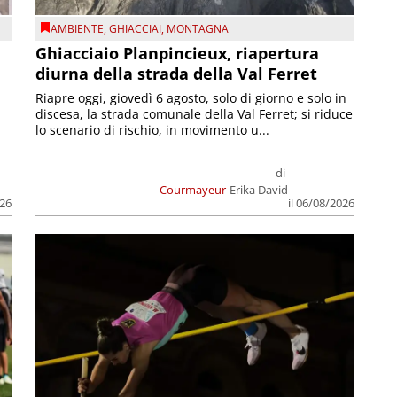
AMBIENTE
,
GHIACCIAI
,
MONTAGNA
Ghiacciaio Planpincieux, riapertura
diurna della strada della Val Ferret
Riapre oggi, giovedì 6 agosto, solo di giorno e solo in
discesa, la strada comunale della Val Ferret; si riduce
lo scenario di rischio, in movimento u...
di
Courmayeur
Erika David
026
il 06/08/2026