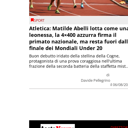
SPORT
Atletica: Matilde Abelli lotta come un
leonessa, la 4×400 azzurra firma il
primato nazionale, ma resta fuori dal
finale dei Mondiali Under 20
Buon debutto iridato della stellina della Cogne,
protagonista di una prova coraggiosa nell'ultima
frazione della seconda batteria della staffetta mist..
di
Davide Pellegrino
il 06/08/2
DIRETTOR