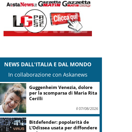
NEWS DALL'ITALIA E DAL MONDO
In collaborazione con Askanews
Guggenheim Venezia, dolore
per la scomparsa di Maria Rita
Cerilli
il 07/08/2026
Bitdefender: popolarità de
L’Odissea usata per diffondere