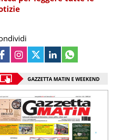
otizie
ondividi
GAZZETTA MATIN E WEEKEND