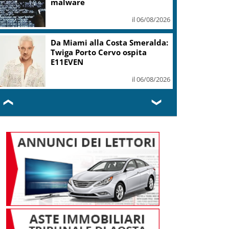
malware
il 06/08/2026
Da Miami alla Costa Smeralda:
Twiga Porto Cervo ospita
E11EVEN
il 06/08/2026
❮
❯