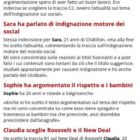
argomentazione spero di aver fatto un buon lavoro. Ero
indecisa se scegliere la traccia C2, ovvero l’attualità sul tema
dell’indignazione sui social».
Sara ha parlato di indignazione motore dei
social
Stessa indecisione per
Sara,
21 anni di Châtillon, «ma alla fine
ho scelto l’attualità, commentando la traccia sull’indignazione
motore del mondo social.
Mi sono concentrata sulle reazioni ai titoli fuorvianti e a post
falsi i cui contenuti sono lontani da ciò che il titolo suggerisce,
studiati appositamente per causare indignazione e ho anche
parlato del clickbait».
Sophie ha argomentato il rispetto e i bambini
Sophie
ha 20 anni e risiede a Valgrisenche.
«Anche io ho scelto il testo argomentativo sul tema del rispetto
ma mi sono concentrata su come esso viene spiegato e
trasmesso ai bambini ma che prescinde, anzi dovrebbe
prescindere dall’anagrafe».
Claudia sceglie Roosvelt e il New Deal
Ha scelto la traccia B1 sul New Deal di Roosvelt
Claudia
, 20