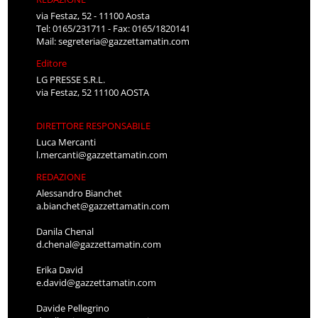
via Festaz, 52 - 11100 Aosta
Tel: 0165/231711 - Fax: 0165/1820141
Mail:
segreteria@gazzettamatin.com
Editore
LG PRESSE S.R.L.
via Festaz, 52 11100 AOSTA
DIRETTORE RESPONSABILE
Luca Mercanti
l.mercanti@gazzettamatin.com
REDAZIONE
Alessandro Bianchet
a.bianchet@gazzettamatin.com
Danila Chenal
d.chenal@gazzettamatin.com
Erika David
e.david@gazzettamatin.com
Davide Pellegrino