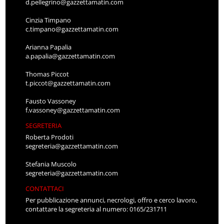
d.pellegrino@gazzettamatin.com
Cinzia Timpano
c.timpano@gazzettamatin.com
Arianna Papalia
a.papalia@gazzettamatin.com
Thomas Piccot
t.piccot@gazzettamatin.com
Fausto Vassoney
f.vassoney@gazzettamatin.com
SEGRETERIA
Roberta Prodoti
segreteria@gazzettamatin.com
Stefania Muscolo
segreteria@gazzettamatin.com
CONTATTACI
Per pubblicazione annunci, necrologi, offro e cerco lavoro,
contattare la segreteria al numero: 0165/231711