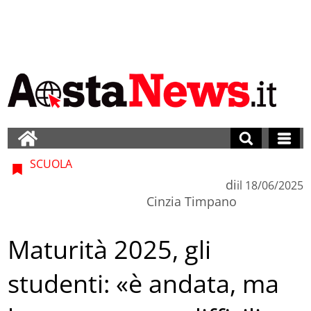
SCUOLA
di
il
18/06/2025
Cinzia Timpano
Maturità 2025, gli
studenti: «è andata, ma