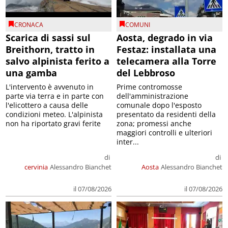
CRONACA
COMUNI
Scarica di sassi sul
Aosta, degrado in via
Breithorn, tratto in
Festaz: installata una
salvo alpinista ferito a
telecamera alla Torre
una gamba
del Lebbroso
L'intervento è avvenuto in
Prime contromosse
parte via terra e in parte con
dell'amministrazione
l'elicottero a causa delle
comunale dopo l'esposto
condizioni meteo. L'alpinista
presentato da residenti della
non ha riportato gravi ferite
zona; promessi anche
maggiori controlli e ulteriori
inter...
di
di
cervinia
Alessandro Bianchet
Aosta
Alessandro Bianchet
il 07/08/2026
il 07/08/2026