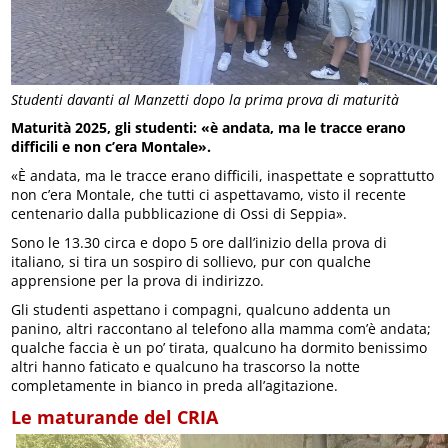
Studenti davanti al Manzetti dopo la prima prova di maturità
Maturità 2025, gli studenti: «è andata, ma le tracce erano
difficili e non c’era Montale».
«È andata, ma le tracce erano difficili, inaspettate e soprattutto
non c’era Montale, che tutti ci aspettavamo, visto il recente
centenario dalla pubblicazione di Ossi di Seppia».
Sono le 13.30 circa e dopo 5 ore dall’inizio della prova di
italiano, si tira un sospiro di sollievo, pur con qualche
apprensione per la prova di indirizzo.
Gli studenti aspettano i compagni, qualcuno addenta un
panino, altri raccontano al telefono alla mamma com’è andata;
qualche faccia è un po’ tirata, qualcuno ha dormito benissimo
altri hanno faticato e qualcuno ha trascorso la notte
completamente in bianco in preda all’agitazione.
Le maturande del CRIA