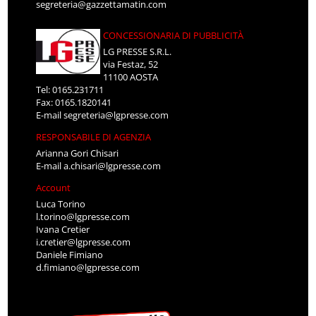
segreteria@gazzettamatin.com
CONCESSIONARIA DI PUBBLICITÀ
LG PRESSE S.R.L.
via Festaz, 52
11100 AOSTA
Tel: 0165.231711
Fax: 0165.1820141
E-mail
segreteria@lgpresse.com
RESPONSABILE DI AGENZIA
Arianna Gori Chisari
E-mail
a.chisari@lgpresse.com
Account
Luca Torino
l.torino@lgpresse.com
Ivana Cretier
i.cretier@lgpresse.com
Daniele Fimiano
d.fimiano@lgpresse.com