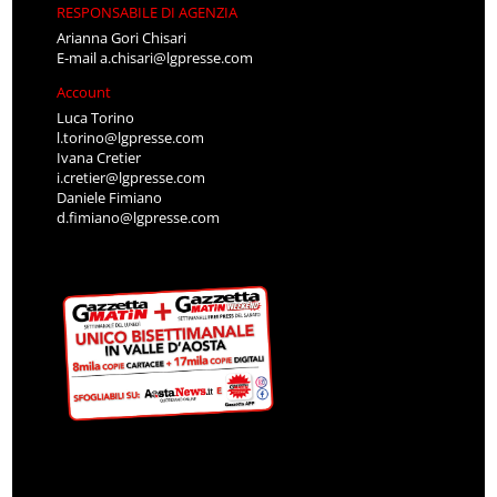
RESPONSABILE DI AGENZIA
Arianna Gori Chisari
E-mail
a.chisari@lgpresse.com
Account
Luca Torino
l.torino@lgpresse.com
Ivana Cretier
i.cretier@lgpresse.com
Daniele Fimiano
d.fimiano@lgpresse.com