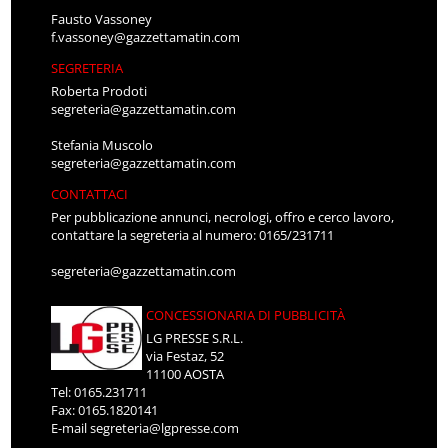
Fausto Vassoney
f.vassoney@gazzettamatin.com
SEGRETERIA
Roberta Prodoti
segreteria@gazzettamatin.com
Stefania Muscolo
segreteria@gazzettamatin.com
CONTATTACI
Per pubblicazione annunci, necrologi, offro e cerco lavoro,
contattare la segreteria al numero: 0165/231711
segreteria@gazzettamatin.com
CONCESSIONARIA DI PUBBLICITÀ
LG PRESSE S.R.L.
via Festaz, 52
11100 AOSTA
Tel: 0165.231711
Fax: 0165.1820141
E-mail
segreteria@lgpresse.com