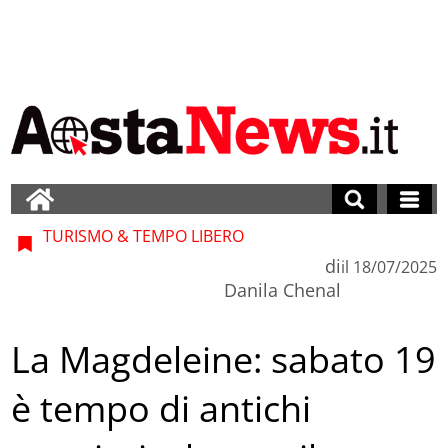
TURISMO & TEMPO LIBERO
di
il
18/07/2025
Danila Chenal
La Magdeleine: sabato 19
è tempo di antichi