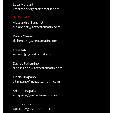
Luca Mercanti
l.mercanti@gazzettamatin.com
REDAZIONE
Alessandro Bianchet
a.bianchet@gazzettamatin.com
Danila Chenal
d.chenal@gazzettamatin.com
Erika David
e.david@gazzettamatin.com
Davide Pellegrino
d.pellegrino@gazzettamatin.com
Cinzia Timpano
c.timpano@gazzettamatin.com
Arianna Papalia
a.papalia@gazzettamatin.com
Thomas Piccot
t.piccot@gazzettamatin.com