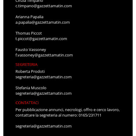
Cinzia Timpano
c.timpano@gazzettamatin.com
Arianna Papalia
a.papalia@gazzettamatin.com
Thomas Piccot
t.piccot@gazzettamatin.com
Fausto Vassoney
f.vassoney@gazzettamatin.com
SEGRETERIA
Roberta Prodoti
segreteria@gazzettamatin.com
Stefania Muscolo
segreteria@gazzettamatin.com
CONTATTACI
Per pubblicazione annunci, necrologi, offro e cerco lavoro,
contattare la segreteria al numero: 0165/231711
segreteria@gazzettamatin.com