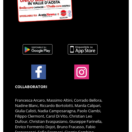
COLLABORATORI
Francesca Arcaro, Massimo Altini, Corrado Bellora,
Nadine Blanc, Riccardo Bortolotti, Manila Calipari,
Giulia Calisti, Nadia Camposaragna, Paolo Ciambi,
Filippo Clermont, Carol Di Vito, Christian Leo
Dufour, Christian Evaspasiano, Giuseppe Farinella,
Enrico Formento Dojot, Bruno Fracasso, Fabio
Francesconi, Sofia Fregnani, Giorgia Gambino,