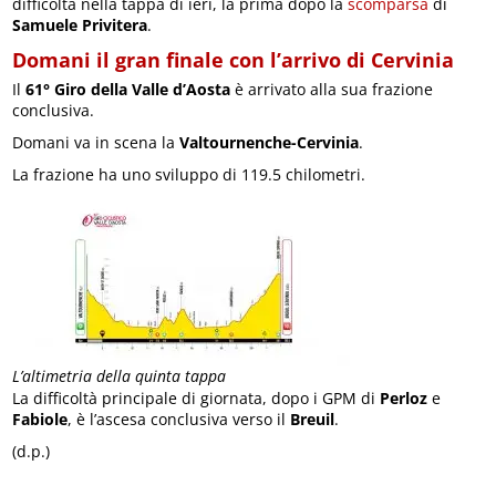
difficoltà nella tappa di ieri, la prima dopo la
scomparsa
di
Samuele Privitera
.
Domani il gran finale con l’arrivo di Cervinia
Il
61° Giro della Valle d’Aosta
è arrivato alla sua frazione
conclusiva.
Domani va in scena la
Valtournenche-Cervinia
.
La frazione ha uno sviluppo di 119.5 chilometri.
L’altimetria della quinta tappa
La difficoltà principale di giornata, dopo i GPM di
Perloz
e
Fabiole
, è l’ascesa conclusiva verso il
Breuil
.
(d.p.)