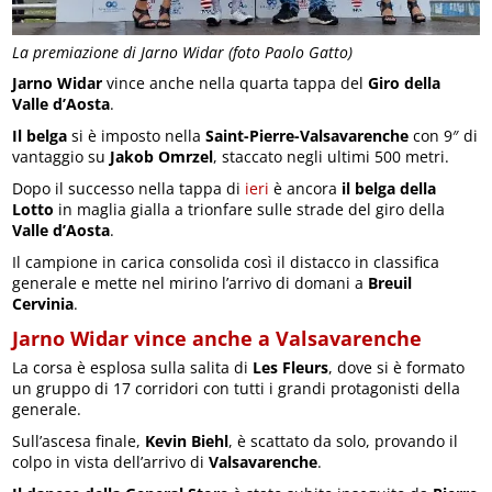
La premiazione di Jarno Widar (foto Paolo Gatto)
Jarno Widar
vince anche nella quarta tappa del
Giro della
Valle d’Aosta
.
Il belga
si è imposto nella
Saint-Pierre-Valsavarenche
con 9″ di
vantaggio su
Jakob Omrzel
, staccato negli ultimi 500 metri.
Dopo il successo nella tappa di
ieri
è ancora
il belga della
Lotto
in maglia gialla a trionfare sulle strade del giro della
Valle d’Aosta
.
Il campione in carica consolida così il distacco in classifica
generale e mette nel mirino l’arrivo di domani a
Breuil
Cervinia
.
Jarno Widar vince anche a Valsavarenche
La corsa è esplosa sulla salita di
Les Fleurs
, dove si è formato
un gruppo di 17 corridori con tutti i grandi protagonisti della
generale.
Sull’ascesa finale,
Kevin Biehl
, è scattato da solo, provando il
colpo in vista dell’arrivo di
Valsavarenche
.