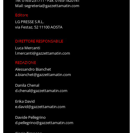
Tel: 0165/231711 - Fax: 0165/1820141
Mail:
segreteria@gazzettamatin.com
Editore
LG PRESSE S.R.L.
via Festaz, 52 11100 AOSTA
DIRETTORE RESPONSABILE
Luca Mercanti
l.mercanti@gazzettamatin.com
REDAZIONE
Alessandro Bianchet
a.bianchet@gazzettamatin.com
Danila Chenal
d.chenal@gazzettamatin.com
Erika David
e.david@gazzettamatin.com
Davide Pellegrino
d.pellegrino@gazzettamatin.com