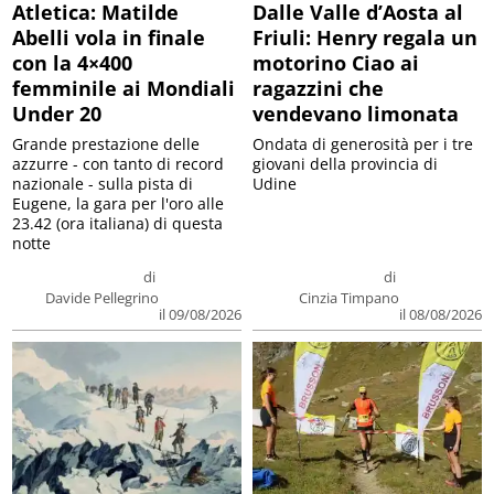
Atletica: Matilde
Dalle Valle d’Aosta al
Abelli vola in finale
Friuli: Henry regala un
con la 4×400
motorino Ciao ai
femminile ai Mondiali
ragazzini che
Under 20
vendevano limonata
Grande prestazione delle
Ondata di generosità per i tre
azzurre - con tanto di record
giovani della provincia di
nazionale - sulla pista di
Udine
Eugene, la gara per l'oro alle
23.42 (ora italiana) di questa
notte
di
di
Davide Pellegrino
Cinzia Timpano
il 09/08/2026
il 08/08/2026