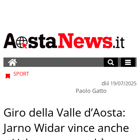
SPORT
di
il
19/07/2025
Paolo Gatto
Giro della Valle d’Aosta:
Jarno Widar vince anche