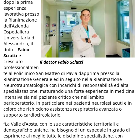
dopo la prima
esperienza
lavorativa presso
la Rianimazione
dell’Azienda
Ospedaliera
Universitaria di
Alessandria, il
dottor
Fabio
Sciutti
è
cresciuto
Il dottor Fabio Sciutti
professionalmen
te al Policlinico San Matteo di Pavia dapprima presso la
Rianimazione Generale ed in seguito nella Rianimazione
Neurotraumatologica con incarichi di responsabilità ed alta
specializzazione, maturando una forte esperienza in medicina
intensiva sia nel paziente critico che nell’ambito
perioperatorio, in particolare nei pazienti neurolesi acuti e in
coloro che richiedono assistenza respiratoria avanzata o
supporto cardiocircolatorio.
“La Valle d’Aosta, con le sue caratteristiche territoriali e
demografiche uniche, ha bisogno di un ospedale in grado di
esprimere al meglio tutte le discipline specialistiche, con