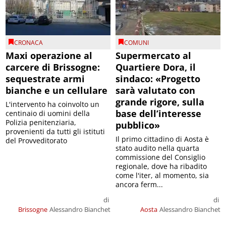
CRONACA
COMUNI
Maxi operazione al
Supermercato al
carcere di Brissogne:
Quartiere Dora, il
sequestrate armi
sindaco: «Progetto
bianche e un cellulare
sarà valutato con
grande rigore, sulla
L'intervento ha coinvolto un
base dell’interesse
centinaio di uomini della
Polizia penitenziaria,
pubblico»
provenienti da tutti gli istituti
Il primo cittadino di Aosta è
del Provveditorato
stato audito nella quarta
commissione del Consiglio
regionale, dove ha ribadito
come l'iter, al momento, sia
ancora ferm...
di
di
Brissogne
Alessandro Bianchet
Aosta
Alessandro Bianchet