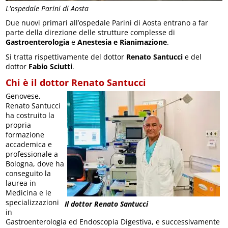
L'ospedale Parini di Aosta
Due nuovi primari all’ospedale Parini di Aosta entrano a far
parte della direzione delle strutture complesse di
Gastroenterologia
e
Anestesia e Rianimazione
.
Si tratta rispettivamente del dottor
Renato Santucci
e del
dottor
Fabio Sciutti
.
Chi è il dottor Renato Santucci
Genovese,
Renato Santucci
ha costruito la
propria
formazione
accademica e
professionale a
Bologna, dove ha
conseguito la
laurea in
Medicina e le
specializzazioni
Il dottor Renato Santucci
in
Gastroenterologia ed Endoscopia Digestiva, e successivamente