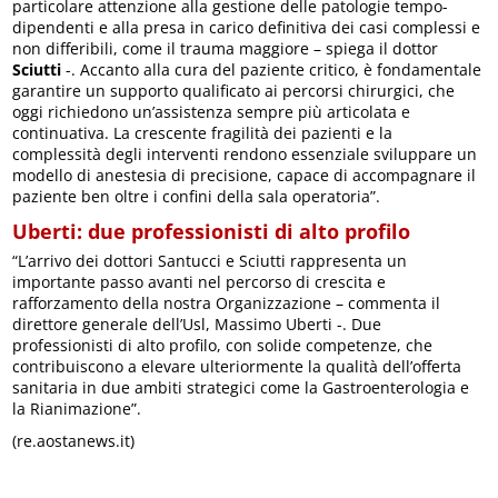
particolare attenzione alla gestione delle patologie tempo-
dipendenti e alla presa in carico definitiva dei casi complessi e
non differibili, come il trauma maggiore – spiega il dottor
Sciutti
-. Accanto alla cura del paziente critico, è fondamentale
garantire un supporto qualificato ai percorsi chirurgici, che
oggi richiedono un’assistenza sempre più articolata e
continuativa. La crescente fragilità dei pazienti e la
complessità degli interventi rendono essenziale sviluppare un
modello di anestesia di precisione, capace di accompagnare il
paziente ben oltre i confini della sala operatoria”.
Uberti: due professionisti di alto profilo
“L’arrivo dei dottori Santucci e Sciutti rappresenta un
importante passo avanti nel percorso di crescita e
rafforzamento della nostra Organizzazione – commenta il
direttore generale dell’Usl, Massimo Uberti -. Due
professionisti di alto profilo, con solide competenze, che
contribuiscono a elevare ulteriormente la qualità dell’offerta
sanitaria in due ambiti strategici come la Gastroenterologia e
la Rianimazione”.
(re.aostanews.it)