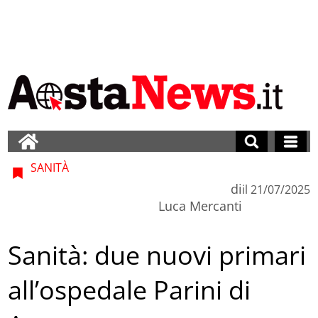
SANITÀ
di
il
21/07/2025
Luca Mercanti
Sanità: due nuovi primari
all’ospedale Parini di