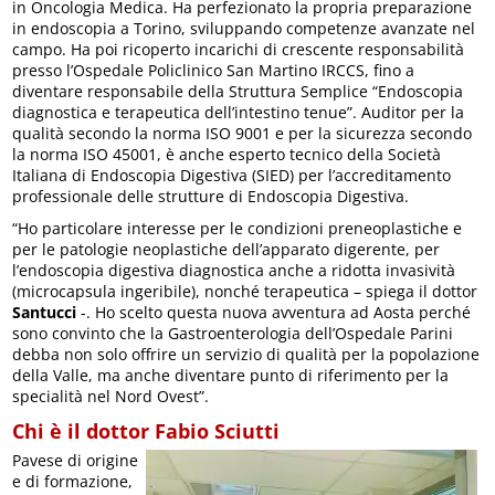
in Oncologia Medica. Ha perfezionato la propria preparazione
in endoscopia a Torino, sviluppando competenze avanzate nel
campo. Ha poi ricoperto incarichi di crescente responsabilità
presso l’Ospedale Policlinico San Martino IRCCS, fino a
diventare responsabile della Struttura Semplice “Endoscopia
diagnostica e terapeutica dell’intestino tenue”. Auditor per la
qualità secondo la norma ISO 9001 e per la sicurezza secondo
la norma ISO 45001, è anche esperto tecnico della Società
Italiana di Endoscopia Digestiva (SIED) per l’accreditamento
professionale delle strutture di Endoscopia Digestiva.
“Ho particolare interesse per le condizioni preneoplastiche e
per le patologie neoplastiche dell’apparato digerente, per
l’endoscopia digestiva diagnostica anche a ridotta invasività
(microcapsula ingeribile), nonché terapeutica – spiega il dottor
Santucci
-. Ho scelto questa nuova avventura ad Aosta perché
sono convinto che la Gastroenterologia dell’Ospedale Parini
debba non solo offrire un servizio di qualità per la popolazione
della Valle, ma anche diventare punto di riferimento per la
specialità nel Nord Ovest”.
Chi è il dottor Fabio Sciutti
Pavese di origine
e di formazione,