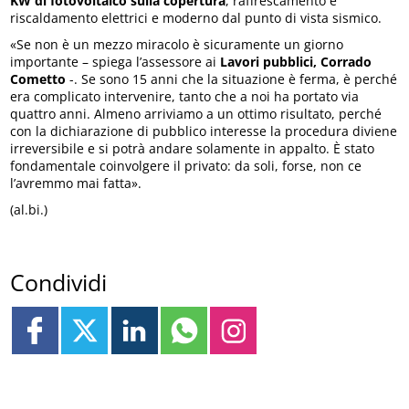
KW di fotovoltaico sulla copertura
, raffrescamento e
riscaldamento elettrici e moderno dal punto di vista sismico.
«Se non è un mezzo miracolo è sicuramente un giorno
importante – spiega l’assessore ai
Lavori pubblici, Corrado
Cometto
-. Se sono 15 anni che la situazione è ferma, è perché
era complicato intervenire, tanto che a noi ha portato via
quattro anni. Almeno arriviamo a un ottimo risultato, perché
con la dichiarazione di pubblico interesse la procedura diviene
irreversibile e si potrà andare solamente in appalto. È stato
fondamentale coinvolgere il privato: da soli, forse, non ce
l’avremmo mai fatta».
(al.bi.)
Condividi