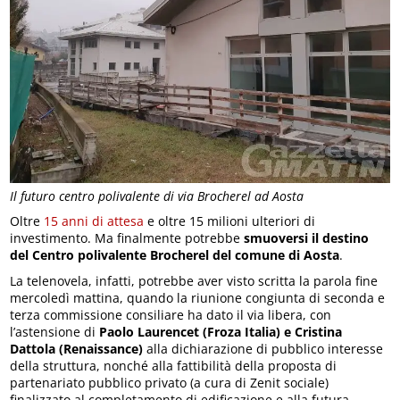
Il futuro centro polivalente di via Brocherel ad Aosta
Oltre
15 anni di attesa
e oltre 15 milioni ulteriori di
investimento. Ma finalmente potrebbe
smuoversi il destino
del Centro polivalente Brocherel del comune di Aosta
.
La telenovela, infatti, potrebbe aver visto scritta la parola fine
mercoledì mattina, quando la riunione congiunta di seconda e
terza commissione consiliare ha dato il via libera, con
l’astensione di
Paolo Laurencet (Froza Italia) e Cristina
Dattola (Renaissance)
alla dichiarazione di pubblico interesse
della struttura, nonché alla fattibilità della proposta di
partenariato pubblico privato (a cura di Zenit sociale)
finalizzato al completamento di edificazione e alla futura