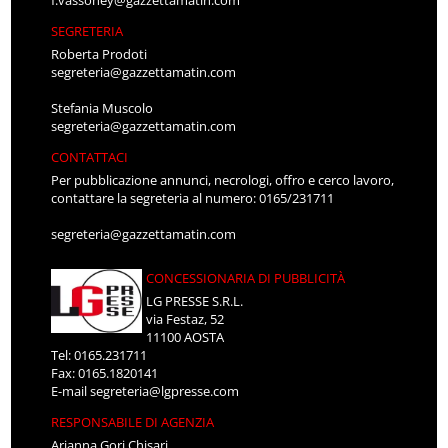
f.vassoney@gazzettamatin.com
SEGRETERIA
Roberta Prodoti
segreteria@gazzettamatin.com
Stefania Muscolo
segreteria@gazzettamatin.com
CONTATTACI
Per pubblicazione annunci, necrologi, offro e cerco lavoro,
contattare la segreteria al numero: 0165/231711
segreteria@gazzettamatin.com
CONCESSIONARIA DI PUBBLICITÀ
LG PRESSE S.R.L.
via Festaz, 52
11100 AOSTA
Tel: 0165.231711
Fax: 0165.1820141
E-mail
segreteria@lgpresse.com
RESPONSABILE DI AGENZIA
Arianna Gori Chisari