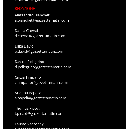
REDAZIONE
Alessandro Bianchet
a.bianchet@gazzettamatin.com
Danila Chenal
d.chenal@gazzettamatin.com
Erika David
e.david@gazzettamatin.com
Davide Pellegrino
d.pellegrino@gazzettamatin.com
Cinzia Timpano
c.timpano@gazzettamatin.com
Arianna Papalia
a.papalia@gazzettamatin.com
Thomas Piccot
t.piccot@gazzettamatin.com
Fausto Vassoney