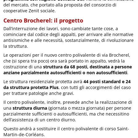
del mercato, che portato alla proposta del consorzio di
cooperative Zenit sociale.
Centro Brocherel: il progetto
Dall’interruzione dei lavori, sono cambiate tante cose, a
cominciare dal codice degli appalti, per arrivare alle normative
antisismiche e alle necessità, sostanzialmente, di rivoluzionare
la struttura.
Le operazioni per il nuovo centro polivalente di via Brocherel,
che (si spera tra poco) ora sarà portato in appalto, vedrà la
costruzione di una
struttura da 68 posti, destinata a persone
anziane parzialmente autosufficienti o non autosufficienti
.
Le struttura residenziale protetta avrà
44 posti standard e 24
da struttura protetta Plus
, con tutti gli accorgimenti del caso
per trattare patologie anche gravi.
Il centro polivalente, inoltre, prevede anche la realizzazione di
una
struttura diurna
(giornata o mezza giornata) per persone
parzialmente sufficienti o autosufficienti, ma che necessitino
dell’assistenza di un centro diurno.
Questo andrà a sostituire il centro polivalente di corso Saint-
Martin-de-Corléans.