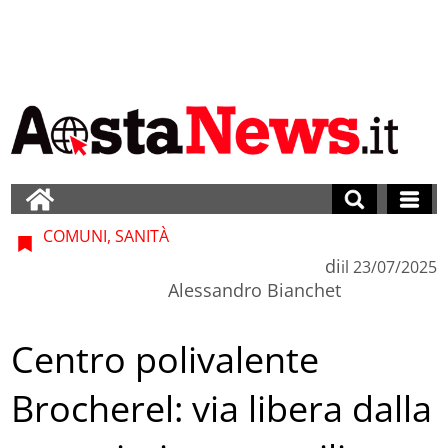
COMUNI, SANITÀ
di
il
23/07/2025
Alessandro Bianchet
Centro polivalente
Brocherel: via libera dalla