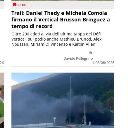
SPORT
Trail: Daniel Thedy e Michela Comola
firmano il Vertical Brusson-Bringuez a
tempo di record
Oltre 200 atleti al via dell'ultima tappa del Défì
Vertical, sul podio anche Mathieu Brunod, Alex
Noussan, Miriam Di Vincenzo e Kaitlin Allen
di
Davide Pellegrino
026
il 08/08/2026