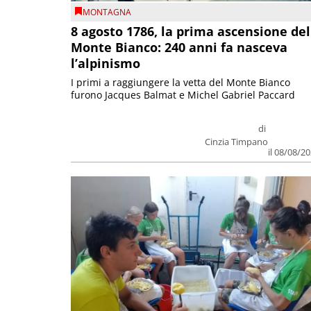
MONTAGNA
8 agosto 1786, la prima ascensione del
Monte Bianco: 240 anni fa nasceva
l’alpinismo
I primi a raggiungere la vetta del Monte Bianco
furono Jacques Balmat e Michel Gabriel Paccard
di
Cinzia Timpano
il 08/08/2