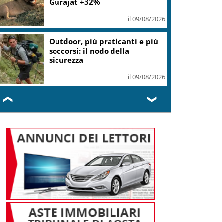
Gurajat +32%
il 09/08/2026
Outdoor, più praticanti e più
soccorsi: il nodo della
sicurezza
il 09/08/2026
❮
❯