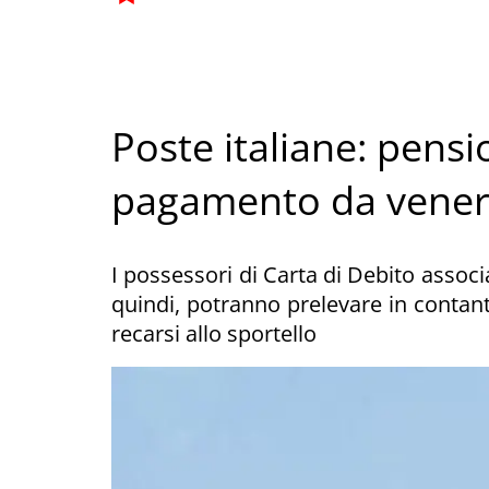
Poste italiane: pensi
pagamento da vener
I possessori di Carta di Debito associa
quindi, potranno prelevare in contan
recarsi allo sportello