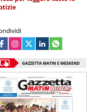
otizie
ondividi
GAZZETTA MATIN E WEEKEND