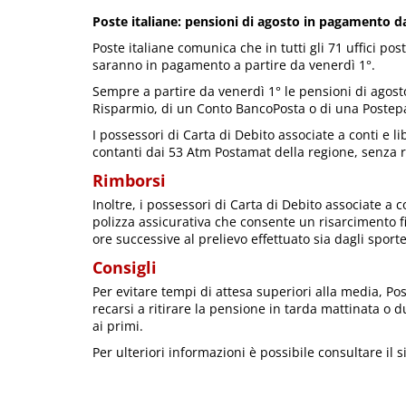
Poste italiane: pensioni di agosto in pagamento d
Poste italiane comunica che in tutti gli 71 uffici pos
saranno in pagamento a partire da venerdì 1°.
Sempre a partire da venerdì 1° le pensioni di agosto
Risparmio, di un Conto BancoPosta o di una Postepay
I possessori di Carta di Debito associate a conti e l
contanti dai 53 Atm Postamat della regione, senza re
Rimborsi
Inoltre, i possessori di Carta di Debito associate a 
polizza assicurativa che consente un risarcimento fi
ore successive al prelievo effettuato sia dagli sporte
Consigli
Per evitare tempi di attesa superiori alla media, Post
recarsi a ritirare la pensione in tarda mattinata o 
ai primi.
Per ulteriori informazioni è possibile consultare il