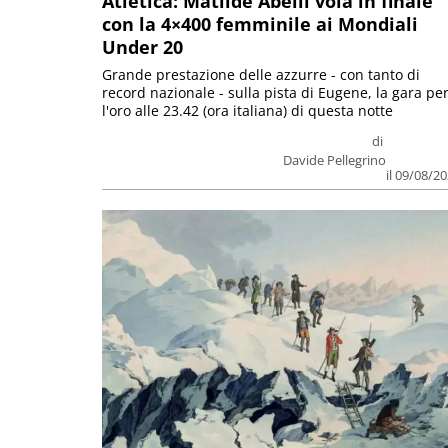
Atletica: Matilde Abelli vola in finale
con la 4×400 femminile ai Mondiali
Under 20
Grande prestazione delle azzurre - con tanto di
record nazionale - sulla pista di Eugene, la gara pe
l'oro alle 23.42 (ora italiana) di questa notte
di
Davide Pellegrino
il 09/08/2