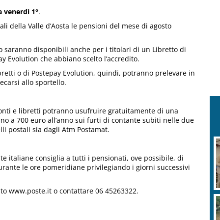
a venerdì 1°
.
tali della Valle d’Aosta le pensioni del mese di agosto
 saranno disponibili anche per i titolari di un Libretto di
 Evolution che abbiano scelto l’accredito.
ibretti o di Postepay Evolution, quindi, potranno prelevare in
carsi allo sportello.
conti e libretti potranno usufruire gratuitamente di una
no a 700 euro all’anno sui furti di contante subiti nelle due
lli postali sia dagli Atm Postamat.
e italiane consiglia a tutti i pensionati, ove possibile, di
durante le ore pomeridiane privilegiando i giorni successivi
 sito www.poste.it o contattare 06 45263322.