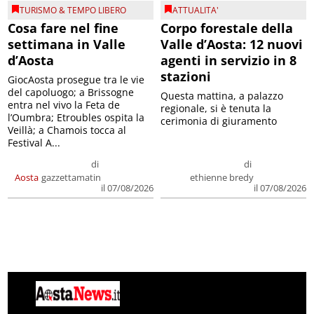
TURISMO & TEMPO LIBERO
ATTUALITA'
Cosa fare nel fine
Corpo forestale della
settimana in Valle
Valle d’Aosta: 12 nuovi
d’Aosta
agenti in servizio in 8
stazioni
GiocAosta prosegue tra le vie
del capoluogo; a Brissogne
Questa mattina, a palazzo
entra nel vivo la Feta de
regionale, si è tenuta la
l’Oumbra; Etroubles ospita la
cerimonia di giuramento
Veillà; a Chamois tocca al
Festival A...
di
di
Aosta
gazzettamatin
ethienne bredy
il 07/08/2026
il 07/08/2026