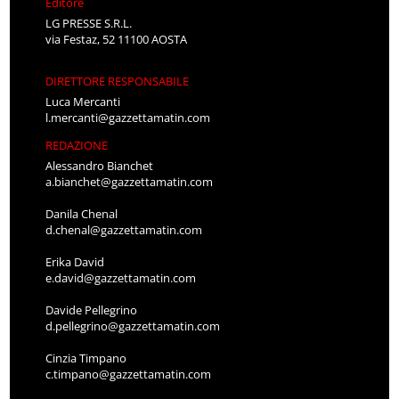
Editore
LG PRESSE S.R.L.
via Festaz, 52 11100 AOSTA
DIRETTORE RESPONSABILE
Luca Mercanti
l.mercanti@gazzettamatin.com
REDAZIONE
Alessandro Bianchet
a.bianchet@gazzettamatin.com
Danila Chenal
d.chenal@gazzettamatin.com
Erika David
e.david@gazzettamatin.com
Davide Pellegrino
d.pellegrino@gazzettamatin.com
Cinzia Timpano
c.timpano@gazzettamatin.com