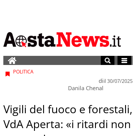
POLITICA
di
il
30/07/2025
Danila Chenal
Vigili del fuoco e forestali,
VdA Aperta: «i ritardi non