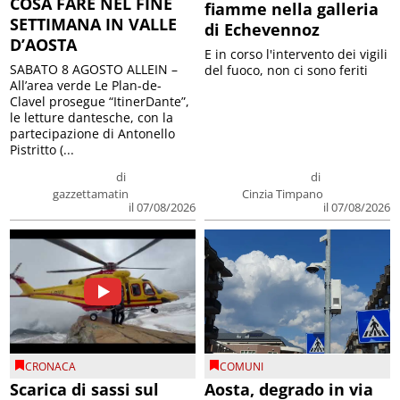
COSA FARE NEL FINE
fiamme nella galleria
SETTIMANA IN VALLE
di Echevennoz
D’AOSTA
E in corso l'intervento dei vigili
SABATO 8 AGOSTO ALLEIN –
del fuoco, non ci sono feriti
All’area verde Le Plan-de-
Clavel prosegue “ItinerDante”,
le letture dantesche, con la
partecipazione di Antonello
Pistritto (...
di
di
gazzettamatin
Cinzia Timpano
il 07/08/2026
il 07/08/2026
CRONACA
COMUNI
Scarica di sassi sul
Aosta, degrado in via