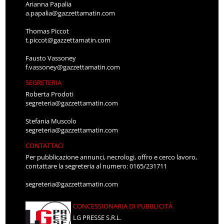
Arianna Papalia
a.papalia@gazzettamatin.com
Thomas Piccot
t.piccot@gazzettamatin.com
Fausto Vassoney
f.vassoney@gazzettamatin.com
SEGRETERIA
Roberta Prodoti
segreteria@gazzettamatin.com
Stefania Muscolo
segreteria@gazzettamatin.com
CONTATTACI
Per pubblicazione annunci, necrologi, offro e cerco lavoro,
contattare la segreteria al numero: 0165/231711
segreteria@gazzettamatin.com
CONCESSIONARIA DI PUBBLICITÀ
LG PRESSE S.R.L.