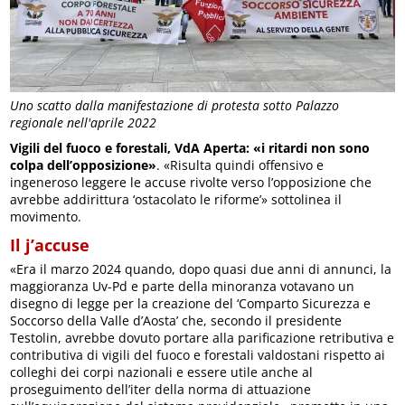
Uno scatto dalla manifestazione di protesta sotto Palazzo
regionale nell'aprile 2022
Vigili del fuoco e forestali, VdA Aperta: «i ritardi non sono
colpa dell’opposizione»
. «Risulta quindi offensivo e
ingeneroso leggere le accuse rivolte verso l’opposizione che
avrebbe addirittura ‘ostacolato le riforme’» sottolinea il
movimento.
Il j’accuse
«Era il marzo 2024 quando, dopo quasi due anni di annunci, la
maggioranza Uv-Pd e parte della minoranza votavano un
disegno di legge per la creazione del ‘Comparto Sicurezza e
Soccorso della Valle d’Aosta’ che, secondo il presidente
Testolin, avrebbe dovuto portare alla parificazione retributiva e
contributiva di vigili del fuoco e forestali valdostani rispetto ai
colleghi dei corpi nazionali e essere utile anche al
proseguimento dell’iter della norma di attuazione