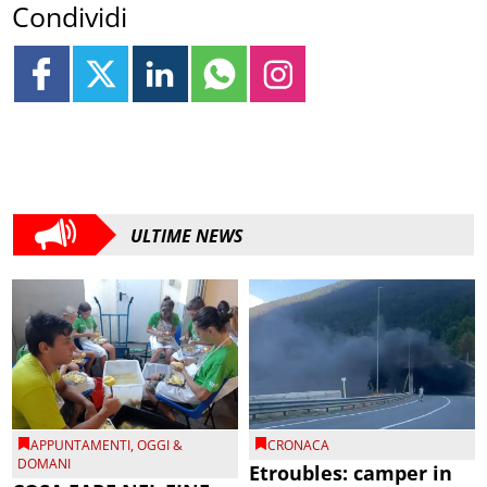
Condividi
ULTIME NEWS
APPUNTAMENTI
,
OGGI &
CRONACA
DOMANI
Etroubles: camper in