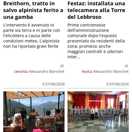
Breithorn, tratto in
Festaz: installata una
salvo alpinista ferito a
telecamera alla Torre
una gamba
del Lebbroso
L'intervento è avvenuto in
Prime contromosse
parte via terra e in parte con
dell'amministrazione
l'elicottero a causa delle
comunale dopo l'esposto
condizioni meteo. L'alpinista
presentato da residenti della
non ha riportato gravi ferite
zona; promessi anche
maggiori controlli e ulteriori
inter...
di
di
cervinia
Alessandro Bianchet
Aosta
Alessandro Bianchet
il 07/08/2026
il 07/08/2026