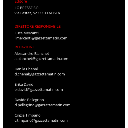
Editore
LG PRESSE S.R.L.
via Festaz, 52 11100 AOSTA
DIRETTORE RESPONSABILE
Luca Mercanti
l.mercanti@gazzettamatin.com
REDAZIONE
Alessandro Bianchet
a.bianchet@gazzettamatin.com
Danila Chenal
d.chenal@gazzettamatin.com
Erika David
e.david@gazzettamatin.com
Davide Pellegrino
d.pellegrino@gazzettamatin.com
Cinzia Timpano
c.timpano@gazzettamatin.com