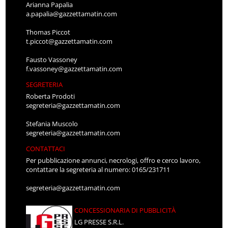
Arianna Papalia
a.papalia@gazzettamatin.com
Thomas Piccot
t.piccot@gazzettamatin.com
Fausto Vassoney
f.vassoney@gazzettamatin.com
SEGRETERIA
Roberta Prodoti
segreteria@gazzettamatin.com
Stefania Muscolo
segreteria@gazzettamatin.com
CONTATTACI
Per pubblicazione annunci, necrologi, offro e cerco lavoro,
contattare la segreteria al numero: 0165/231711
segreteria@gazzettamatin.com
CONCESSIONARIA DI PUBBLICITÀ
LG PRESSE S.R.L.