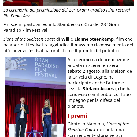
La cerimonia dei premiazione del 28° Gran Paradiso Film Festival
Ph. Paolo Rey
Finisce in pasto ai leoni lo Stambecco d’Oro del 28° Gran
Paradiso Film Festival.
Lions of the Skeleton Coast
di
Will
e
Lianne Steenkamp
, film che
ha aperto il festival, si aggiudica il massimo riconoscimento del
più longevo festival naturalistico e il premio del pubblico.
Alla cerimonia di premiazione,
andata in scena ieri sera,
sabato 2 agosto, alla Maison de
la Grivola di Cogne, ha
partecipato anche l’attore e
regista
Stefano Accorsi,
che ha
condiviso con il pubblico il suo
impegno per la difesa del
pianeta.
I premi
Girato in Namibia,
Lions of the
Skeleton Coast
racconta una
sorprendente storia vera: il