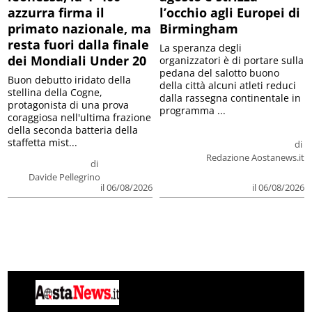
azzurra firma il
l’occhio agli Europei di
primato nazionale, ma
Birmingham
resta fuori dalla finale
La speranza degli
dei Mondiali Under 20
organizzatori è di portare sulla
pedana del salotto buono
Buon debutto iridato della
della città alcuni atleti reduci
stellina della Cogne,
dalla rassegna continentale in
protagonista di una prova
programma ...
coraggiosa nell'ultima frazione
della seconda batteria della
staffetta mist...
di
Redazione Aostanews.it
di
Davide Pellegrino
il 06/08/2026
il 06/08/2026