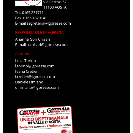
via Festaz, 52
11100 AOSTA
Tel: 0165.231711
Fax: 0165.1820141
E-mail
segreteria@lgpresse.com
RESPONSABILE DI AGENZIA
Arianna Gori Chisari
E-mail
a.chisari@lgpresse.com
Account
Luca Torino
l.torino@lgpresse.com
Ivana Cretier
i.cretier@lgpresse.com
Daniele Fimiano
d.fimiano@lgpresse.com