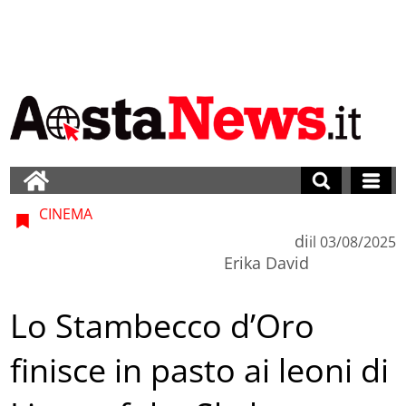
CINEMA
di
il
03/08/2025
Erika David
Lo Stambecco d’Oro
finisce in pasto ai leoni di