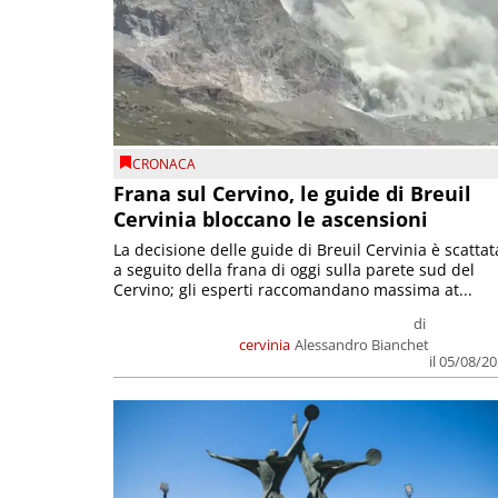
CRONACA
Frana sul Cervino, le guide di Breuil
Cervinia bloccano le ascensioni
La decisione delle guide di Breuil Cervinia è scattat
a seguito della frana di oggi sulla parete sud del
Cervino; gli esperti raccomandano massima at...
di
cervinia
Alessandro Bianchet
il 05/08/2