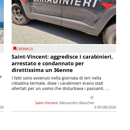
CRONACA
Saint-Vincent: aggredisce i carabinieri,
arrestato e condannato per
direttissima un 36enne
e
I fatti sono avvenuti nella giornata di ieri nella
cittadina termale, dove i carabinieri erano stati
allertati per un uomo che disturbava i passanti. ...
di
Saint-Vincent
Alessandro Bianchet
026
il 05/08/2026