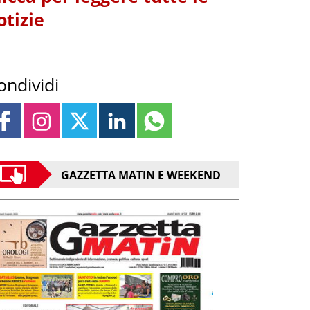
otizie
ondividi
GAZZETTA MATIN E WEEKEND