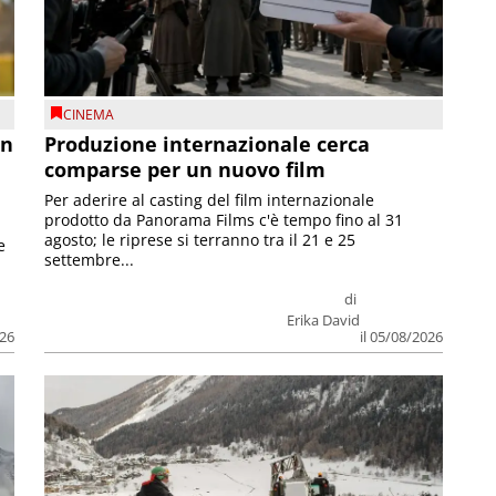
CINEMA
on
Produzione internazionale cerca
comparse per un nuovo film
Per aderire al casting del film internazionale
prodotto da Panorama Films c'è tempo fino al 31
agosto; le riprese si terranno tra il 21 e 25
e
settembre...
di
Erika David
026
il 05/08/2026