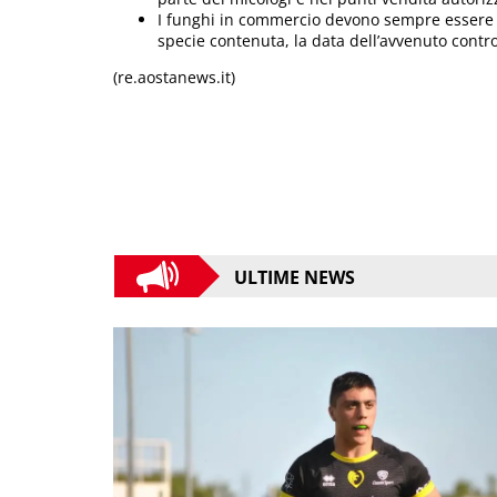
I funghi in commercio devono sempre essere a
specie contenuta, la data dell’avvenuto contro
(re.aostanews.it)
ULTIME NEWS