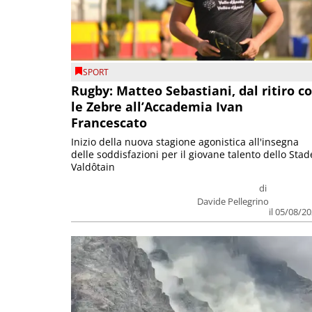
SPORT
Rugby: Matteo Sebastiani, dal ritiro c
le Zebre all’Accademia Ivan
Francescato
Inizio della nuova stagione agonistica all'insegna
delle soddisfazioni per il giovane talento dello Stad
Valdôtain
di
Davide Pellegrino
il 05/08/2