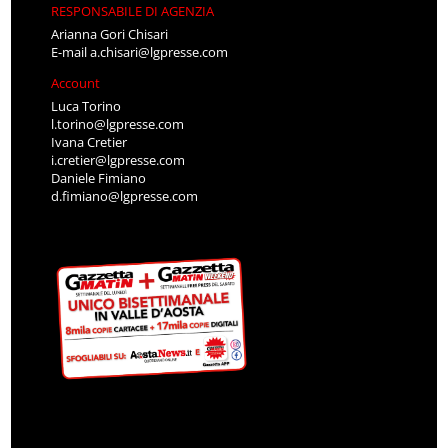
RESPONSABILE DI AGENZIA
Arianna Gori Chisari
E-mail
a.chisari@lgpresse.com
Account
Luca Torino
l.torino@lgpresse.com
Ivana Cretier
i.cretier@lgpresse.com
Daniele Fimiano
d.fimiano@lgpresse.com