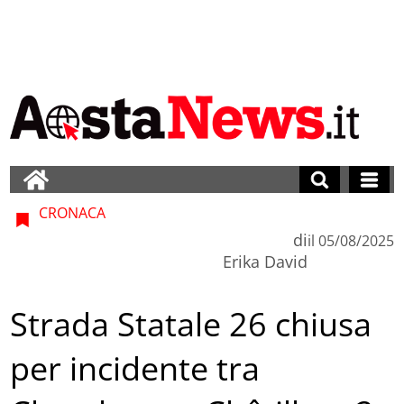
CRONACA
di
il
05/08/2025
Erika David
Strada Statale 26 chiusa
per incidente tra