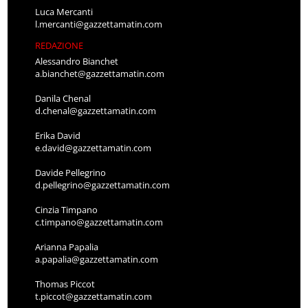
Luca Mercanti
l.mercanti@gazzettamatin.com
REDAZIONE
Alessandro Bianchet
a.bianchet@gazzettamatin.com
Danila Chenal
d.chenal@gazzettamatin.com
Erika David
e.david@gazzettamatin.com
Davide Pellegrino
d.pellegrino@gazzettamatin.com
Cinzia Timpano
c.timpano@gazzettamatin.com
Arianna Papalia
a.papalia@gazzettamatin.com
Thomas Piccot
t.piccot@gazzettamatin.com