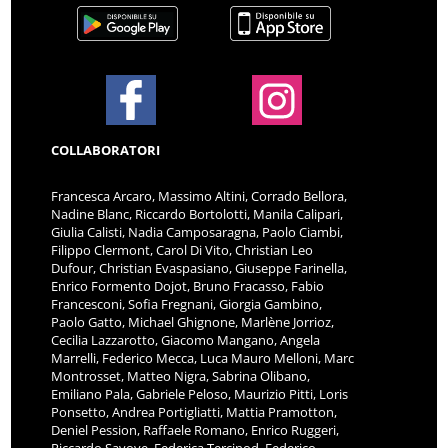
COLLABORATORI
Francesca Arcaro, Massimo Altini, Corrado Bellora,
Nadine Blanc, Riccardo Bortolotti, Manila Calipari,
Giulia Calisti, Nadia Camposaragna, Paolo Ciambi,
Filippo Clermont, Carol Di Vito, Christian Leo
Dufour, Christian Evaspasiano, Giuseppe Farinella,
Enrico Formento Dojot, Bruno Fracasso, Fabio
Francesconi, Sofia Fregnani, Giorgia Gambino,
Paolo Gatto, Michael Ghignone, Marlène Jorrioz,
Cecilia Lazzarotto, Giacomo Mangano, Angela
Marrelli, Federico Mecca, Luca Mauro Melloni, Marc
Montrosset, Matteo Nigra, Sabrina Olibano,
Emiliano Pala, Gabriele Peloso, Maurizio Pitti, Loris
Ponsetto, Andrea Portigliatti, Mattia Pramotton,
Deniel Pession, Raffaele Romano, Enrico Ruggeri,