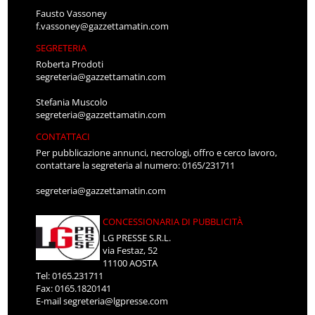
Fausto Vassoney
f.vassoney@gazzettamatin.com
SEGRETERIA
Roberta Prodoti
segreteria@gazzettamatin.com
Stefania Muscolo
segreteria@gazzettamatin.com
CONTATTACI
Per pubblicazione annunci, necrologi, offro e cerco lavoro,
contattare la segreteria al numero: 0165/231711
segreteria@gazzettamatin.com
CONCESSIONARIA DI PUBBLICITÀ
LG PRESSE S.R.L.
via Festaz, 52
11100 AOSTA
Tel: 0165.231711
Fax: 0165.1820141
E-mail
segreteria@lgpresse.com