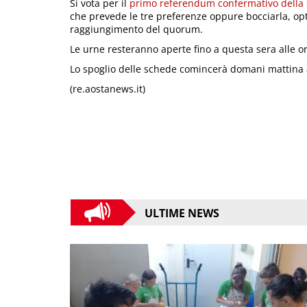
Si vota per il
primo referendum confermativo della 
che prevede le tre preferenze oppure bocciarla, op
raggiungimento del quorum.
Le urne resteranno aperte fino a questa sera alle or
Lo spoglio delle schede comincerà domani mattina a
(re.aostanews.it)
ULTIME NEWS