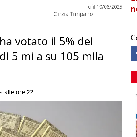
di
il
10/08/2025
n
Cinzia Timpano
C
ha votato il 5% dei
di 5 mila su 105 mila
 alle ore 22