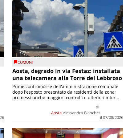
COMUNI
n
Aosta, degrado in via Festaz: installata
una telecamera alla Torre del Lebbroso
Prime contromosse dell'amministrazione comunale
dopo l'esposto presentato da residenti della zona;
promessi anche maggiori controlli e ulteriori inter...
di
Aosta
Alessandro Bianchet
026
il 07/08/2026