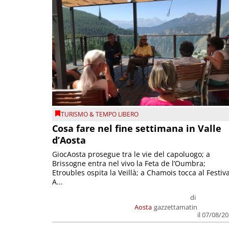
TURISMO & TEMPO LIBERO
Cosa fare nel fine settimana in Valle
d’Aosta
GiocAosta prosegue tra le vie del capoluogo; a
Brissogne entra nel vivo la Feta de l’Oumbra;
Etroubles ospita la Veillà; a Chamois tocca al Festiva
A...
di
Aosta
gazzettamatin
il 07/08/2