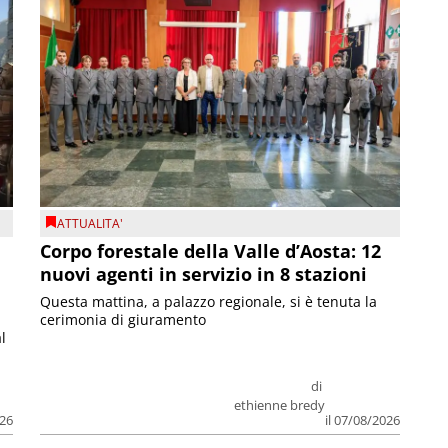
ATTUALITA'
Corpo forestale della Valle d’Aosta: 12
nuovi agenti in servizio in 8 stazioni
Questa mattina, a palazzo regionale, si è tenuta la
cerimonia di giuramento
l
di
ethienne bredy
026
il 07/08/2026