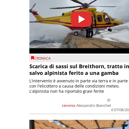
CRONACA
Scarica di sassi sul Breithorn, tratto i
salvo alpinista ferito a una gamba
L'intervento è avvenuto in parte via terra e in parte
con l'elicottero a causa delle condizioni meteo.
L'alpinista non ha riportato gravi ferite
di
cervinia
Alessandro Bianchet
il 07/08/2