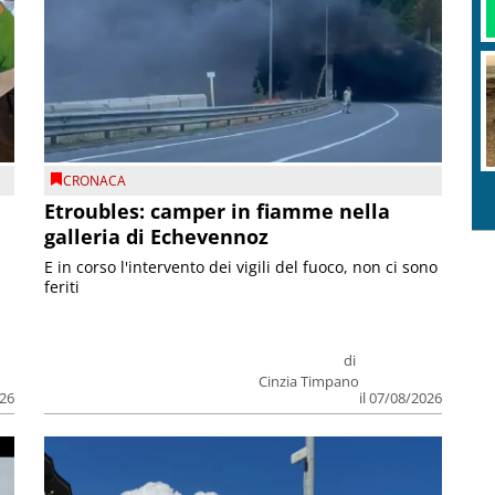
CRONACA
Etroubles: camper in fiamme nella
galleria di Echevennoz
E in corso l'intervento dei vigili del fuoco, non ci sono
feriti
di
Cinzia Timpano
026
il 07/08/2026