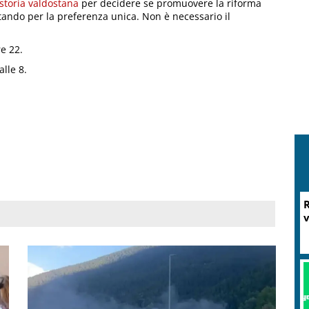
storia valdostana
per decidere se promuovere la riforma
tando per la preferenza unica. Non è necessario il
e 22.
lle 8.
R
v