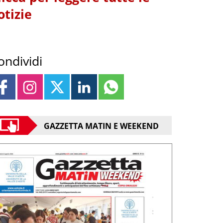
otizie
ondividi
GAZZETTA MATIN E WEEKEND