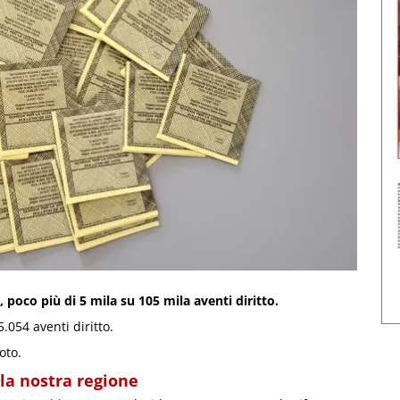
 poco più di 5 mila su 105 mila aventi diritto.
5.054 aventi diritto.
oto.
la nostra regione