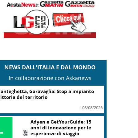
NEWS DALL'ITALIA E DAL MONDO
In collaborazione con Askanews
anteghetta, Garavaglia: Stop a impianto
ittoria del territorio
il 08/08/2026
Adyen e GetYourGuide: 15
anni di innovazione per le
esperienze di viaggio