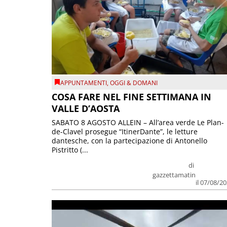
APPUNTAMENTI
,
OGGI & DOMANI
COSA FARE NEL FINE SETTIMANA IN
VALLE D’AOSTA
SABATO 8 AGOSTO ALLEIN – All’area verde Le Plan-
de-Clavel prosegue “ItinerDante”, le letture
dantesche, con la partecipazione di Antonello
Pistritto (...
di
gazzettamatin
il 07/08/2