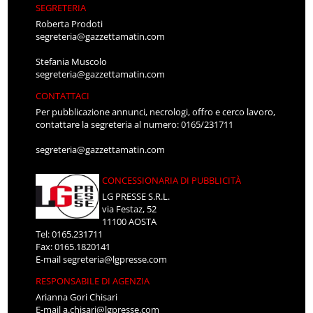
SEGRETERIA
Roberta Prodoti
segreteria@gazzettamatin.com
Stefania Muscolo
segreteria@gazzettamatin.com
CONTATTACI
Per pubblicazione annunci, necrologi, offro e cerco lavoro,
contattare la segreteria al numero: 0165/231711
segreteria@gazzettamatin.com
CONCESSIONARIA DI PUBBLICITÀ
LG PRESSE S.R.L.
via Festaz, 52
11100 AOSTA
Tel: 0165.231711
Fax: 0165.1820141
E-mail
segreteria@lgpresse.com
RESPONSABILE DI AGENZIA
Arianna Gori Chisari
E-mail
a.chisari@lgpresse.com