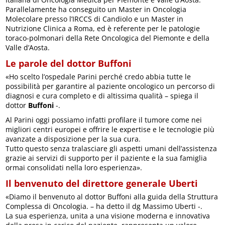
Parallelamente ha conseguito un Master in Oncologia
Molecolare presso l’IRCCS di Candiolo e un Master in
Nutrizione Clinica a Roma, ed è referente per le patologie
toraco-polmonari della Rete Oncologica del Piemonte e della
Valle d’Aosta.
Le parole del dottor Buffoni
«Ho scelto l’ospedale Parini perché credo abbia tutte le
possibilità per garantire al paziente oncologico un percorso di
diagnosi e cura completo e di altissima qualità – spiega il
dottor
Buffoni
-.
Al Parini oggi possiamo infatti profilare il tumore come nei
migliori centri europei e offrire le expertise e le tecnologie più
avanzate a disposizione per la sua cura.
Tutto questo senza tralasciare gli aspetti umani dell’assistenza
grazie ai servizi di supporto per il paziente e la sua famiglia
ormai consolidati nella loro esperienza».
Il benvenuto del direttore generale Uberti
«Diamo il benvenuto al dottor Buffoni alla guida della Struttura
Complessa di Oncologia. – ha detto il dg Massimo Uberti -.
La sua esperienza, unita a una visione moderna e innovativa