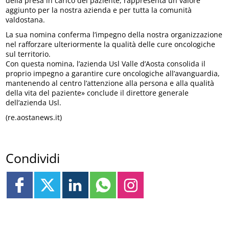
della presa in carico del paziente, rappresenta un valore
aggiunto per la nostra azienda e per tutta la comunità
valdostana.
La sua nomina conferma l’impegno della nostra organizzazione
nel rafforzare ulteriormente la qualità delle cure oncologiche
sul territorio.
Con questa nomina, l’azienda Usl Valle d’Aosta consolida il
proprio impegno a garantire cure oncologiche all’avanguardia,
mantenendo al centro l’attenzione alla persona e alla qualità
della vita del paziente» conclude il direttore generale
dell’azienda Usl.
(re.aostanews.it)
Condividi