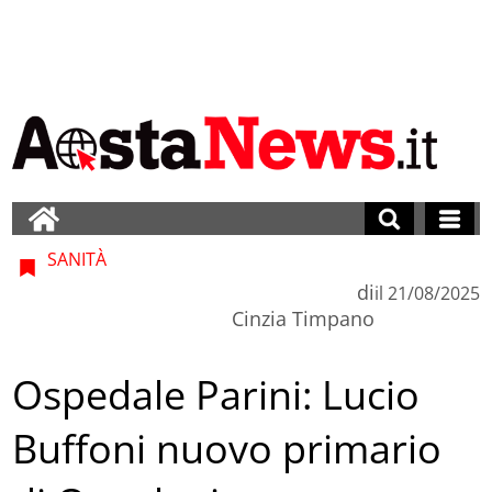
SANITÀ
di
il
21/08/2025
Cinzia Timpano
Ospedale Parini: Lucio
Buffoni nuovo primario