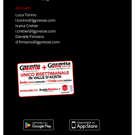
Account
Luca Torino
l.torino@lgpresse.com
Ivana Cretier
i.cretier@lgpresse.com
Daniele Fimiano
d.fimiano@lgpresse.com