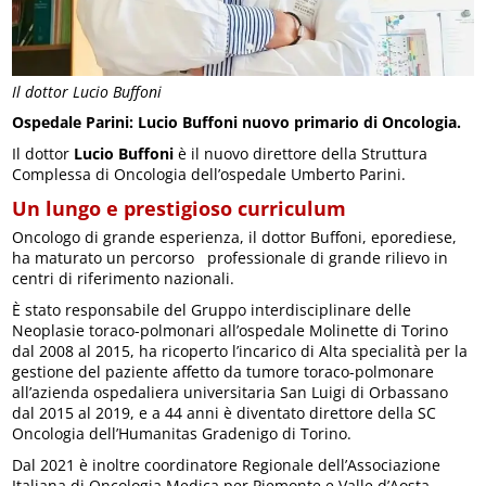
Il dottor Lucio Buffoni
Ospedale Parini: Lucio Buffoni nuovo primario di Oncologia.
Il dottor
Lucio Buffoni
è il nuovo direttore della Struttura
Complessa di Oncologia dell’ospedale Umberto Parini.
Un lungo e prestigioso curriculum
Oncologo di grande esperienza, il dottor Buffoni, eporediese,
ha maturato un percorso professionale di grande rilievo in
centri di riferimento nazionali.
È stato responsabile del Gruppo interdisciplinare delle
Neoplasie toraco-polmonari all’ospedale Molinette di Torino
dal 2008 al 2015, ha ricoperto l’incarico di Alta specialità per la
gestione del paziente affetto da tumore toraco-polmonare
all’azienda ospedaliera universitaria San Luigi di Orbassano
dal 2015 al 2019, e a 44 anni è diventato direttore della SC
Oncologia dell’Humanitas Gradenigo di Torino.
Dal 2021 è inoltre coordinatore Regionale dell’Associazione
Italiana di Oncologia Medica per Piemonte e Valle d’Aosta.