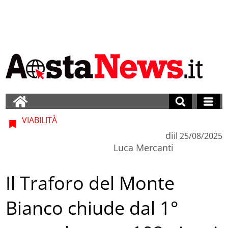
VIABILITÀ
di
il
25/08/2025
Luca Mercanti
Il Traforo del Monte
Bianco chiude dal 1°