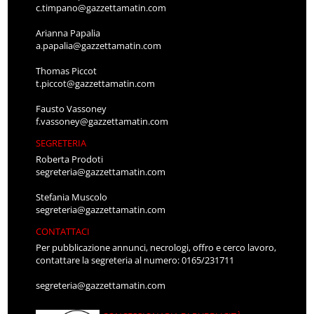
c.timpano@gazzettamatin.com
Arianna Papalia
a.papalia@gazzettamatin.com
Thomas Piccot
t.piccot@gazzettamatin.com
Fausto Vassoney
f.vassoney@gazzettamatin.com
SEGRETERIA
Roberta Prodoti
segreteria@gazzettamatin.com
Stefania Muscolo
segreteria@gazzettamatin.com
CONTATTACI
Per pubblicazione annunci, necrologi, offro e cerco lavoro,
contattare la segreteria al numero: 0165/231711
segreteria@gazzettamatin.com