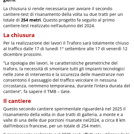
La chiusura si rende necessaria per avviare il secondo
cantiere-test di risanamento della volta su due tratti per un
totale di
254 metri
. Questo progetto fa seguito al primo
cantiere-test realizzato nell’autunno del 2024.
La chiusura
Per la realizzazione dei lavori il Traforo sarà totalmente chiuso
al traffico dalle 17 di lunedì 1° settembre alle 17 di venerdì 12
dicembre prossimi.
“La tipologia dei lavori, le caratteristiche geometriche del
traforo, la necessità di smontare tutti gli impianti tecnologici
nelle zone di intervento e la sicurezza delle maestranze non
consentono il passaggio del traffico veicolare in nessuna
circostanza, nemmeno temporanea, durante l’intera durata del
cantiere”, fa sapere il TMB – Geie.
Il cantiere
Questo secondo cantiere sperimentale riguarderà nel 2025 il
risanamento della volta in due tratti di galleria, a monte e a
valle di una delle due porzioni risanate nel2024, a circa 8 km
dall’imbocco francese, per un totale di 254 metri.