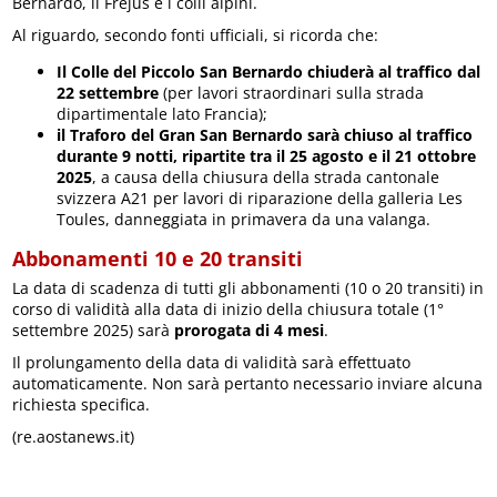
Bernardo, il Frejus e i colli alpini.
Al riguardo, secondo fonti ufficiali, si ricorda che:
Il Colle del Piccolo San Bernardo
chiuderà al traffico dal
22 settembre
(per lavori straordinari sulla strada
dipartimentale lato Francia);
il Traforo del Gran San Bernardo sarà chiuso al traffico
durante 9 notti, ripartite tra il 25 agosto e il 21 ottobre
2025
, a causa della chiusura della strada cantonale
svizzera A21 per lavori di riparazione della galleria Les
Toules, danneggiata in primavera da una valanga.
Abbonamenti 10 e 20 transiti
La data di scadenza di tutti gli abbonamenti (10 o 20 transiti) in
corso di validità alla data di inizio della chiusura totale (1°
settembre 2025) sarà
prorogata di 4 mesi
.
Il prolungamento della data di validità sarà effettuato
automaticamente. Non sarà pertanto necessario inviare alcuna
richiesta specifica.
(re.aostanews.it)