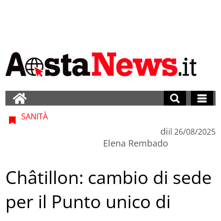
SANITÀ
di
il
26/08/2025
Elena Rembado
Châtillon: cambio di sede
per il Punto unico di