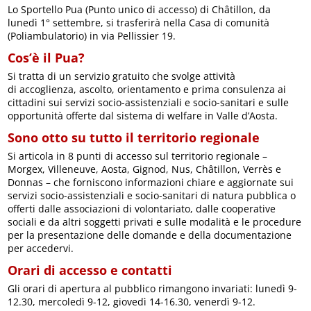
Lo Sportello Pua (Punto unico di accesso) di Châtillon, da
lunedì 1° settembre, si trasferirà nella Casa di comunità
(Poliambulatorio) in via Pellissier 19.
Cos’è il Pua?
Si tratta di un servizio gratuito che svolge attività
di accoglienza, ascolto, orientamento e prima consulenza ai
cittadini sui servizi socio-assistenziali e socio-sanitari e sulle
opportunità offerte dal sistema di welfare in Valle d’Aosta.
Sono otto su tutto il territorio regionale
Si articola in 8 punti di accesso sul territorio regionale –
Morgex, Villeneuve, Aosta, Gignod, Nus, Châtillon, Verrès e
Donnas – che forniscono informazioni chiare e aggiornate sui
servizi socio-assistenziali e socio-sanitari di natura pubblica o
offerti dalle associazioni di volontariato, dalle cooperative
sociali e da altri soggetti privati e sulle modalità e le procedure
per la presentazione delle domande e della documentazione
per accedervi.
Orari di accesso e contatti
Gli orari di apertura al pubblico rimangono invariati: lunedì 9-
12.30, mercoledì 9-12, giovedì 14-16.30, venerdì 9-12.