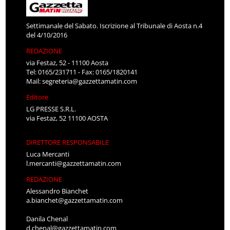
Settimanale del Sabato. Iscrizione al Tribunale di Aosta n.4
del 4/10/2016
REDAZIONE
via Festaz, 52 - 11100 Aosta
Tel: 0165/231711 - Fax: 0165/1820141
Mail:
segreteria@gazzettamatin.com
Editore
LG PRESSE S.R.L.
via Festaz, 52 11100 AOSTA
DIRETTORE RESPONSABILE
Luca Mercanti
l.mercanti@gazzettamatin.com
REDAZIONE
Alessandro Bianchet
a.bianchet@gazzettamatin.com
Danila Chenal
d.chenal@gazzettamatin.com