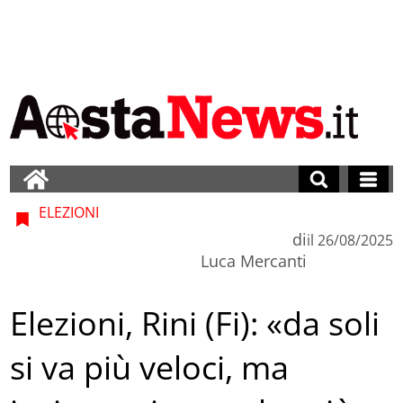
ELEZIONI
di
il
26/08/2025
Luca Mercanti
Elezioni, Rini (Fi): «da soli
si va più veloci, ma