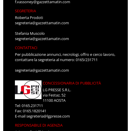
f.vassoney@gazzettamatin.com
SEGRETERIA
Roberta Prodoti
segreteria@gazzettamatin.com
Stefania Muscolo
segreteria@gazzettamatin.com
CONTATTACI
Per pubblicazione annunci, necrologi, offro e cerco lavoro,
contattare la segreteria al numero: 0165/231711
segreteria@gazzettamatin.com
CONCESSIONARIA DI PUBBLICITÀ
LG PRESSE S.R.L.
via Festaz, 52
11100 AOSTA
Tel: 0165.231711
Fax: 0165.1820141
E-mail
segreteria@lgpresse.com
RESPONSABILE DI AGENZIA