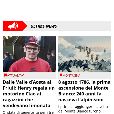
ULTIME NEWS
ATTUALITA'
MONTAGNA
Dalle Valle d’Aosta al
8 agosto 1786, la prima
Friuli: Henry regala un
ascensione del Monte
motorino Ciao ai
Bianco: 240 anni fa
ragazzini che
nasceva l’alpinismo
vendevano limonata
I primi a raggiungere la vetta
del Monte Bianco furono
Ondata di generosità per i tre