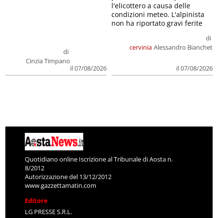
l'elicottero a causa delle
condizioni meteo. L'alpinista
non ha riportato gravi ferite
di
cervinia
Alessandro Bianchet
di
Cinzia Timpano
il 07/08/2026
il 07/08/2026
Quotidiano online Iscrizione al Tribunale di Aosta n.
8/2012
Autorizzazione del 13/12/2012
www.gazzettamatin.com
Editore
LG PRESSE S.R.L.