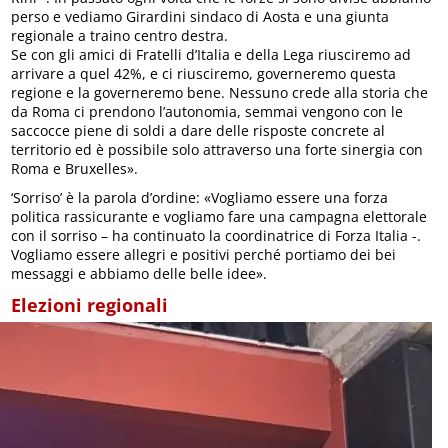
perso e vediamo Girardini sindaco di Aosta e una giunta
regionale a traino centro destra.
Se con gli amici di Fratelli d’Italia e della Lega riusciremo ad
arrivare a quel 42%, e ci riusciremo, governeremo questa
regione e la governeremo bene. Nessuno crede alla storia che
da Roma ci prendono l’autonomia, semmai vengono con le
saccocce piene di soldi a dare delle risposte concrete al
territorio ed è possibile solo attraverso una forte sinergia con
Roma e Bruxelles».
‘Sorriso’ è la parola d’ordine: «Vogliamo essere una forza
politica rassicurante e vogliamo fare una campagna elettorale
con il sorriso – ha continuato la coordinatrice di Forza Italia -.
Vogliamo essere allegri e positivi perché portiamo dei bei
messaggi e abbiamo delle belle idee».
Elezioni regionali