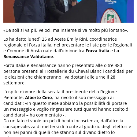
«Da soli si va più veloci, ma insieme si va molto più lontano».
Lo ha detto lunedì 25 ad Aosta Emily Rini, coordinatrice
regionale di Forza Italia, nel presentare le liste per le Regionali
e Comune di Aosta nate dall’uinione tra
Forza Italia
e
La
Renaissance Valdôtaine
.
Forza Italia e Renaissance hanno presentato alle oltre 480
persone presenti all’Hostellerie du Cheval Blanc i candidati per
le elezioni che chiameranno i valdostani alle urne il 28
settembre.
L’ospite d’onore della serata il presidente della Regione
Piemonte,
Alberto Cirio
, ha rivolto il suo messaggio ai
candidati: «In questo mese abbiamo la possibilità di portare
un messaggio e voglio ringraziare tutti quanti hanno scelto di
candidarsi – ha commentato -.
Da un lato ci vuole un po’ di beata incoscienza, dall’altro la
consapevolezza di mettersi di fronte al giudizio degli elettori e
non nei panni di quelli che stanno sul divano dietro lo