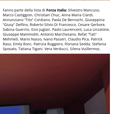
Fanno parte della lista di
Forza Italia:
Silvestro Mancuso,
Marco Castiggion, Christian Chuc, Anna Maria Ciardi,
Annunziano “Tito” Cordiano, Paola De Bernochi, Giuseppina
“Giusy” Delfino, Roberto Silvio Di Francesco, Cesare Gerbore,
Sabina Guerrisi, Ezio Juglair, Paolo Laurencent, Luca Linzalone,
Giuseppe Mammoliti, Antonio Marchesano, Refat “Tati”
Mehmeti, Mario Nasso, Ivano Passeri, Claudio Pica, Patrick
Raso, Emily Ronc, Patrizia Ruggiero, Floriana Sedda, Stefania
Sposato, Tatiana Tigani, Vera Verducci, Silena Vuillermoz.