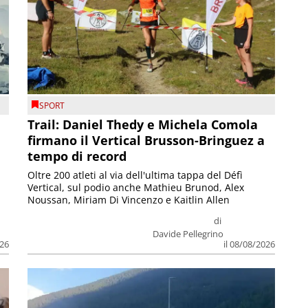
SPORT
Trail: Daniel Thedy e Michela Comola
firmano il Vertical Brusson-Bringuez a
tempo di record
Oltre 200 atleti al via dell'ultima tappa del Défì
Vertical, sul podio anche Mathieu Brunod, Alex
Noussan, Miriam Di Vincenzo e Kaitlin Allen
di
Davide Pellegrino
026
il 08/08/2026