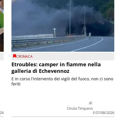
CRONACA
Etroubles: camper in fiamme nella
galleria di Echevennoz
E in corso l'intervento dei vigili del fuoco, non ci sono
feriti
di
Cinzia Timpano
026
il 07/08/2026