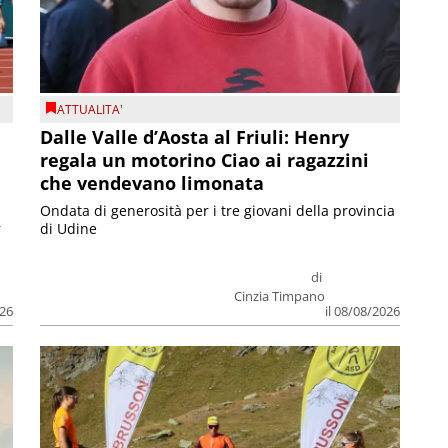
ATTUALITA'
Dalle Valle d’Aosta al Friuli: Henry
regala un motorino Ciao ai ragazzini
che vendevano limonata
Ondata di generosità per i tre giovani della provincia
r
di Udine
di
Cinzia Timpano
026
il 08/08/2026