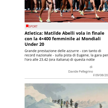
SPORT
Atletica: Matilde Abelli vola in finale
con la 4×400 femminile ai Mondiali
Under 20
Grande prestazione delle azzurre - con tanto di
record nazionale - sulla pista di Eugene, la gara pe
l'oro alle 23.42 (ora italiana) di questa notte
di
Davide Pellegrino
il 09/08/2