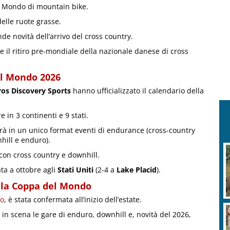
 Mondo di mountain bike.
delle ruote grasse.
de novità dell’arrivo del cross country.
re il ritiro pre-mondiale della nazionale danese di cross
del Mondo 2026
os Discovery Sports
hanno ufficializzato il calendario della
in 3 continenti e 9 stati.
à in un unico format eventi di endurance (cross-country
nhill e enduro).
con cross country e downhill.
ta a ottobre agli
Stati Uniti
(2-4 a
Lake Placid
).
le la Coppa del Mondo
no
, è stata confermata all’inizio dell’estate.
 in scena le gare di enduro, downhill e, novità del 2026,