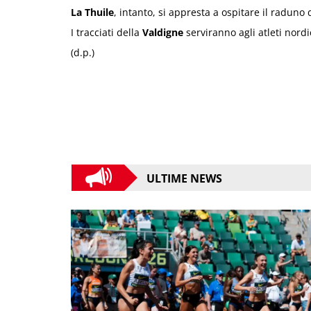
La Thuile
, intanto, si appresta a ospitare il raduno
I tracciati della
Valdigne
serviranno agli atleti nordi
(d.p.)
ULTIME NEWS