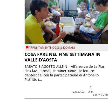
APPUNTAMENTI
,
OGGI & DOMANI
COSA FARE NEL FINE SETTIMANA IN
VALLE D’AOSTA
SABATO 8 AGOSTO ALLEIN – All’area verde Le Plan-
de-Clavel prosegue “ItinerDante”, le letture
dantesche, con la partecipazione di Antonello
Pistritto (...
di
gazzettamatin
il 07/08/2