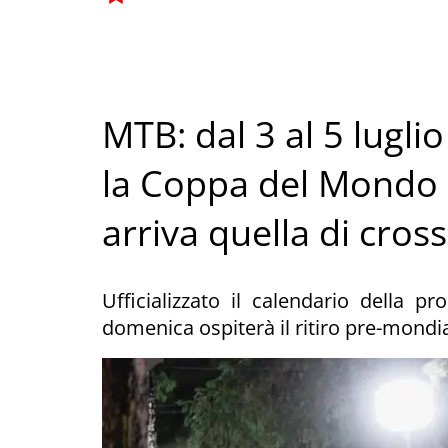
MTB: dal 3 al 5 lugli
la Coppa del Mondo 
arriva quella di cros
Ufficializzato il calendario della p
domenica ospiterà il ritiro pre-mondi