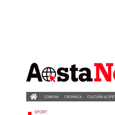
COMUNI
CRONACA
CULTURA & SPE
SPORT