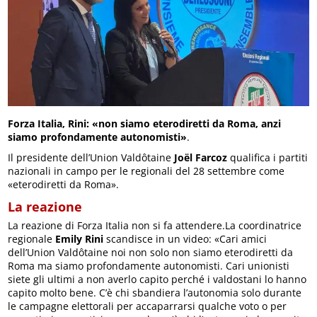
Forza Italia, Rini: «non siamo eterodiretti da Roma, anzi
siamo profondamente autonomisti»
.
Il presidente dell’Union Valdôtaine
Joël Farcoz
qualifica i partiti
nazionali in campo per le regionali del 28 settembre come
«eterodiretti da Roma».
La reazione
La reazione di Forza Italia non si fa attendere.La coordinatrice
regionale
Emily Rini
scandisce in un video: «Cari amici
dell’Union Valdôtaine noi non solo non siamo eterodiretti da
Roma ma siamo profondamente autonomisti. Cari unionisti
siete gli ultimi a non averlo capito perché i valdostani lo hanno
capito molto bene. C’è chi sbandiera l’autonomia solo durante
le campagne elettorali per accaparrarsi qualche voto o per