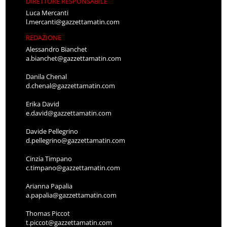
DIRETTORE RESPONSABILE
Luca Mercanti
l.mercanti@gazzettamatin.com
REDAZIONE
Alessandro Bianchet
a.bianchet@gazzettamatin.com
Danila Chenal
d.chenal@gazzettamatin.com
Erika David
e.david@gazzettamatin.com
Davide Pellegrino
d.pellegrino@gazzettamatin.com
Cinzia Timpano
c.timpano@gazzettamatin.com
Arianna Papalia
a.papalia@gazzettamatin.com
Thomas Piccot
t.piccot@gazzettamatin.com