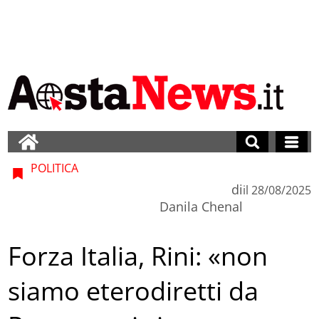
POLITICA
di
il
28/08/2025
Danila Chenal
Forza Italia, Rini: «non
siamo eterodiretti da