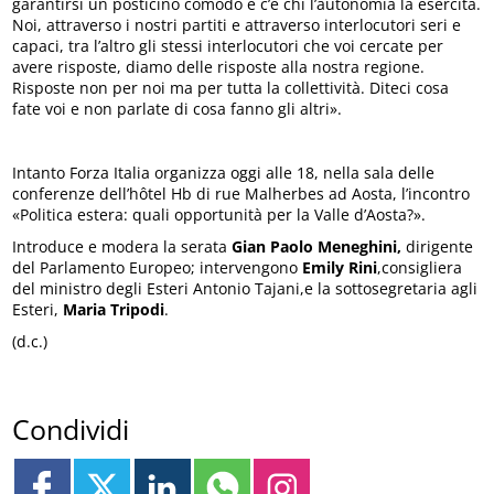
garantirsi un posticino comodo e c’è chi l’autonomia la esercita.
Noi, attraverso i nostri partiti e attraverso interlocutori seri e
capaci, tra l’altro gli stessi interlocutori che voi cercate per
avere risposte, diamo delle risposte alla nostra regione.
Risposte non per noi ma per tutta la collettività. Diteci cosa
fate voi e non parlate di cosa fanno gli altri».
Intanto Forza Italia organizza oggi alle 18, nella sala delle
conferenze dell’hôtel Hb di rue Malherbes ad Aosta, l’incontro
«Politica estera: quali opportunità per la Valle d’Aosta?».
Introduce e modera la serata
Gian Paolo Meneghini,
dirigente
del Parlamento Europeo; intervengono
Emily Rini
,consigliera
del ministro degli Esteri Antonio Tajani,e la sottosegretaria agli
Esteri,
Maria Tripodi
.
(d.c.)
Condividi