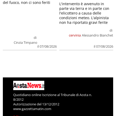
del fuoco, non ci sono feriti
L'intervento è avvenuto in
parte via terra e in parte con
l'elicottero a causa delle
condizioni meteo. L'alpinista
non ha riportato gravi ferite
di
cervinia
Alessandro Bianchet
di
Cinzia Timpano
il 07/08/2026
il 07/08/2026
Quotidiano online Iscrizione al Tribunale di Aosta n.
8/2012
Autorizzazione del 13/12/2012
www.gazzettamatin.com