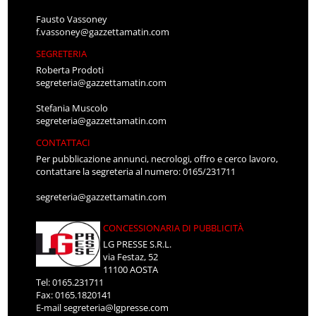
Fausto Vassoney
f.vassoney@gazzettamatin.com
SEGRETERIA
Roberta Prodoti
segreteria@gazzettamatin.com
Stefania Muscolo
segreteria@gazzettamatin.com
CONTATTACI
Per pubblicazione annunci, necrologi, offro e cerco lavoro,
contattare la segreteria al numero: 0165/231711
segreteria@gazzettamatin.com
CONCESSIONARIA DI PUBBLICITÀ
LG PRESSE S.R.L.
via Festaz, 52
11100 AOSTA
Tel: 0165.231711
Fax: 0165.1820141
E-mail
segreteria@lgpresse.com