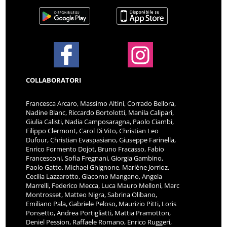
COLLABORATORI
Francesca Arcaro, Massimo Altini, Corrado Bellora,
Nadine Blanc, Riccardo Bortolotti, Manila Calipari,
Giulia Calisti, Nadia Camposaragna, Paolo Ciambi,
Filippo Clermont, Carol Di Vito, Christian Leo
Dufour, Christian Evaspasiano, Giuseppe Farinella,
Enrico Formento Dojot, Bruno Fracasso, Fabio
Francesconi, Sofia Fregnani, Giorgia Gambino,
Paolo Gatto, Michael Ghignone, Marlène Jorrioz,
Cecilia Lazzarotto, Giacomo Mangano, Angela
Marrelli, Federico Mecca, Luca Mauro Melloni, Marc
Montrosset, Matteo Nigra, Sabrina Olibano,
Emiliano Pala, Gabriele Peloso, Maurizio Pitti, Loris
Ponsetto, Andrea Portigliatti, Mattia Pramotton,
Deniel Pession, Raffaele Romano, Enrico Ruggeri,