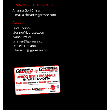
RESPONSABILE DI AGENZIA
Arianna Gori Chisari
E-mail
a.chisari@lgpresse.com
Account
Luca Torino
l.torino@lgpresse.com
Ivana Cretier
i.cretier@lgpresse.com
Daniele Fimiano
d.fimiano@lgpresse.com