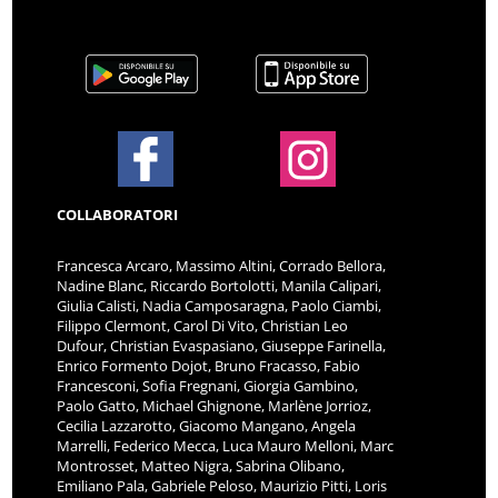
COLLABORATORI
Francesca Arcaro, Massimo Altini, Corrado Bellora,
Nadine Blanc, Riccardo Bortolotti, Manila Calipari,
Giulia Calisti, Nadia Camposaragna, Paolo Ciambi,
Filippo Clermont, Carol Di Vito, Christian Leo
Dufour, Christian Evaspasiano, Giuseppe Farinella,
Enrico Formento Dojot, Bruno Fracasso, Fabio
Francesconi, Sofia Fregnani, Giorgia Gambino,
Paolo Gatto, Michael Ghignone, Marlène Jorrioz,
Cecilia Lazzarotto, Giacomo Mangano, Angela
Marrelli, Federico Mecca, Luca Mauro Melloni, Marc
Montrosset, Matteo Nigra, Sabrina Olibano,
Emiliano Pala, Gabriele Peloso, Maurizio Pitti, Loris