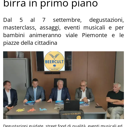
birra in primo piano
Dal 5 al 7 settembre, degustazioni,
masterclass, assaggi, eventi musicali e per
bambini animeranno viale Piemonte e le
piazze della cittadina
Degustazioni guidate, street food di qualità, eventi musicali ed