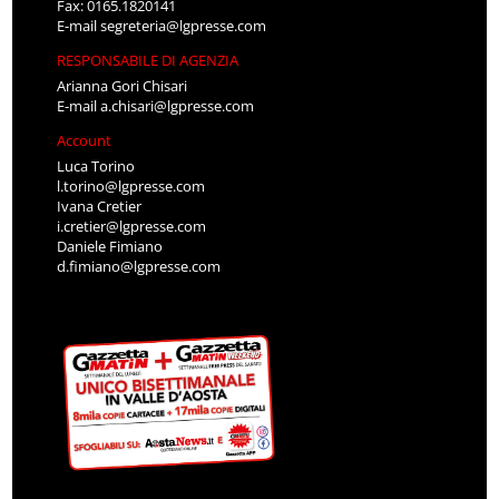
Fax: 0165.1820141
E-mail
segreteria@lgpresse.com
RESPONSABILE DI AGENZIA
Arianna Gori Chisari
E-mail
a.chisari@lgpresse.com
Account
Luca Torino
l.torino@lgpresse.com
Ivana Cretier
i.cretier@lgpresse.com
Daniele Fimiano
d.fimiano@lgpresse.com