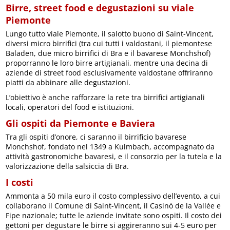
Birre, street food e degustazioni su viale
Piemonte
Lungo tutto viale Piemonte, il salotto buono di Saint-Vincent,
diversi micro birrifici (tra cui tutti i valdostani, il piemontese
Baladen, due micro birrifici di Bra e il bavarese Monchshof)
proporranno le loro birre artigianali, mentre una decina di
aziende di street food esclusivamente valdostane offriranno
piatti da abbinare alle degustazioni.
L’obiettivo è anche rafforzare la rete tra birrifici artigianali
locali, operatori del food e istituzioni.
Gli ospiti da Piemonte e Baviera
Tra gli ospiti d’onore, ci saranno il birrificio bavarese
Monchshof, fondato nel 1349 a Kulmbach, accompagnato da
attività gastronomiche bavaresi, e il consorzio per la tutela e la
valorizzazione della salsiccia di Bra.
I costi
Ammonta a 50 mila euro il costo complessivo dell’evento, a cui
collaborano il Comune di Saint-Vincent, il Casinò de la Vallée e
Fipe nazionale; tutte le aziende invitate sono ospiti. Il costo dei
gettoni per degustare le birre si aggireranno sui 4-5 euro per