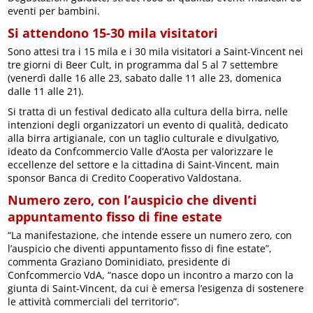
eventi per bambini.
Si attendono 15-30 mila visitatori
Sono attesi tra i 15 mila e i 30 mila visitatori a Saint-Vincent nei
tre giorni di Beer Cult, in programma dal 5 al 7 settembre
(venerdì dalle 16 alle 23, sabato dalle 11 alle 23, domenica
dalle 11 alle 21).
Si tratta di un festival dedicato alla cultura della birra, nelle
intenzioni degli organizzatori un evento di qualità, dedicato
alla birra artigianale, con un taglio culturale e divulgativo,
ideato da Confcommercio Valle d’Aosta per valorizzare le
eccellenze del settore e la cittadina di Saint-Vincent, main
sponsor Banca di Credito Cooperativo Valdostana.
Numero zero, con l’auspicio che diventi
appuntamento fisso di fine estate
“La manifestazione, che intende essere un numero zero, con
l’auspicio che diventi appuntamento fisso di fine estate”,
commenta Graziano Dominidiato, presidente di
Confcommercio VdA, “nasce dopo un incontro a marzo con la
giunta di Saint-Vincent, da cui è emersa l’esigenza di sostenere
le attività commerciali del territorio”.