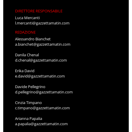
DIRETTORE RESPONSABILE
Luca Mercanti
l.mercanti@gazzettamatin.com
REDAZIONE
Alessandro Bianchet
a.bianchet@gazzettamatin.com
Danila Chenal
d.chenal@gazzettamatin.com
Erika David
e.david@gazzettamatin.com
Davide Pellegrino
d.pellegrino@gazzettamatin.com
Cinzia Timpano
c.timpano@gazzettamatin.com
Arianna Papalia
a.papalia@gazzettamatin.com