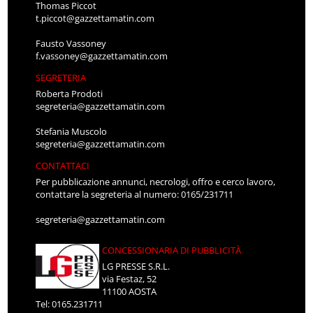
Thomas Piccot
t.piccot@gazzettamatin.com
Fausto Vassoney
f.vassoney@gazzettamatin.com
SEGRETERIA
Roberta Prodoti
segreteria@gazzettamatin.com
Stefania Muscolo
segreteria@gazzettamatin.com
CONTATTACI
Per pubblicazione annunci, necrologi, offro e cerco lavoro,
contattare la segreteria al numero: 0165/231711
segreteria@gazzettamatin.com
CONCESSIONARIA DI PUBBLICITÀ
LG PRESSE S.R.L.
via Festaz, 52
11100 AOSTA
Tel: 0165.231711