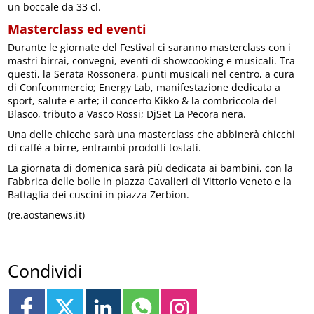
un boccale da 33 cl.
Masterclass ed eventi
Durante le giornate del Festival ci saranno masterclass con i
mastri birrai, convegni, eventi di showcooking e musicali. Tra
questi, la Serata Rossonera, punti musicali nel centro, a cura
di Confcommercio; Energy Lab, manifestazione dedicata a
sport, salute e arte; il concerto Kikko & la combriccola del
Blasco, tributo a Vasco Rossi; DjSet La Pecora nera.
Una delle chicche sarà una masterclass che abbinerà chicchi
di caffè a birre, entrambi prodotti tostati.
La giornata di domenica sarà più dedicata ai bambini, con la
Fabbrica delle bolle in piazza Cavalieri di Vittorio Veneto e la
Battaglia dei cuscini in piazza Zerbion.
(re.aostanews.it)
Condividi