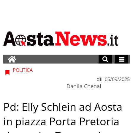
POLITICA
di
il
05/09/2025
Danila Chenal
Pd: Elly Schlein ad Aosta
in piazza Porta Pretoria