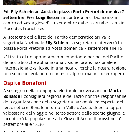
Pd: Elly Schlein ad Aosta in piazza Porta Pretori domenica 7
settembre
. Pier
Luigi Bersani
incontrerà la cittadinanza in
centro ad Aosta giovedì 11 settembre dalle 16.30 alle 17.45 in
Place des Franchises
A sostegno delle liste del Partito democratico arriva la
segretaria Nazionale
Elly Schlein
. La segretaria interverrà in
piazza Porta Pretoria ad Aosta domenica 7 settembre alle 15.
«Si tratta di un appuntamento importante per noi del Partito
democratico che abbiamo una visione locale, nazionale e
internazionale -si legge in una nota -. Perché la nostra regione
non solo è inserita in un contesto alpino, ma anche europeo».
Ospite Bonafoni
A sostegno della campagna elettorale arriverà anche
Marta
Bonafoni
, consigliera regionale del Lazio nonché responsabile
dell’organizzazione della segreteria nazionale ed esperta del
terzo settore. Bonafoni torna in Valle d’Aosta, dopo la tappa
valdostana del viaggio nel terzo settore dello scorso giugno, e
incontrerà la popolazione alla Kiuva di Arnad il prossimo 10
settembre alle 18.30.