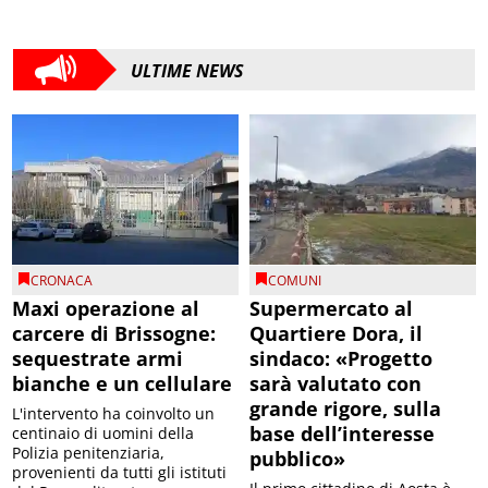
ULTIME NEWS
CRONACA
COMUNI
Maxi operazione al
Supermercato al
carcere di Brissogne:
Quartiere Dora, il
sequestrate armi
sindaco: «Progetto
bianche e un cellulare
sarà valutato con
grande rigore, sulla
L'intervento ha coinvolto un
base dell’interesse
centinaio di uomini della
Polizia penitenziaria,
pubblico»
provenienti da tutti gli istituti