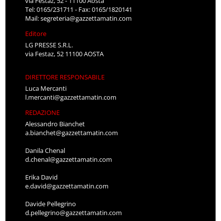
via Festaz, 52 - 11100 Aosta
Tel: 0165/231711 - Fax: 0165/1820141
Mail:
segreteria@gazzettamatin.com
Editore
LG PRESSE S.R.L.
via Festaz, 52 11100 AOSTA
DIRETTORE RESPONSABILE
Luca Mercanti
l.mercanti@gazzettamatin.com
REDAZIONE
Alessandro Bianchet
a.bianchet@gazzettamatin.com
Danila Chenal
d.chenal@gazzettamatin.com
Erika David
e.david@gazzettamatin.com
Davide Pellegrino
d.pellegrino@gazzettamatin.com