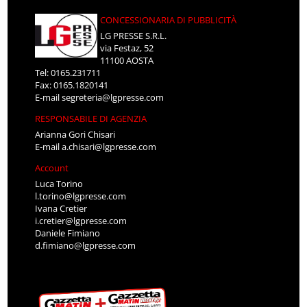
CONCESSIONARIA DI PUBBLICITÀ
LG PRESSE S.R.L.
via Festaz, 52
11100 AOSTA
Tel: 0165.231711
Fax: 0165.1820141
E-mail
segreteria@lgpresse.com
RESPONSABILE DI AGENZIA
Arianna Gori Chisari
E-mail
a.chisari@lgpresse.com
Account
Luca Torino
l.torino@lgpresse.com
Ivana Cretier
i.cretier@lgpresse.com
Daniele Fimiano
d.fimiano@lgpresse.com