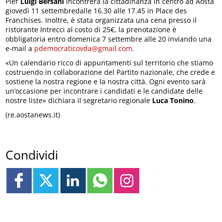
Pier
Luigi Bersani
incontrerà la cittadinanza in centro ad Aosta
giovedì 11 settembredalle 16.30 alle 17.45 in Place des
Franchises. Inoltre, è stata organizzata una cena presso il
ristorante Intrecci al costo di 25€, la prenotazione è
obbligatoria entro domenica 7 settembre alle 20 inviando una
e-mail a
pdemocraticovda@gmail.com
.
«Un calendario ricco di appuntamenti sul territorio che stiamo
costruendo in collaborazione del Partito nazionale, che crede e
sostiene la nostra regione e la nostra città. Ogni evento sarà
un’occasione per incontrare i candidati e le candidate delle
nostre liste» dichiara il segretario regionale
Luca Tonino
.
(re.aostanews.it)
Condividi