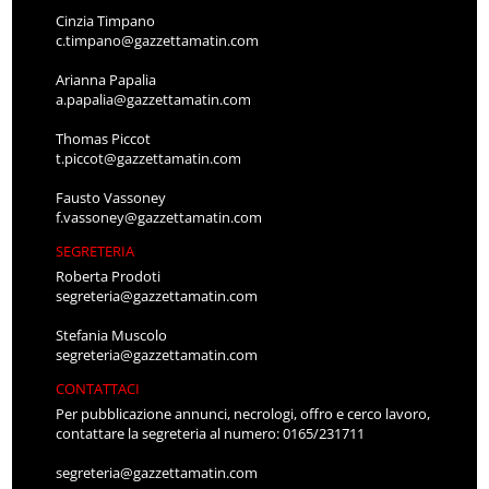
Cinzia Timpano
c.timpano@gazzettamatin.com
Arianna Papalia
a.papalia@gazzettamatin.com
Thomas Piccot
t.piccot@gazzettamatin.com
Fausto Vassoney
f.vassoney@gazzettamatin.com
SEGRETERIA
Roberta Prodoti
segreteria@gazzettamatin.com
Stefania Muscolo
segreteria@gazzettamatin.com
CONTATTACI
Per pubblicazione annunci, necrologi, offro e cerco lavoro,
contattare la segreteria al numero: 0165/231711
segreteria@gazzettamatin.com