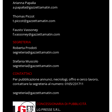
Arianna Papalia
a.papalia@gazzettamatin.com
Thomas Piccot
t.piccot@gazzettamatin.com
Fausto Vassoney
f.vassoney@gazzettamatin.com
SEGRETERIA
Roberta Prodoti
segreteria@gazzettamatin.com
Stefania Muscolo
segreteria@gazzettamatin.com
CONTATTACI
Per pubblicazione annunci, necrologi, offro e cerco lavoro,
contattare la segreteria al numero: 0165/231711
segreteria@gazzettamatin.com
CONCESSIONARIA DI PUBBLICITÀ
LG PRESSE S.R.L.