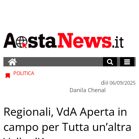
POLITICA
di
il
06/09/2025
Danila Chenal
Regionali, VdA Aperta in
campo per Tutta un’altra