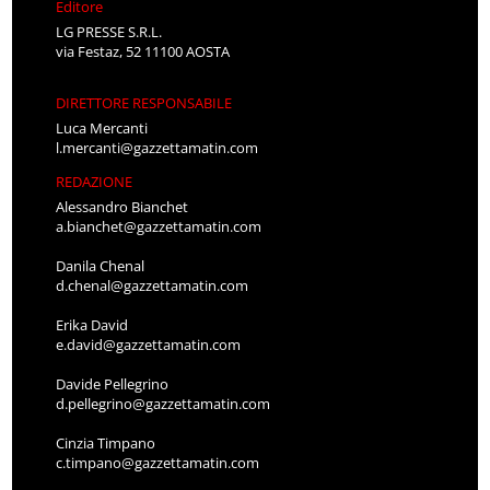
Editore
LG PRESSE S.R.L.
via Festaz, 52 11100 AOSTA
DIRETTORE RESPONSABILE
Luca Mercanti
l.mercanti@gazzettamatin.com
REDAZIONE
Alessandro Bianchet
a.bianchet@gazzettamatin.com
Danila Chenal
d.chenal@gazzettamatin.com
Erika David
e.david@gazzettamatin.com
Davide Pellegrino
d.pellegrino@gazzettamatin.com
Cinzia Timpano
c.timpano@gazzettamatin.com