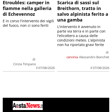
Etroubles: camper in
Scarica di sassi sul
fiamme nella galleria
Breithorn, tratto in
di Echevennoz
salvo alpinista ferito a
una gamba
E in corso l'intervento dei vigili
del fuoco, non ci sono feriti
L'intervento è avvenuto in
parte via terra e in parte con
l'elicottero a causa delle
condizioni meteo. L'alpinista
non ha riportato gravi ferite
di
cervinia
Alessandro Bianchet
di
Cinzia Timpano
il 07/08/2026
il 07/08/2026