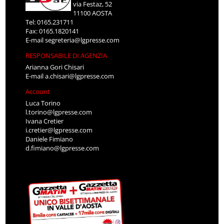
via Festaz, 52
11100 AOSTA
Tel: 0165.231711
Fax: 0165.1820141
E-mail
segreteria@lgpresse.com
RESPONSABILE DI AGENZIA
Arianna Gori Chisari
E-mail
a.chisari@lgpresse.com
Account
Luca Torino
l.torino@lgpresse.com
Ivana Cretier
i.cretier@lgpresse.com
Daniele Fimiano
d.fimiano@lgpresse.com