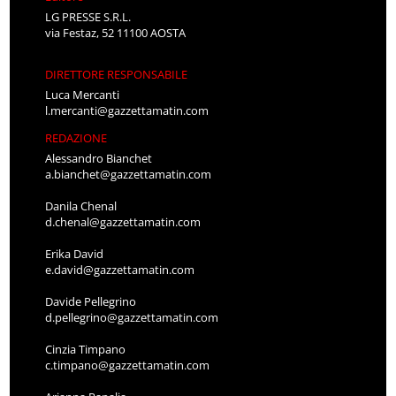
LG PRESSE S.R.L.
via Festaz, 52 11100 AOSTA
DIRETTORE RESPONSABILE
Luca Mercanti
l.mercanti@gazzettamatin.com
REDAZIONE
Alessandro Bianchet
a.bianchet@gazzettamatin.com
Danila Chenal
d.chenal@gazzettamatin.com
Erika David
e.david@gazzettamatin.com
Davide Pellegrino
d.pellegrino@gazzettamatin.com
Cinzia Timpano
c.timpano@gazzettamatin.com