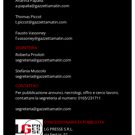
Arianna Papalia
a.papalia@gazzettamatin.com
Thomas Piccot
t.piccot@gazzettamatin.com
Fausto Vassoney
f.vassoney@gazzettamatin.com
SEGRETERIA
Roberta Prodoti
segreteria@gazzettamatin.com
Stefania Muscolo
segreteria@gazzettamatin.com
CONTATTACI
Per pubblicazione annunci, necrologi, offro e cerco lavoro,
contattare la segreteria al numero: 0165/231711
segreteria@gazzettamatin.com
CONCESSIONARIA DI PUBBLICITÀ
LG PRESSE S.R.L.
via Festaz, 52