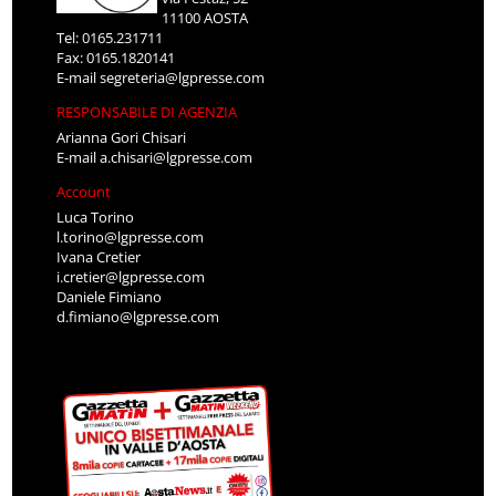
11100 AOSTA
Tel: 0165.231711
Fax: 0165.1820141
E-mail
segreteria@lgpresse.com
RESPONSABILE DI AGENZIA
Arianna Gori Chisari
E-mail
a.chisari@lgpresse.com
Account
Luca Torino
l.torino@lgpresse.com
Ivana Cretier
i.cretier@lgpresse.com
Daniele Fimiano
d.fimiano@lgpresse.com