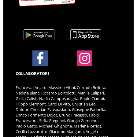
COLLABORATORI
Francesca Arcaro, Massimo Altini, Corrado Bellora,
Nadine Blanc, Riccardo Bortolotti, Manila Calipari,
Giulia Calisti, Nadia Camposaragna, Paolo Ciambi,
Filippo Clermont, Carol Di Vito, Christian Leo
Dufour, Christian Evaspasiano, Giuseppe Farinella,
Enrico Formento Dojot, Bruno Fracasso, Fabio
Francesconi, Sofia Fregnani, Giorgia Gambino,
Paolo Gatto, Michael Ghignone, Marlène Jorrioz,
Cecilia Lazzarotto, Giacomo Mangano, Angela
Marrelli, Federico Mecca, Luca Mauro Melloni, Marc