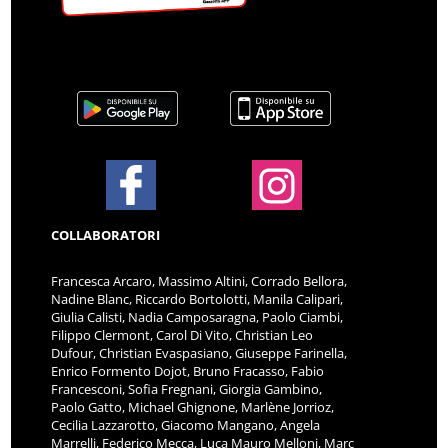
COLLABORATORI
Francesca Arcaro, Massimo Altini, Corrado Bellora,
Nadine Blanc, Riccardo Bortolotti, Manila Calipari,
Giulia Calisti, Nadia Camposaragna, Paolo Ciambi,
Filippo Clermont, Carol Di Vito, Christian Leo
Dufour, Christian Evaspasiano, Giuseppe Farinella,
Enrico Formento Dojot, Bruno Fracasso, Fabio
Francesconi, Sofia Fregnani, Giorgia Gambino,
Paolo Gatto, Michael Ghignone, Marlène Jorrioz,
Cecilia Lazzarotto, Giacomo Mangano, Angela
Marrelli, Federico Mecca, Luca Mauro Melloni, Marc