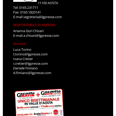
11100 AOSTA
Tel: 0165.231711
Fax: 0165.1820141
E-mail
segreteria@lgpresse.com
RESPONSABILE DI AGENZIA
Arianna Gori Chisari
E-mail
a.chisari@lgpresse.com
Account
Luca Torino
l.torino@lgpresse.com
Ivana Cretier
i.cretier@lgpresse.com
Daniele Fimiano
d.fimiano@lgpresse.com