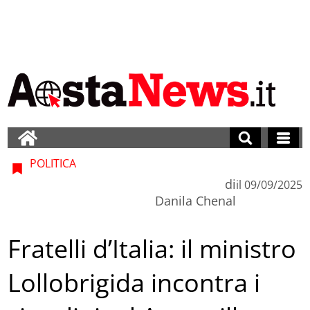
POLITICA
di
il
09/09/2025
Danila Chenal
Fratelli d’Italia: il ministro
Lollobrigida incontra i