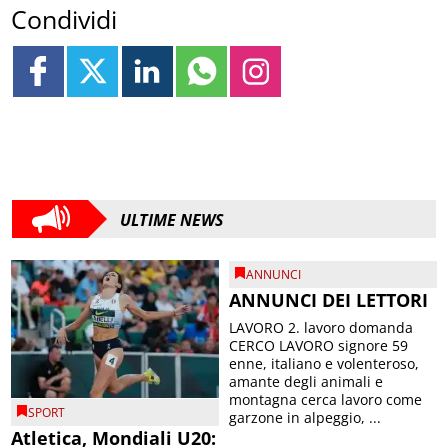
Condividi
ULTIME NEWS
ANNUNCI
ANNUNCI DEI LETTORI
LAVORO 2. lavoro domanda
CERCO LAVORO signore 59
enne, italiano e volenteroso,
amante degli animali e
montagna cerca lavoro come
SPORT
garzone in alpeggio, ...
Atletica, Mondiali U20: