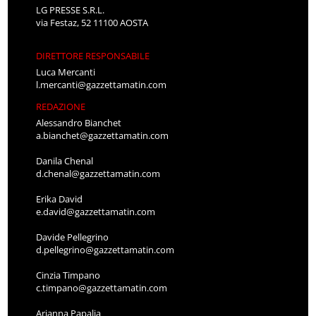
LG PRESSE S.R.L.
via Festaz, 52 11100 AOSTA
DIRETTORE RESPONSABILE
Luca Mercanti
l.mercanti@gazzettamatin.com
REDAZIONE
Alessandro Bianchet
a.bianchet@gazzettamatin.com
Danila Chenal
d.chenal@gazzettamatin.com
Erika David
e.david@gazzettamatin.com
Davide Pellegrino
d.pellegrino@gazzettamatin.com
Cinzia Timpano
c.timpano@gazzettamatin.com
Arianna Papalia