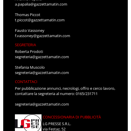
a.papalia@gazzettamatin.com
Thomas Piccot
t.piccot@gazzettamatin.com
Fausto Vassoney
f.vassoney@gazzettamatin.com
SEGRETERIA
Roberta Prodoti
segreteria@gazzettamatin.com
Stefania Muscolo
segreteria@gazzettamatin.com
CONTATTACI
Per pubblicazione annunci, necrologi, offro e cerco lavoro,
contattare la segreteria al numero: 0165/231711
segreteria@gazzettamatin.com
CONCESSIONARIA DI PUBBLICITÀ
LG PRESSE S.R.L.
via Festaz, 52