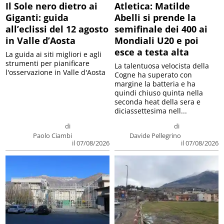
Il Sole nero dietro ai
Atletica: Matilde
Giganti: guida
Abelli si prende la
all’eclissi del 12 agosto
semifinale dei 400 ai
in Valle d’Aosta
Mondiali U20 e poi
esce a testa alta
La guida ai siti migliori e agli
strumenti per pianificare
La talentuosa velocista della
l'osservazione in Valle d'Aosta
Cogne ha superato con
margine la batteria e ha
quindi chiuso quinta nella
seconda heat della sera e
diciassettesima nell...
di
di
Paolo Ciambi
Davide Pellegrino
il 07/08/2026
il 07/08/2026