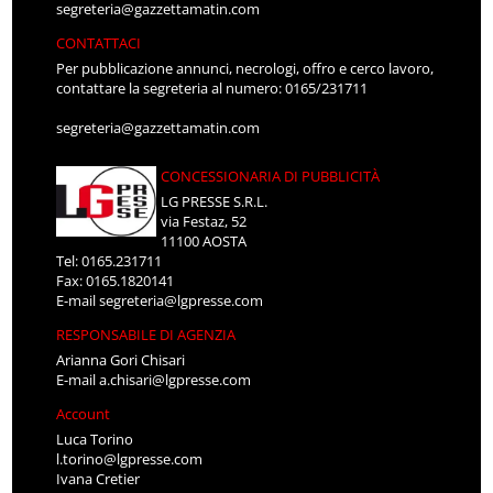
segreteria@gazzettamatin.com
CONTATTACI
Per pubblicazione annunci, necrologi, offro e cerco lavoro,
contattare la segreteria al numero: 0165/231711
segreteria@gazzettamatin.com
CONCESSIONARIA DI PUBBLICITÀ
LG PRESSE S.R.L.
via Festaz, 52
11100 AOSTA
Tel: 0165.231711
Fax: 0165.1820141
E-mail
segreteria@lgpresse.com
RESPONSABILE DI AGENZIA
Arianna Gori Chisari
E-mail
a.chisari@lgpresse.com
Account
Luca Torino
l.torino@lgpresse.com
Ivana Cretier