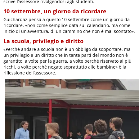
scrive l’assessore rivolgendosi agli studenti.
10 settembre, un giorno da ricordare
Guichardaz pensa a questo 10 settembre come un giorno da
ricordare, «non come semplice data sul calendario, ma come
inizio di un’avventura, di un cammino che non è mai scontato».
La scuola, privilegio e diritto
«Perché andare a scuola non è un obbligo da sopportare, ma
un privilegio e un diritto che in tante parti del mondo non è
garantito: a volte per la guerra, a volte perché riservato ai più
ricchi, a volte perché negato soprattutto alle bambine» è la
riflessione dell’assessore.