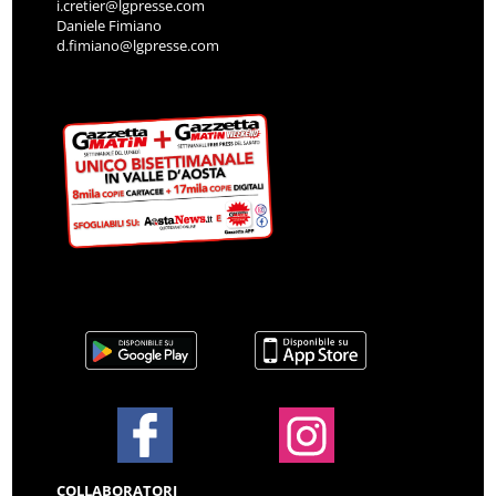
i.cretier@lgpresse.com
Daniele Fimiano
d.fimiano@lgpresse.com
COLLABORATORI