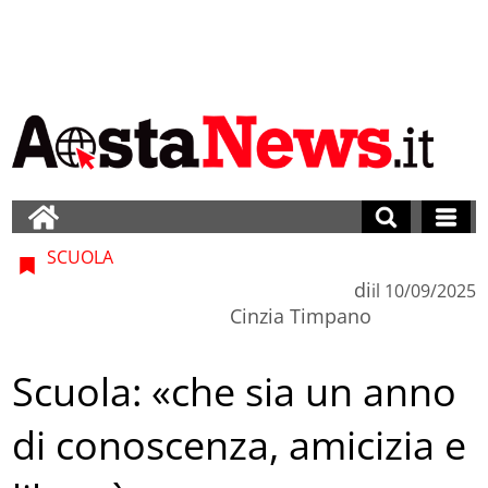
SCUOLA
di
il
10/09/2025
Cinzia Timpano
Scuola: «che sia un anno
di conoscenza, amicizia e