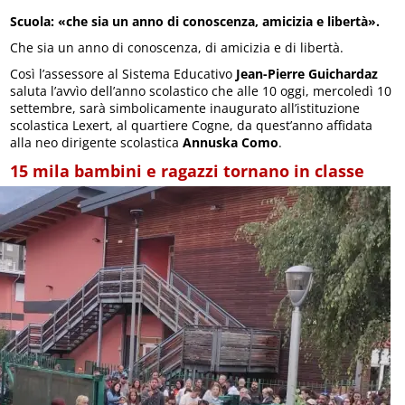
Scuola: «che sia un anno di conoscenza, amicizia e libertà».
Che sia un anno di conoscenza, di amicizia e di libertà.
Così l’assessore al Sistema Educativo
Jean-Pierre Guichardaz
saluta l’avvìo dell’anno scolastico che alle 10 oggi, mercoledì 10
settembre, sarà simbolicamente inaugurato all’istituzione
scolastica Lexert, al quartiere Cogne, da quest’anno affidata
alla neo dirigente scolastica
Annuska Como
.
15 mila bambini e ragazzi tornano in classe