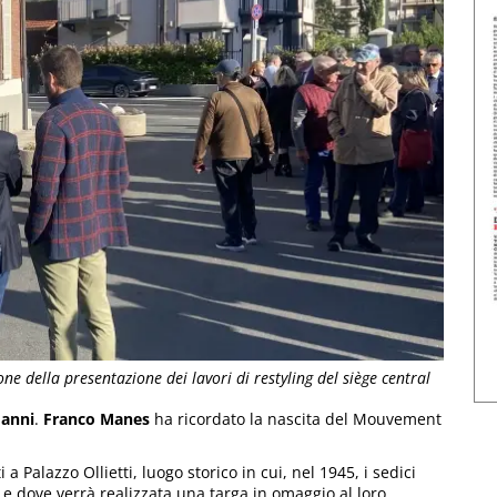
ne della presentazione dei lavori di restyling del siège central
 anni
.
Franco Manes
ha ricordato la nascita del Mouvement
a Palazzo Ollietti, luogo storico in cui, nel 1945, i sedici
 e dove verrà realizzata una targa in omaggio al loro