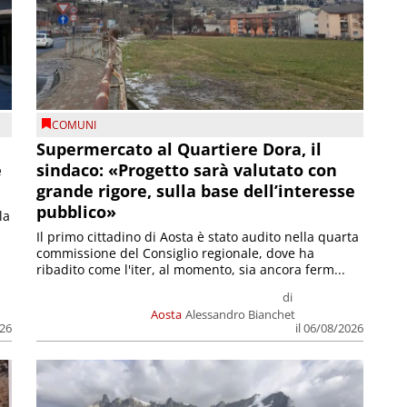
COMUNI
Supermercato al Quartiere Dora, il
e
sindaco: «Progetto sarà valutato con
grande rigore, sulla base dell’interesse
pubblico»
la
Il primo cittadino di Aosta è stato audito nella quarta
commissione del Consiglio regionale, dove ha
ribadito come l'iter, al momento, sia ancora ferm...
di
Aosta
Alessandro Bianchet
026
il 06/08/2026