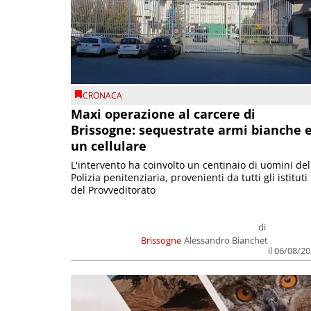
CRONACA
Maxi operazione al carcere di
Brissogne: sequestrate armi bianche 
un cellulare
L'intervento ha coinvolto un centinaio di uomini del
Polizia penitenziaria, provenienti da tutti gli istituti
del Provveditorato
di
Brissogne
Alessandro Bianchet
il 06/08/2