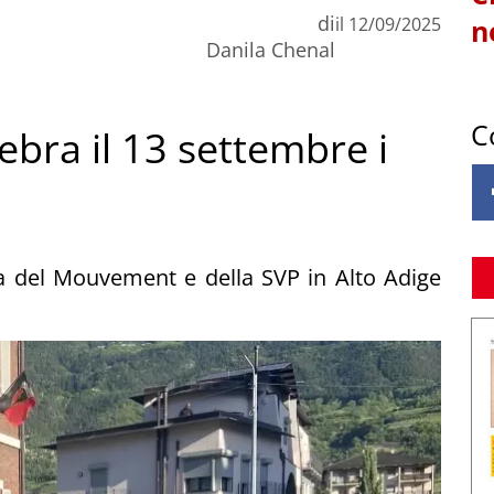
di
il
12/09/2025
n
Danila Chenal
C
ebra il 13 settembre i
a del Mouvement e della SVP in Alto Adige