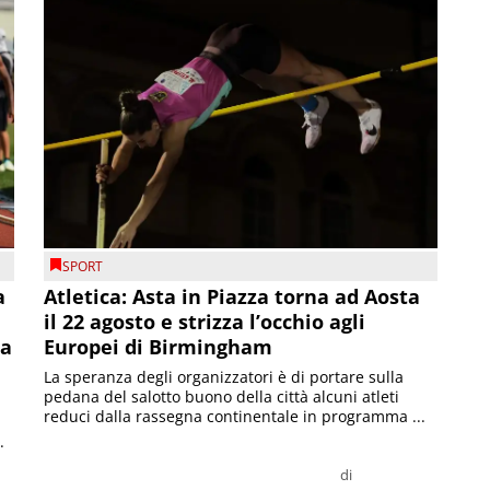
SPORT
a
Atletica: Asta in Piazza torna ad Aosta
il 22 agosto e strizza l’occhio agli
la
Europei di Birmingham
La speranza degli organizzatori è di portare sulla
pedana del salotto buono della città alcuni atleti
reduci dalla rassegna continentale in programma ...
.
di