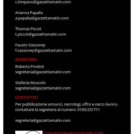
c.timpano@gazzettamatin.com
Arianna Papalia
a.papalia@gazzettamatin.com
Thomas Piccot
t.piccot@gazzettamatin.com
Fausto Vassoney
f.vassoney@gazzettamatin.com
SEGRETERIA
Roberta Prodoti
segreteria@gazzettamatin.com
Stefania Muscolo
segreteria@gazzettamatin.com
CONTATTACI
Per pubblicazione annunci, necrologi, offro e cerco lavoro,
contattare la segreteria al numero: 0165/231711
segreteria@gazzettamatin.com
CONCESSIONARIA DI PUBBLICITÀ