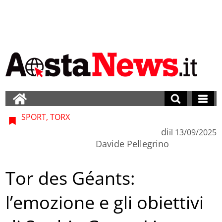
SPORT, TORX
di
il
13/09/2025
Davide Pellegrino
Tor des Géants:
l’emozione e gli obiettivi