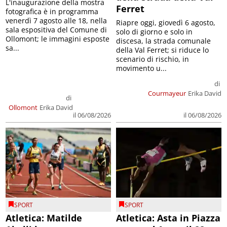
L'inaugurazione della mostra
Ferret
fotografica è in programma
venerdì 7 agosto alle 18, nella
Riapre oggi, giovedì 6 agosto,
sala espositiva del Comune di
solo di giorno e solo in
Ollomont; le immagini esposte
discesa, la strada comunale
sa...
della Val Ferret; si riduce lo
scenario di rischio, in
movimento u...
di
Courmayeur
Erika David
di
Ollomont
Erika David
il 06/08/2026
il 06/08/2026
SPORT
SPORT
Atletica: Matilde
Atletica: Asta in Piazza