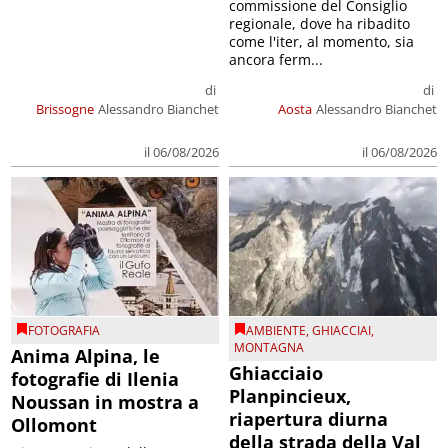
commissione del Consiglio
regionale, dove ha ribadito
come l'iter, al momento, sia
ancora ferm...
di
di
Brissogne
Alessandro Bianchet
Aosta
Alessandro Bianchet
il 06/08/2026
il 06/08/2026
FOTOGRAFIA
AMBIENTE
,
GHIACCIAI
,
MONTAGNA
Anima Alpina, le
Ghiacciaio
fotografie di Ilenia
Planpincieux,
Noussan in mostra a
riapertura diurna
Ollomont
della strada della Val