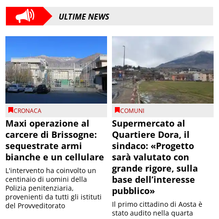
ULTIME NEWS
CRONACA
COMUNI
Maxi operazione al
Supermercato al
carcere di Brissogne:
Quartiere Dora, il
sequestrate armi
sindaco: «Progetto
bianche e un cellulare
sarà valutato con
grande rigore, sulla
L'intervento ha coinvolto un
base dell’interesse
centinaio di uomini della
Polizia penitenziaria,
pubblico»
provenienti da tutti gli istituti
Il primo cittadino di Aosta è
del Provveditorato
stato audito nella quarta