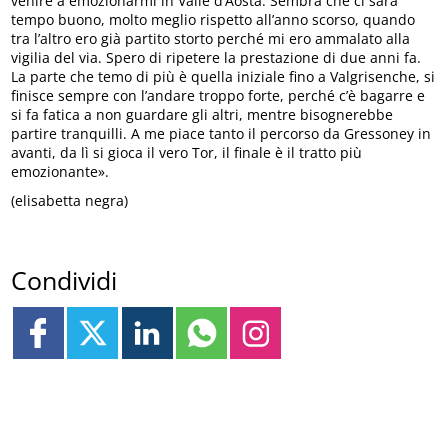
venire a emozionarmi in Valle d’Aosta. Sembra che ci sarà
tempo buono, molto meglio rispetto all’anno scorso, quando
tra l’altro ero già partito storto perché mi ero ammalato alla
vigilia del via. Spero di ripetere la prestazione di due anni fa.
La parte che temo di più è quella iniziale fino a Valgrisenche, si
finisce sempre con l’andare troppo forte, perché c’è bagarre e
si fa fatica a non guardare gli altri, mentre bisognerebbe
partire tranquilli. A me piace tanto il percorso da Gressoney in
avanti, da lì si gioca il vero Tor, il finale è il tratto più
emozionante».
(elisabetta negra)
Condividi