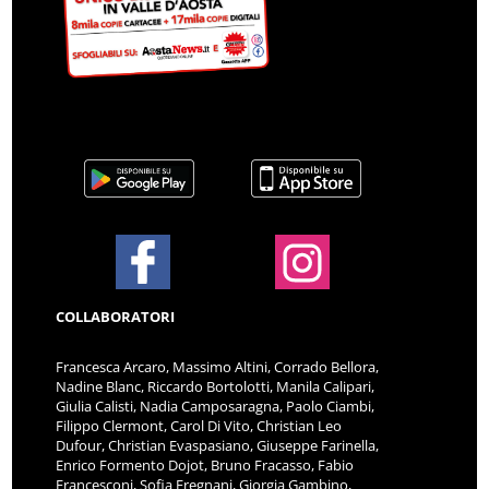
COLLABORATORI
Francesca Arcaro, Massimo Altini, Corrado Bellora,
Nadine Blanc, Riccardo Bortolotti, Manila Calipari,
Giulia Calisti, Nadia Camposaragna, Paolo Ciambi,
Filippo Clermont, Carol Di Vito, Christian Leo
Dufour, Christian Evaspasiano, Giuseppe Farinella,
Enrico Formento Dojot, Bruno Fracasso, Fabio
Francesconi, Sofia Fregnani, Giorgia Gambino,