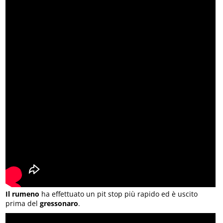
Il rumeno
ha effettuato un pit stop più rapido ed è uscito
prima del
gressonaro
.