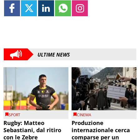
ULTIME NEWS
SPORT
CINEMA
Rugby: Matteo
Produzione
Sebastiani, dal ritiro
internazionale cerca
con le Zebre
comparse per un