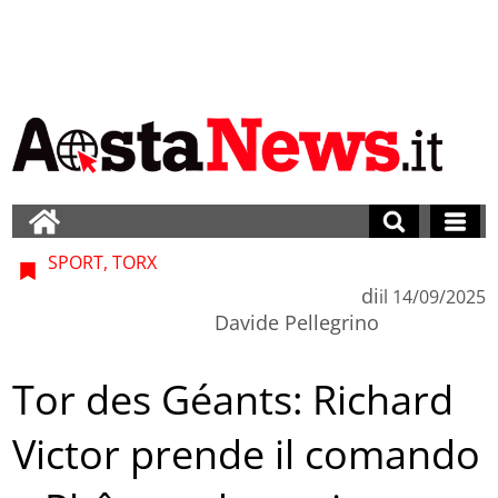
SPORT, TORX
di
il
14/09/2025
Davide Pellegrino
Tor des Géants: Richard
Victor prende il comando