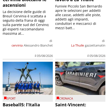
ascensioni
Funivie Piccolo San Bernardo
apre le selezioni per addetti
La decisione delle guide di
alle casse, addetti alle piste,
Breuil Cervinia è scattata a
addetti agli impianti,
seguito della frana di oggi
conduttori e meccanici di
sulla parete sud del Cervino;
mezzi batt...
gli esperti raccomandano
massima at...
di
di
cervinia
Alessandro Bianchet
La Thuile
gazzettamatin
il 05/08/2026
il 05/08/2026
SPORT
CRONACA
Baseball5: l’Italia
Saint-Vincent: