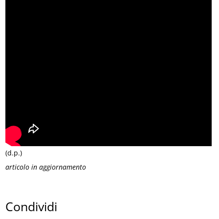
(d.p.)
articolo in aggiornamento
Condividi