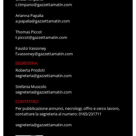
c.timpano@gazzettamatin.com
Arianna Papalia
a.papalia@gazzettamatin.com
Thomas Piccot
t.piccot@gazzettamatin.com
Fausto Vassoney
f.vassoney@gazzettamatin.com
SEGRETERIA
Roberta Prodoti
segreteria@gazzettamatin.com
Stefania Muscolo
segreteria@gazzettamatin.com
CONTATTACI
Per pubblicazione annunci, necrologi, offro e cerco lavoro,
contattare la segreteria al numero: 0165/231711
segreteria@gazzettamatin.com