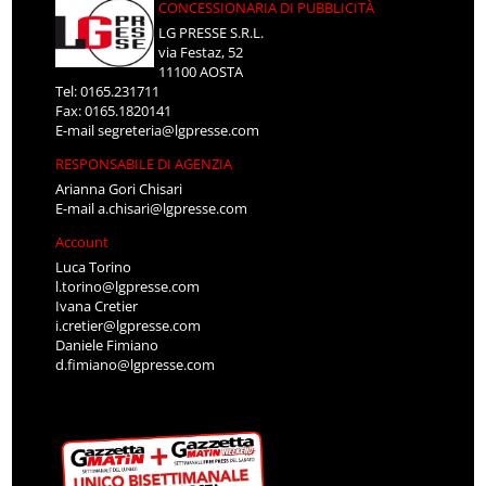
CONCESSIONARIA DI PUBBLICITÀ
LG PRESSE S.R.L.
via Festaz, 52
11100 AOSTA
Tel: 0165.231711
Fax: 0165.1820141
E-mail
segreteria@lgpresse.com
RESPONSABILE DI AGENZIA
Arianna Gori Chisari
E-mail
a.chisari@lgpresse.com
Account
Luca Torino
l.torino@lgpresse.com
Ivana Cretier
i.cretier@lgpresse.com
Daniele Fimiano
d.fimiano@lgpresse.com