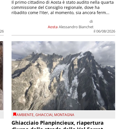
Il primo cittadino di Aosta è stato audito nella quarta
commissione del Consiglio regionale, dove ha
ribadito come l'iter, al momento, sia ancora ferm...
di
Aosta
Alessandro Bianchet
026
il 06/08/2026
AMBIENTE
,
GHIACCIAI
,
MONTAGNA
Ghiacciaio Planpincieux, riapertura