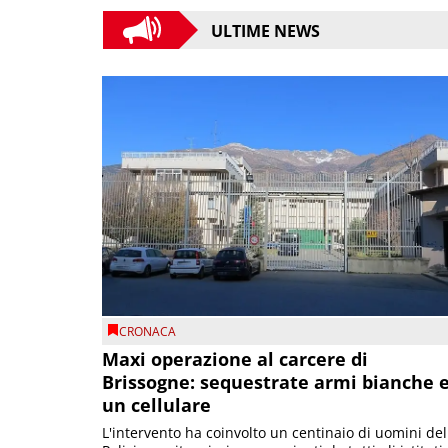
ULTIME NEWS
CRONACA
Maxi operazione al carcere di
Brissogne: sequestrate armi bianche 
un cellulare
L'intervento ha coinvolto un centinaio di uomini del