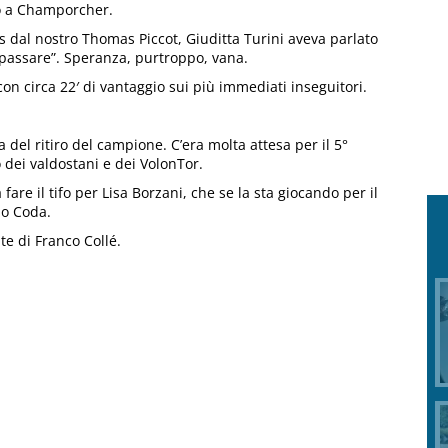
to a Champorcher.
s dal nostro Thomas Piccot, Giuditta Turini aveva parlato
 passare”. Speranza, purtroppo, vana.
con circa 22′ di vantaggio sui più immediati inseguitori.
ia del ritiro del campione. C’era molta attesa per il 5°
o dei valdostani e dei VolonTor.
fare il tifo per Lisa Borzani, che se la sta giocando per il
io Coda.
te di Franco Collé.