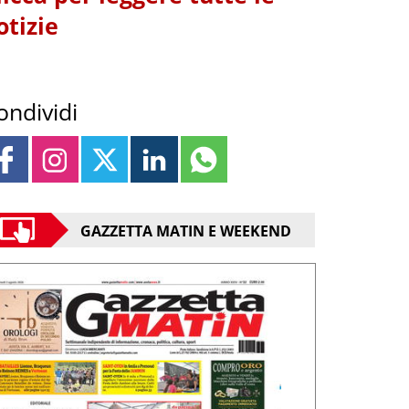
otizie
ondividi
GAZZETTA MATIN E WEEKEND