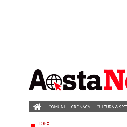
COMUNI
CRONACA
CULTURA & SPE
TORX