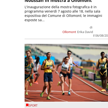
Noussan in mostra a Ollomont
L'inaugurazione della mostra fotografica è in
programma venerdì 7 agosto alle 18, nella sala
espositiva del Comune di Ollomont; le immagini
esposte sa...
di
Ollomont
Erika David
il 06/08/2
SPORT