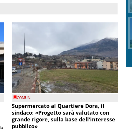
COMUNI
Supermercato al Quartiere Dora, il
e
sindaco: «Progetto sarà valutato con
grande rigore, sulla base dell’interesse
pubblico»
la