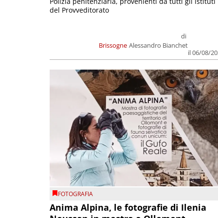
Polizia penitenziaria, provenienti da tutti gli istituti
del Provveditorato
di
Brissogne
Alessandro Bianchet
il 06/08/2
FOTOGRAFIA
Anima Alpina, le fotografie di Ilenia