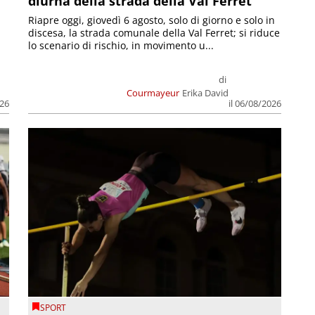
diurna della strada della Val Ferret
Riapre oggi, giovedì 6 agosto, solo di giorno e solo in
discesa, la strada comunale della Val Ferret; si riduce
lo scenario di rischio, in movimento u...
di
Courmayeur
Erika David
026
il 06/08/2026
SPORT