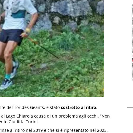
olte del Tor des Géants, è stato
costretto al ritiro
.
 al Lago Chiaro a causa di un problema agli occhi. “Non
nte Giuditta Turini.
inse al ritiro nel 2019 e che si è ripresentato nel 2023,