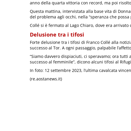
anno della quarta vittoria con record, ma poi risol
Questa mattina, intervistata alla base vita di Donna
del problema agli occhi, nella “speranza che possa
Collé si è fermato al Lago Chiaro, dove era arrivato 
Delusione tra i tifosi
Forte delusione tra i tifosi di Franco Collé alla notiz
successo al Tor. A ogni passaggio, palpabile l’affett
“Siamo davvero dispiaciuti, ci speravamo; ora tutti a 
successo al femminile”, dicono alcuni tifosi al Rifug
In foto: 12 settembre 2023, l’ultima cavalcata vincen
(re.aostanews.it)