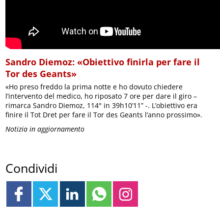
Sandro Diemoz: «Obiettivo finirla per fare il
Tor des Geants»
«Ho preso freddo la prima notte e ho dovuto chiedere
l’intervento del medico, ho riposato 7 ore per dare il giro –
rimarca Sandro Diemoz, 114° in 39h10’11” -. L’obiettivo era
finire il Tot Dret per fare il Tor des Geants l’anno prossimo».
Notizia in aggiornamento
Condividi