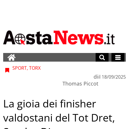
SPORT, TORX
di
il
18/09/2025
Thomas Piccot
La gioia dei finisher
valdostani del Tot Dret,