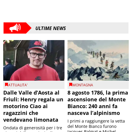
ULTIME NEWS
ATTUALITA'
MONTAGNA
Dalle Valle d’Aosta al
8 agosto 1786, la prima
Friuli: Henry regala un
ascensione del Monte
motorino Ciao ai
Bianco: 240 anni fa
ragazzini che
nasceva l’alpinismo
vendevano limonata
I primi a raggiungere la vetta
del Monte Bianco furono
Ondata di generosità per i tre
Jacques Balmat e Michel