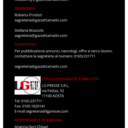
SEGRETERIA
Roberta Prodoti
segreteria@gazzettamatin.com
Stefania Muscolo
segreteria@gazzettamatin.com
CONTATTACI
Per pubblicazione annunci, necrologi, offro e cerco lavoro,
contattare la segreteria al numero: 0165/231711
segreteria@gazzettamatin.com
CONCESSIONARIA DI PUBBLICITÀ
LG PRESSE S.R.L.
via Festaz, 52
11100 AOSTA
Tel: 0165.231711
Fax: 0165.1820141
E-mail
segreteria@lgpresse.com
RESPONSABILE DI AGENZIA
Arianna Gori Chisari