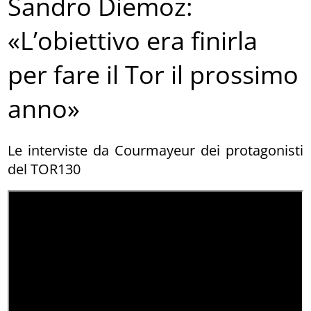
Sandro Diemoz:
«L’obiettivo era finirla
per fare il Tor il prossimo
anno»
Le interviste da Courmayeur dei protagonisti
del TOR130