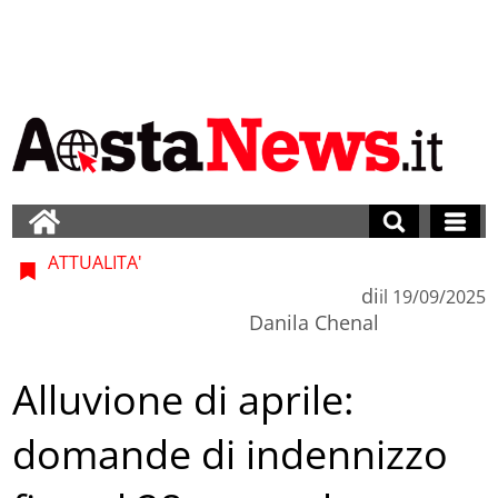
ATTUALITA'
di
il
19/09/2025
Danila Chenal
Alluvione di aprile:
domande di indennizzo