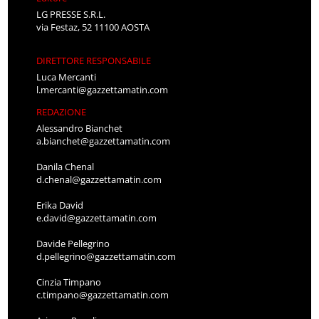
LG PRESSE S.R.L.
via Festaz, 52 11100 AOSTA
DIRETTORE RESPONSABILE
Luca Mercanti
l.mercanti@gazzettamatin.com
REDAZIONE
Alessandro Bianchet
a.bianchet@gazzettamatin.com
Danila Chenal
d.chenal@gazzettamatin.com
Erika David
e.david@gazzettamatin.com
Davide Pellegrino
d.pellegrino@gazzettamatin.com
Cinzia Timpano
c.timpano@gazzettamatin.com