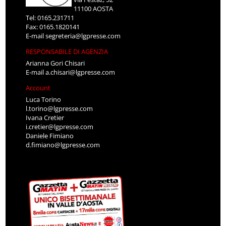
11100 AOSTA
Tel: 0165.231711
Fax: 0165.1820141
E-mail
segreteria@lgpresse.com
RESPONSABILE DI AGENZIA
Arianna Gori Chisari
E-mail
a.chisari@lgpresse.com
Account
Luca Torino
l.torino@lgpresse.com
Ivana Cretier
i.cretier@lgpresse.com
Daniele Fimiano
d.fimiano@lgpresse.com