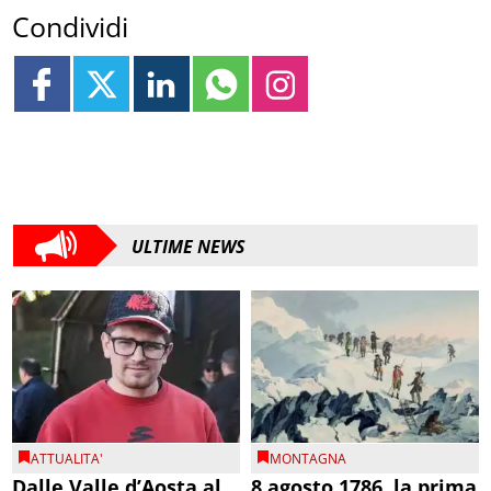
Condividi
ULTIME NEWS
ATTUALITA'
MONTAGNA
Dalle Valle d’Aosta al
8 agosto 1786, la prima