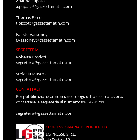
Arianna Papalia
a.papalia@gazzettamatin.com
Thomas Piccot
t.piccot@gazzettamatin.com
Fausto Vassoney
f.vassoney@gazzettamatin.com
SEGRETERIA
Roberta Prodoti
segreteria@gazzettamatin.com
Stefania Muscolo
segreteria@gazzettamatin.com
CONTATTACI
Per pubblicazione annunci, necrologi, offro e cerco lavoro,
contattare la segreteria al numero: 0165/231711
segreteria@gazzettamatin.com
CONCESSIONARIA DI PUBBLICITÀ
LG PRESSE S.R.L.
via Festaz, 52