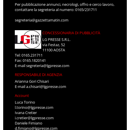
Per pubblicazione annunci, necrologi, offro e cerco lavoro,
contattare la segreteria al numero: 0165/231711
segreteria@gazzettamatin.com
CONCESSIONARIA DI PUBBLICITÀ
LG PRESSE S.R.L.
via Festaz, 52
11100 AOSTA
Tel: 0165.231711
Fax: 0165.1820141
E-mail
segreteria@lgpresse.com
RESPONSABILE DI AGENZIA
Arianna Gori Chisari
E-mail
a.chisari@lgpresse.com
Account
Luca Torino
l.torino@lgpresse.com
Ivana Cretier
i.cretier@lgpresse.com
Daniele Fimiano
d.fimiano@lgpresse.com