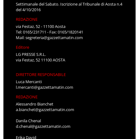
Settimanale del Sabato. Iscrizione al Tribunale di Aosta n.4
del 4/10/2016
REDAZIONE
via Festaz, 52 - 11100 Aosta
Tel: 0165/231711 - Fax: 0165/1820141
Mail:
segreteria@gazzettamatin.com
Editore
LG PRESSE S.R.L.
via Festaz, 52 11100 AOSTA
DIRETTORE RESPONSABILE
Luca Mercanti
l.mercanti@gazzettamatin.com
REDAZIONE
Alessandro Bianchet
a.bianchet@gazzettamatin.com
Danila Chenal
d.chenal@gazzettamatin.com
Erika David