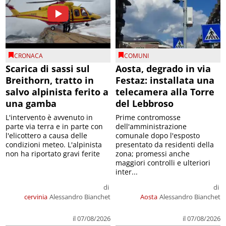
CRONACA
COMUNI
Scarica di sassi sul
Aosta, degrado in via
Breithorn, tratto in
Festaz: installata una
salvo alpinista ferito a
telecamera alla Torre
una gamba
del Lebbroso
L'intervento è avvenuto in
Prime contromosse
parte via terra e in parte con
dell'amministrazione
l'elicottero a causa delle
comunale dopo l'esposto
condizioni meteo. L'alpinista
presentato da residenti della
non ha riportato gravi ferite
zona; promessi anche
maggiori controlli e ulteriori
inter...
di
di
cervinia
Alessandro Bianchet
Aosta
Alessandro Bianchet
il 07/08/2026
il 07/08/2026