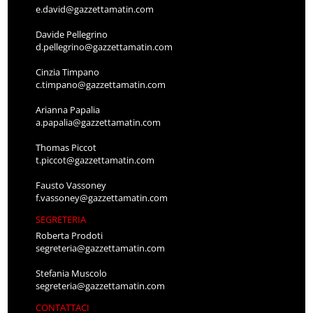
e.david@gazzettamatin.com
Davide Pellegrino
d.pellegrino@gazzettamatin.com
Cinzia Timpano
c.timpano@gazzettamatin.com
Arianna Papalia
a.papalia@gazzettamatin.com
Thomas Piccot
t.piccot@gazzettamatin.com
Fausto Vassoney
f.vassoney@gazzettamatin.com
SEGRETERIA
Roberta Prodoti
segreteria@gazzettamatin.com
Stefania Muscolo
segreteria@gazzettamatin.com
CONTATTACI