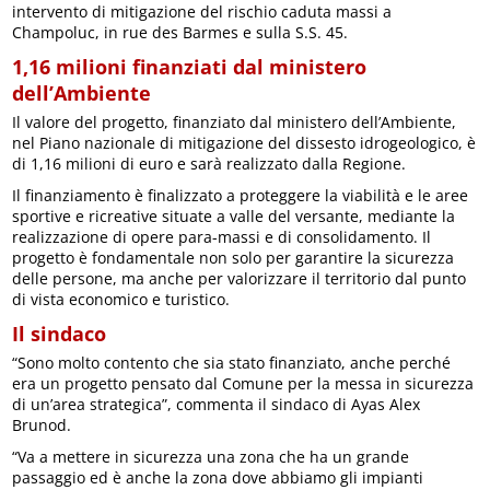
intervento di mitigazione del rischio caduta massi a
Champoluc, in rue des Barmes e sulla S.S. 45.
1,16 milioni finanziati dal ministero
dell’Ambiente
Il valore del progetto, finanziato dal ministero dell’Ambiente,
nel Piano nazionale di mitigazione del dissesto idrogeologico, è
di 1,16 milioni di euro e sarà realizzato dalla Regione.
Il finanziamento è finalizzato a proteggere la viabilità e le aree
sportive e ricreative situate a valle del versante, mediante la
realizzazione di opere para-massi e di consolidamento. Il
progetto è fondamentale non solo per garantire la sicurezza
delle persone, ma anche per valorizzare il territorio dal punto
di vista economico e turistico.
Il sindaco
“Sono molto contento che sia stato finanziato, anche perché
era un progetto pensato dal Comune per la messa in sicurezza
di un’area strategica”, commenta il sindaco di Ayas Alex
Brunod.
“Va a mettere in sicurezza una zona che ha un grande
passaggio ed è anche la zona dove abbiamo gli impianti