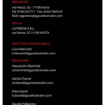
REDAZIONE
via Festaz, 52 - 11100 Aosta
Tel: 0165/231711 - Fax: 0165/1820141
Mail:
segreteria@gazzettamatin.com
Editore
LG PRESSE S.R.L.
via Festaz, 52 11100 AOSTA
DIRETTORE RESPONSABILE
Luca Mercanti
l.mercanti@gazzettamatin.com
REDAZIONE
Alessandro Bianchet
a.bianchet@gazzettamatin.com
Danila Chenal
d.chenal@gazzettamatin.com
Erika David
e.david@gazzettamatin.com
Davide Pellegrino