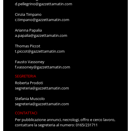
d.pellegrino@gazzettamatin.com
Cinzia Timpano
c.timpano@gazzettamatin.com
Arianna Papalia
a.papalia@gazzettamatin.com
Thomas Piccot
t.piccot@gazzettamatin.com
Fausto Vassoney
f.vassoney@gazzettamatin.com
SEGRETERIA
Roberta Prodoti
segreteria@gazzettamatin.com
Stefania Muscolo
segreteria@gazzettamatin.com
CONTATTACI
Per pubblicazione annunci, necrologi, offro e cerco lavoro,
contattare la segreteria al numero: 0165/231711