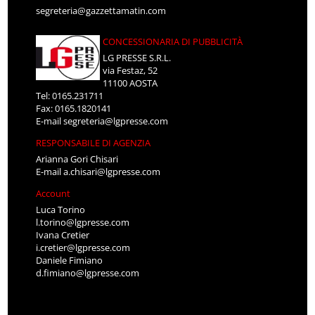
segreteria@gazzettamatin.com
CONCESSIONARIA DI PUBBLICITÀ
LG PRESSE S.R.L.
via Festaz, 52
11100 AOSTA
Tel: 0165.231711
Fax: 0165.1820141
E-mail
segreteria@lgpresse.com
RESPONSABILE DI AGENZIA
Arianna Gori Chisari
E-mail
a.chisari@lgpresse.com
Account
Luca Torino
l.torino@lgpresse.com
Ivana Cretier
i.cretier@lgpresse.com
Daniele Fimiano
d.fimiano@lgpresse.com