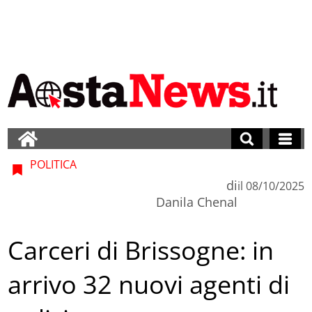
POLITICA
di
il
08/10/2025
Danila Chenal
Carceri di Brissogne: in
arrivo 32 nuovi agenti di