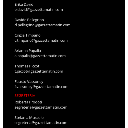
Erika David
e.david@gazzettamatin.com
Davide Pellegrino
d.pellegrino@gazzettamatin.com
Cinzia Timpano
c.timpano@gazzettamatin.com
Arianna Papalia
a.papalia@gazzettamatin.com
Thomas Piccot
t.piccot@gazzettamatin.com
Fausto Vassoney
f.vassoney@gazzettamatin.com
SEGRETERIA
Roberta Prodoti
segreteria@gazzettamatin.com
Stefania Muscolo
segreteria@gazzettamatin.com