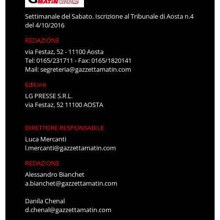
Settimanale del Sabato. Iscrizione al Tribunale di Aosta n.4
del 4/10/2016
REDAZIONE
via Festaz, 52 - 11100 Aosta
Tel: 0165/231711 - Fax: 0165/1820141
Mail:
segreteria@gazzettamatin.com
Editore
LG PRESSE S.R.L.
via Festaz, 52 11100 AOSTA
DIRETTORE RESPONSABILE
Luca Mercanti
l.mercanti@gazzettamatin.com
REDAZIONE
Alessandro Bianchet
a.bianchet@gazzettamatin.com
Danila Chenal
d.chenal@gazzettamatin.com