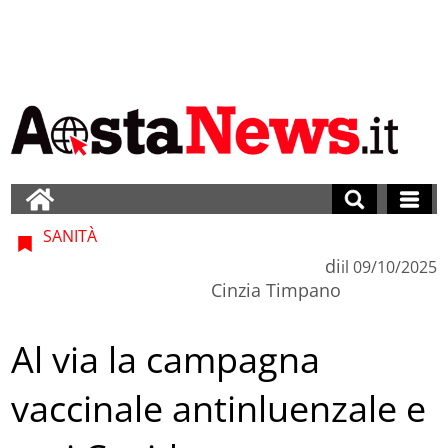
SANITÀ
di
il
09/10/2025
Cinzia Timpano
Al via la campagna
vaccinale antinluenzale e