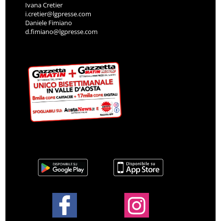
Ivana Cretier
i.cretier@lgpresse.com
Daniele Fimiano
d.fimiano@lgpresse.com