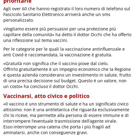
prioritarie
Agli over 60 che hanno registrato il loro numero di telefono sul
Fascicolo Sanitario Elettronico arriverà anche un sms
personalizzato.
«Vogliamo essere più persuasivi per una protezione più
capillare della comunità» ha detto il dottor Occhi che ha offerto
una riflessione sul tema vaccini.
Per le categorie per le quali la vaccinazione antinfluenzale e
anti Covid è raccomandata, la vaccinazione è gratuita.
«Gratuità non significa che il vaccino piove dal cielo.
Offrirlo gratuitamente è un impegno economico che la Regione
e questa azienda considerano un investimento in salute, frutto
di una precisa decisione sul budget. Questo è un valore, non
un costo» ha concluso il dottor Occhi.
Vaccinarsi, atto civico e politico
«Il vaccino è uno strumento di salute e ha un significato civico
altissimo: non è una antitetanica che riguarda esclusivamente
chi lo riceve, ma permette alla persona di essere immune e di
interrompere l’eventuale trasmissione dell’agente virale.
Esso interrompe una catena che porta i più fragili ad
ammalarsi, anche con conseguenze gravi.