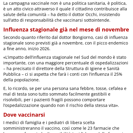
La campagna vaccinale non è una politica sanitaria, è politica,
è un atto civico attraverso il quale il cittadino contribuisce alla
salute della comunità – ha detto il dottor Occhi, insistendo
sull’atto di responsabilità che vaccinarsi sottointende.
Influenza stagionale già nel mese di novembre
Secondo quanto riferito dal dottor Bongiorno, casi di influenza
stagionale sono previsti già a novembre, con il picco endemico
a fine anno, inizio 2026.
«L’impatto dell’influenza stagionale nel Sud del mondo è stato
importante, con una maggiore percentuale di ospedalizzazioni
– ha precisato il direttore della Struttura di Igiene e Sanità
Pubblica – ci si aspetta che farà i conti con l’influenza il 25%
della popolazione.
E, lo ricordo, se per una persona sana febbre, tosse, cefalea e
mal di testa sono tutto sommato facilmente gestibili e
risolvibili, per i pazienti fragili possono comportare
l’ospedalizzazione quando non il rischio della stessa vita».
Dove vaccinarsi
I medici di famiglia e i pediatri di libera scelta
somministreranno il vaccino, così come le 23 farmacie che