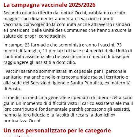
La campagna vaccinale 2025/2026
Secondo quanto riferito dal dottor Occhi, «abbiamo cercato
maggior coordinamento, aumentato i vaccini e i punti
vaccinali, coinvolgendo la comunità anche attraverso i sindaci
e i presidenti delle Unité des Communes che hanno a cuore la
salute dei propri concittadini».
In campo, 23 farmacie che somministreranno i vaccini, 73
medici di famiglia, 11 pediatri di base e 4 medici delle Unità di
continuità assistenziale che assisteranno i medici di base per
raggiungere gli assistiti a domicilio.
I vaccini saranno somministrati in ospedale per il personale
sanitario, ma anche nelle microcomunitàe rsa sul territorio e
alla sede del Servizio di Igiene e Sanità Pubblica, ex maternità
di Aosta.
«I medici di medicina generale e i pediatri di libera scelta sono
già in un momento di difficoltà visto il carico assistenziale ma il
loro contributo è fondamentale perchè conoscono gli assistiti,
hanno la loro fiducia e la facoltà di recarsi a domicilio»
puntualizza Occhi.
Un sms personalizzato per le categorie