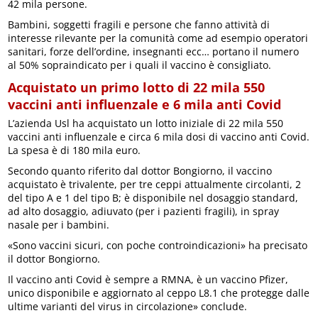
42 mila persone.
Bambini, soggetti fragili e persone che fanno attività di
interesse rilevante per la comunità come ad esempio operatori
sanitari, forze dell’ordine, insegnanti ecc… portano il numero
al 50% sopraindicato per i quali il vaccino è consigliato.
Acquistato un primo lotto di 22 mila 550
vaccini anti influenzale e 6 mila anti Covid
L’azienda Usl ha acquistato un lotto iniziale di 22 mila 550
vaccini anti influenzale e circa 6 mila dosi di vaccino anti Covid.
La spesa è di 180 mila euro.
Secondo quanto riferito dal dottor Bongiorno, il vaccino
acquistato è trivalente, per tre ceppi attualmente circolanti, 2
del tipo A e 1 del tipo B; è disponibile nel dosaggio standard,
ad alto dosaggio, adiuvato (per i pazienti fragili), in spray
nasale per i bambini.
«Sono vaccini sicuri, con poche controindicazioni» ha precisato
il dottor Bongiorno.
Il vaccino anti Covid è sempre a RMNA, è un vaccino Pfizer,
unico disponibile e aggiornato al ceppo L8.1 che protegge dalle
ultime varianti del virus in circolazione» conclude.