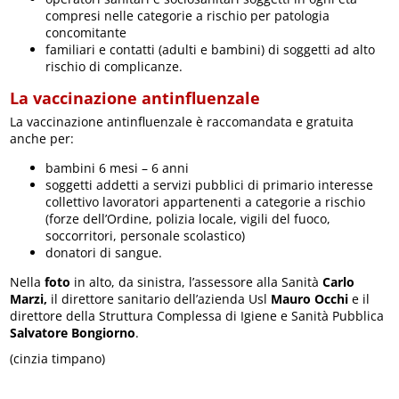
compresi nelle categorie a rischio per patologia
concomitante
familiari e contatti (adulti e bambini) di soggetti ad alto
rischio di complicanze.
La vaccinazione antinfluenzale
La vaccinazione antinfluenzale è raccomandata e gratuita
anche per:
bambini 6 mesi – 6 anni
soggetti addetti a servizi pubblici di primario interesse
collettivo lavoratori appartenenti a categorie a rischio
(forze dell’Ordine, polizia locale, vigili del fuoco,
soccorritori, personale scolastico)
donatori di sangue.
Nella
foto
in alto, da sinistra, l’assessore alla Sanità
Carlo
Marzi,
il direttore sanitario dell’azienda Usl
Mauro Occhi
e il
direttore della Struttura Complessa di Igiene e Sanità Pubblica
Salvatore Bongiorno
.
(cinzia timpano)