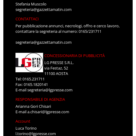
Stefania Muscolo
segreteria@gazzettamatin.com
CONTATTACI
Per pubblicazione annunci, necrologi, offro e cerco lavoro,
contattare la segreteria al numero: 0165/231711
segreteria@gazzettamatin.com
CONCESSIONARIA DI PUBBLICITÀ
LG PRESSE S.R.L.
via Festaz, 52
11100 AOSTA
Tel: 0165.231711
Fax: 0165.1820141
E-mail
segreteria@lgpresse.com
RESPONSABILE DI AGENZIA
Arianna Gori Chisari
E-mail
a.chisari@lgpresse.com
Account
Luca Torino
l.torino@lgpresse.com