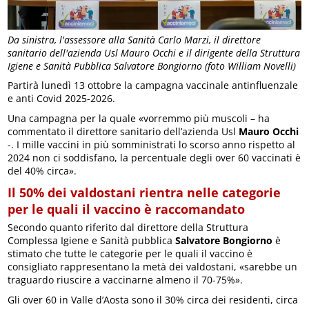
Da sinistra, l'assessore alla Sanità Carlo Marzi, il direttore
sanitario dell'azienda Usl Mauro Occhi e il dirigente della Struttura
Igiene e Sanità Pubblica Salvatore Bongiorno (foto William Novelli)
Partirà lunedì 13 ottobre la campagna vaccinale antinfluenzale
e anti Covid 2025-2026.
Una campagna per la quale «vorremmo più muscoli – ha
commentato il direttore sanitario dell’azienda Usl
Mauro Occhi
-. I mille vaccini in più somministrati lo scorso anno rispetto al
2024 non ci soddisfano, la percentuale degli over 60 vaccinati è
del 40% circa».
Il 50% dei valdostani rientra nelle categorie
per le quali il vaccino è raccomandato
Secondo quanto riferito dal direttore della Struttura
Complessa Igiene e Sanità pubblica
Salvatore Bongiorno
è
stimato che tutte le categorie per le quali il vaccino è
consigliato rappresentano la metà dei valdostani, «sarebbe un
traguardo riuscire a vaccinarne almeno il 70-75%».
Gli over 60 in Valle d’Aosta sono il 30% circa dei residenti, circa