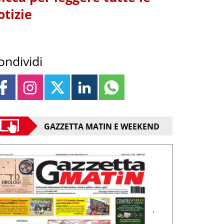
otizie
ondividi
GAZZETTA MATIN E WEEKEND