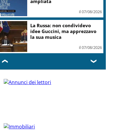
ampliata
il 07/08/2026
La Russa: non condividevo
idee Guccini, ma apprezzavo
la sua musica
il 07/08/2026
❮
❯