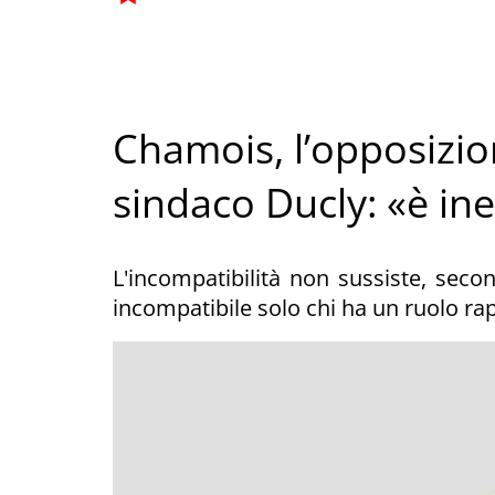
Chamois, l’opposizion
sindaco Ducly: «è ine
L'incompatibilità non sussiste, seco
incompatibile solo chi ha un ruolo ra