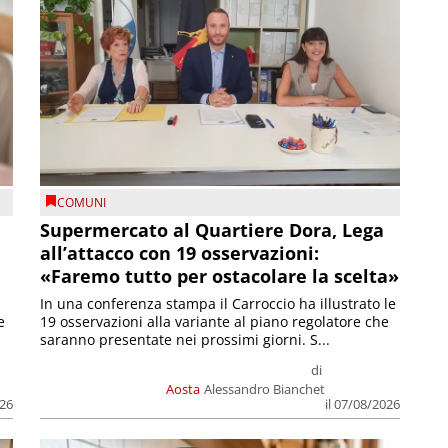
COMUNI
Supermercato al Quartiere Dora, Lega
all’attacco con 19 osservazioni:
«Faremo tutto per ostacolare la scelta»
In una conferenza stampa il Carroccio ha illustrato le
e
19 osservazioni alla variante al piano regolatore che
saranno presentate nei prossimi giorni. S...
di
Aosta
Alessandro Bianchet
026
il 07/08/2026