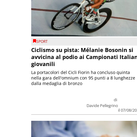
SPORT
Ciclismo su pista: Mélanie Bosonin si
avvicina al podio ai Campionati Italia
giovanili
La portacolori del Cicli Fiorin ha concluso quinta
nella gara dell'omnium con 95 punti a 8 lunghezze
dalla medaglia di bronzo
di
Davide Pellegrino
il 07/08/2