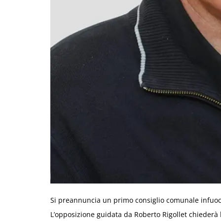
Si preannuncia un primo consiglio comunale infuoca
L’opposizione guidata da Roberto Rigollet chiederà l’