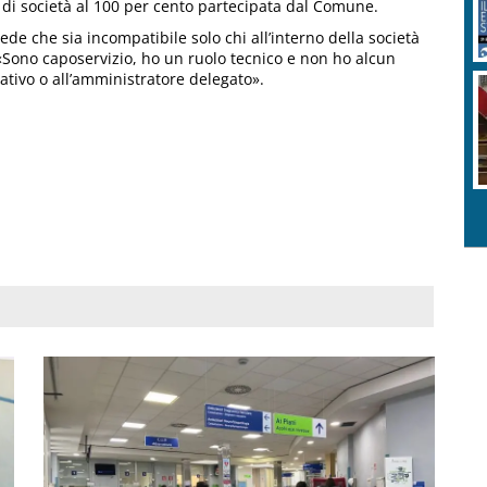
di società al 100 per cento partecipata dal Comune.
ede che sia incompatibile solo chi all’interno della società
«Sono caposervizio, ho un ruolo tecnico e non ho alcun
rativo o all’amministratore delegato».