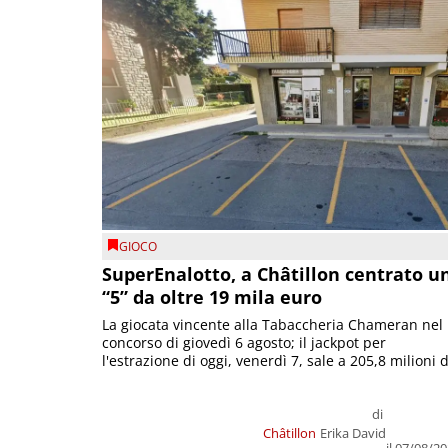
GIOCO
SuperEnalotto, a Châtillon centrato u
“5” da oltre 19 mila euro
La giocata vincente alla Tabaccheria Chameran nel
concorso di giovedì 6 agosto; il jackpot per
l'estrazione di oggi, venerdì 7, sale a 205,8 milioni d
di
Châtillon
Erika David
il 07/08/2