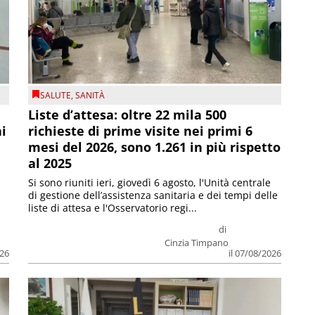
SALUTE
,
SANITÀ
Liste d’attesa: oltre 22 mila 500
ni
richieste di prime visite nei primi 6
mesi del 2026, sono 1.261 in più rispetto
al 2025
Si sono riuniti ieri, giovedì 6 agosto, l'Unità centrale
di gestione dell’assistenza sanitaria e dei tempi delle
liste di attesa e l'Osservatorio regi...
di
Cinzia Timpano
026
il 07/08/2026