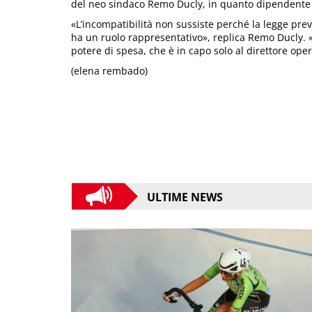
del neo sindaco Remo Ducly, in quanto dipendente 
«L’incompatibilità non sussiste perché la legge prev
ha un ruolo rappresentativo», replica Remo Ducly. 
potere di spesa, che è in capo solo al direttore ope
(elena rembado)
ULTIME NEWS