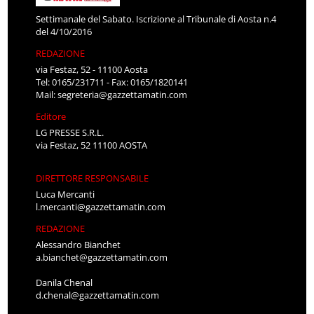
Settimanale del Sabato. Iscrizione al Tribunale di Aosta n.4
del 4/10/2016
REDAZIONE
via Festaz, 52 - 11100 Aosta
Tel: 0165/231711 - Fax: 0165/1820141
Mail:
segreteria@gazzettamatin.com
Editore
LG PRESSE S.R.L.
via Festaz, 52 11100 AOSTA
DIRETTORE RESPONSABILE
Luca Mercanti
l.mercanti@gazzettamatin.com
REDAZIONE
Alessandro Bianchet
a.bianchet@gazzettamatin.com
Danila Chenal
d.chenal@gazzettamatin.com