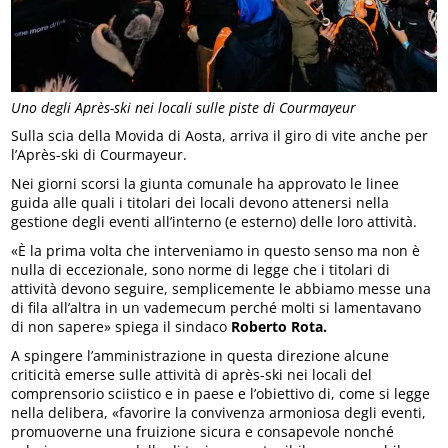
Uno degli Après-ski nei locali sulle piste di Courmayeur
Sulla scia della Movida di Aosta, arriva il giro di vite anche per
l’Après-ski di Courmayeur.
Nei giorni scorsi la giunta comunale ha approvato le linee
guida alle quali i titolari dei locali devono attenersi nella
gestione degli eventi all’interno (e esterno) delle loro attività.
«È la prima volta che interveniamo in questo senso ma non è
nulla di eccezionale, sono norme di legge che i titolari di
attività devono seguire, semplicemente le abbiamo messe una
di fila all’altra in un vademecum perché molti si lamentavano
di non sapere» spiega il sindaco
Roberto Rota.
A spingere l’amministrazione in questa direzione alcune
criticità emerse sulle attività di après-ski nei locali del
comprensorio sciistico e in paese e l’obiettivo di, come si legge
nella delibera, «favorire la convivenza armoniosa degli eventi,
promuoverne una fruizione sicura e consapevole nonché