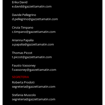
Erika David
e.david@gazzettamatin.com
Davide Pellegrino
d.pellegrino@gazzettamatin.com
Cinzia Timpano
c.timpano@gazzettamatin.com
Arianna Papalia
a.papalia@gazzettamatin.com
Thomas Piccot
t.piccot@gazzettamatin.com
Fausto Vassoney
f.vassoney@gazzettamatin.com
SEGRETERIA
Roberta Prodoti
segreteria@gazzettamatin.com
Stefania Muscolo
segreteria@gazzettamatin.com