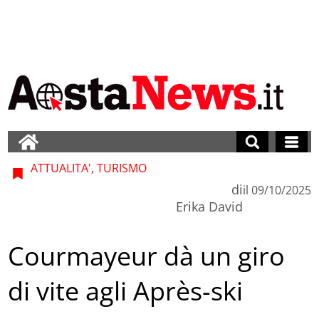
ATTUALITA', TURISMO
di
il
09/10/2025
Erika David
Courmayeur dà un giro
di vite agli Après-ski