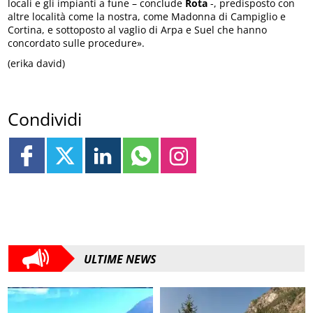
locali e gli impianti a fune – conclude
Rota
-, predisposto con
altre località come la nostra, come Madonna di Campiglio e
Cortina, e sottoposto al vaglio di Arpa e Suel che hanno
concordato sulle procedure».
(erika david)
Condividi
ULTIME NEWS