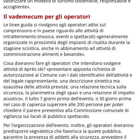
valorizzare un modello di turismo sostenibile, responsabile e
accogliente».
Il vademecum per gli operatori
Le linee guida si rivolgono agli operatori attivi sul
comprensorio e in paese riguardo alle attività di
intrattenimento (musica, eventi o spettacoli) «generalmente
organizzate in prossimità degli impianti di risalita durante la
stagione sciistica, anche in abbinamento ad attività di
somministrazione alimenti e bevande».
Cosa dovranno fare gli operatori che intendono svolgere
attività di Après-ski? «presentare apposita richiesta di
autorizzazione al Comune con i dati identificativi dell’attività e
del legale rappresentante, una descrizione sintetica ma
esaustiva delle attività previste, una relazione tecnica sulla
sicurezza, la planimetria degli spazi e una relazione di impatto
acustico», il tutto 7 giorni prima dell’evento, o 30 giorni prima
nel caso di capienza superiore alle 200 persone per poter
chiedere il parere preventivo alla Commissione comunale di
vigilanza sui locali di pubblico spettacolo.
Per l’organizzazione dell’evento, inoltre, gli operatori dovranno
predisporre segnaletica che favorisca la quiete pubblica,
garantire la presenza di addetti alla sicurezza, prevedere il