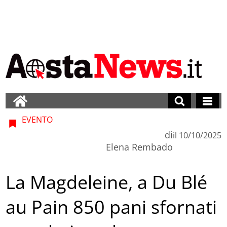
EVENTO
di
il
10/10/2025
Elena Rembado
La Magdeleine, a Du Blé
au Pain 850 pani sfornati