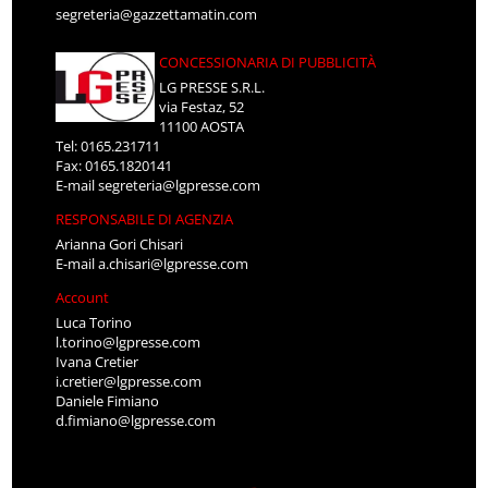
segreteria@gazzettamatin.com
CONCESSIONARIA DI PUBBLICITÀ
LG PRESSE S.R.L.
via Festaz, 52
11100 AOSTA
Tel: 0165.231711
Fax: 0165.1820141
E-mail
segreteria@lgpresse.com
RESPONSABILE DI AGENZIA
Arianna Gori Chisari
E-mail
a.chisari@lgpresse.com
Account
Luca Torino
l.torino@lgpresse.com
Ivana Cretier
i.cretier@lgpresse.com
Daniele Fimiano
d.fimiano@lgpresse.com