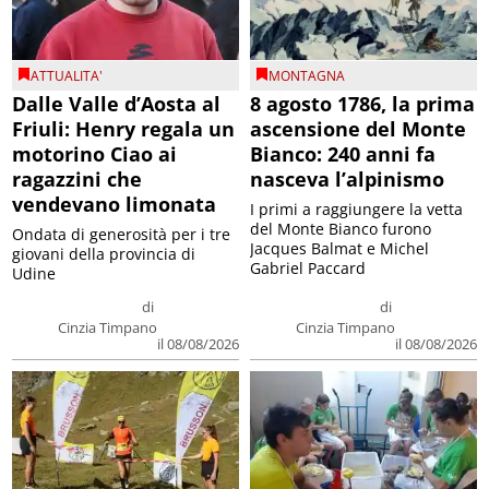
ATTUALITA'
MONTAGNA
Dalle Valle d’Aosta al
8 agosto 1786, la prima
Friuli: Henry regala un
ascensione del Monte
motorino Ciao ai
Bianco: 240 anni fa
ragazzini che
nasceva l’alpinismo
vendevano limonata
I primi a raggiungere la vetta
del Monte Bianco furono
Ondata di generosità per i tre
Jacques Balmat e Michel
giovani della provincia di
Gabriel Paccard
Udine
di
di
Cinzia Timpano
Cinzia Timpano
il 08/08/2026
il 08/08/2026