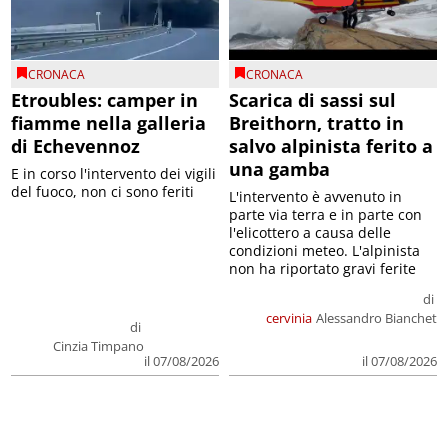
CRONACA
CRONACA
Etroubles: camper in
Scarica di sassi sul
fiamme nella galleria
Breithorn, tratto in
di Echevennoz
salvo alpinista ferito a
una gamba
E in corso l'intervento dei vigili
del fuoco, non ci sono feriti
L'intervento è avvenuto in
parte via terra e in parte con
l'elicottero a causa delle
condizioni meteo. L'alpinista
non ha riportato gravi ferite
di
cervinia
Alessandro Bianchet
di
Cinzia Timpano
il 07/08/2026
il 07/08/2026