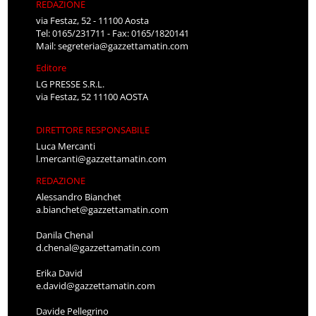
REDAZIONE
via Festaz, 52 - 11100 Aosta
Tel: 0165/231711 - Fax: 0165/1820141
Mail:
segreteria@gazzettamatin.com
Editore
LG PRESSE S.R.L.
via Festaz, 52 11100 AOSTA
DIRETTORE RESPONSABILE
Luca Mercanti
l.mercanti@gazzettamatin.com
REDAZIONE
Alessandro Bianchet
a.bianchet@gazzettamatin.com
Danila Chenal
d.chenal@gazzettamatin.com
Erika David
e.david@gazzettamatin.com
Davide Pellegrino