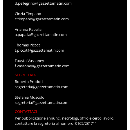
d.pellegrino@gazzettamatin.com
Cinzia Timpano
c.timpano@gazzettamatin.com
Arianna Papalia
a.papalia@gazzettamatin.com
Thomas Piccot
t.piccot@gazzettamatin.com
Fausto Vassoney
f.vassoney@gazzettamatin.com
SEGRETERIA
Roberta Prodoti
segreteria@gazzettamatin.com
Stefania Muscolo
segreteria@gazzettamatin.com
CONTATTACI
Per pubblicazione annunci, necrologi, offro e cerco lavoro,
contattare la segreteria al numero: 0165/231711