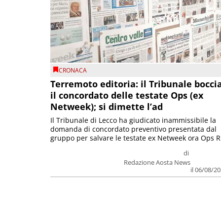
CRONACA
Terremoto editoria: il Tribunale bocci
il concordato delle testate Ops (ex
Netweek); si dimette l’ad
Il Tribunale di Lecco ha giudicato inammissibile la
domanda di concordato preventivo presentata dal
gruppo per salvare le testate ex Netweek ora Ops R.
di
Redazione Aosta News
il 06/08/2