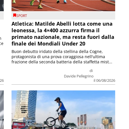
SPORT
Atletica: Matilde Abelli lotta come una
leonessa, la 4×400 azzurra firma il
primato nazionale, ma resta fuori dalla
n
finale dei Mondiali Under 20
ce
Buon debutto iridato della stellina della Cogne,
protagonista di una prova coraggiosa nell'ultima
frazione della seconda batteria della staffetta mist...
di
Davide Pellegrino
026
il 06/08/2026