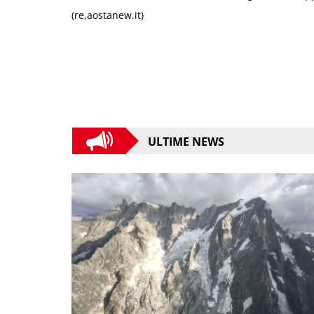
(re,aostanew.it)
ULTIME NEWS