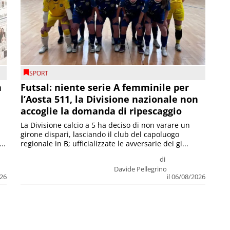
SPORT
a
Futsal: niente serie A femminile per
l’Aosta 511, la Divisione nazionale non
accoglie la domanda di ripescaggio
La Divisione calcio a 5 ha deciso di non varare un
girone dispari, lasciando il club del capoluogo
..
regionale in B; ufficializzate le avversarie dei gi...
di
Davide Pellegrino
026
il 06/08/2026