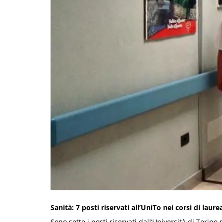
Sanità: 7 posti riservati all’UniTo nei corsi di laure
Sono sette i posti riservati dall’Università di Torino 