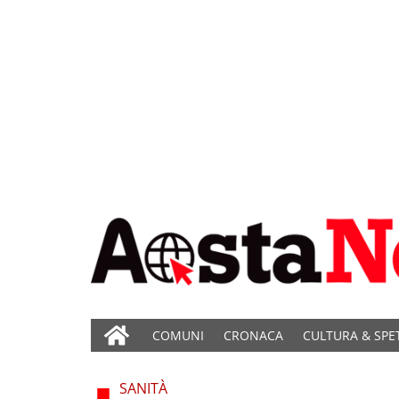
COMUNI
CRONACA
CULTURA & SPE
SANITÀ