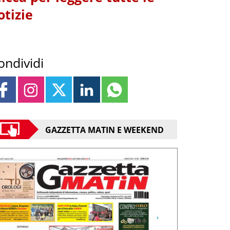
otizie
ondividi
GAZZETTA MATIN E WEEKEND