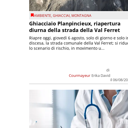
AMBIENTE
,
GHIACCIAI
,
MONTAGNA
Ghiacciaio Planpincieux, riapertura
diurna della strada della Val Ferret
Riapre oggi, giovedì 6 agosto, solo di giorno e solo i
discesa, la strada comunale della Val Ferret; si ridu
lo scenario di rischio, in movimento u...
di
Courmayeur
Erika David
il 06/08/2