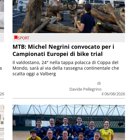
SPORT
MTB: Michel Negrini convocato per i
Campionati Europei di bike trial
Il valdostano, 24° nella tappa polacca di Coppa del
a
Mondo, sarà al via della rassegna continentale che
scatta oggi a Valberg
di
Davide Pellegrino
026
il 06/08/2026