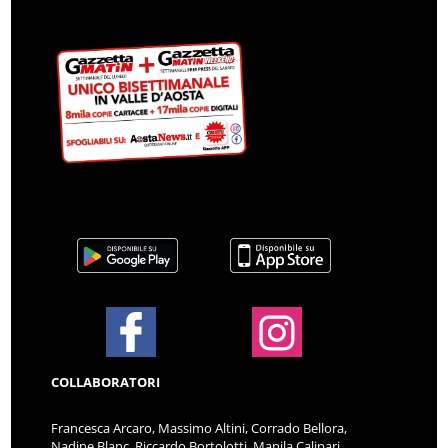
COLLABORATORI
Francesca Arcaro, Massimo Altini, Corrado Bellora,
Nadine Blanc, Riccardo Bortolotti, Manila Calipari,