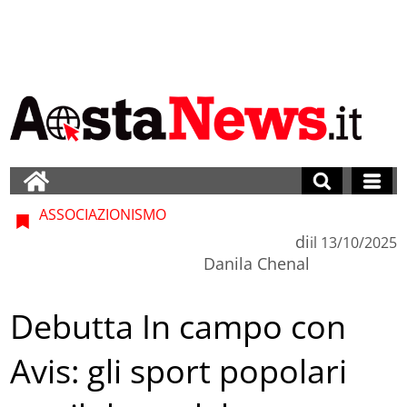
ASSOCIAZIONISMO
di
il
13/10/2025
Danila Chenal
Debutta In campo con
Avis: gli sport popolari