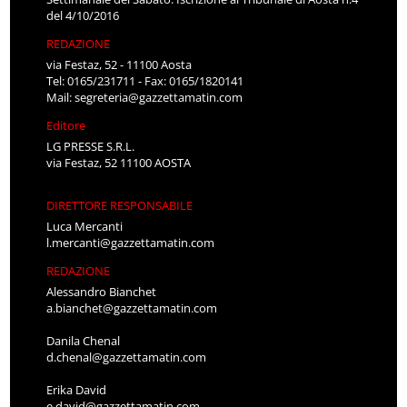
del 4/10/2016
REDAZIONE
via Festaz, 52 - 11100 Aosta
Tel: 0165/231711 - Fax: 0165/1820141
Mail:
segreteria@gazzettamatin.com
Editore
LG PRESSE S.R.L.
via Festaz, 52 11100 AOSTA
DIRETTORE RESPONSABILE
Luca Mercanti
l.mercanti@gazzettamatin.com
REDAZIONE
Alessandro Bianchet
a.bianchet@gazzettamatin.com
Danila Chenal
d.chenal@gazzettamatin.com
Erika David
e.david@gazzettamatin.com