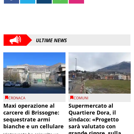
ULTIME NEWS
CRONACA
COMUNI
Maxi operazione al
Supermercato al
carcere di Brissogne:
Quartiere Dora, il
sequestrate armi
sindaco: «Progetto
bianche e un cellulare
sarà valutato con
grande rigore, sulla