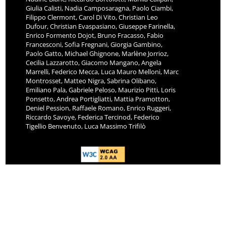
Giulia Calisti, Nadia Camposaragna, Paolo Ciambi,
Filippo Clermont, Carol Di Vito, Christian Leo
Dufour, Christian Evaspasiano, Giuseppe Farinella,
Enrico Formento Dojot, Bruno Fracasso, Fabio
Francesconi, Sofia Fregnani, Giorgia Gambino,
Paolo Gatto, Michael Ghignone, Marlène Jorrioz,
Cecilia Lazzarotto, Giacomo Mangano, Angela
Marrelli, Federico Mecca, Luca Mauro Melloni, Marc
Montrosset, Matteo Nigra, Sabrina Olibano,
Emiliano Pala, Gabriele Peloso, Maurizio Pitti, Loris
Ponsetto, Andrea Portigliatti, Mattia Pramotton,
Deniel Pession, Raffaele Romano, Enrico Ruggeri,
Riccardo Savoye, Federica Tercinod, Federico
Tigellio Benvenuto, Luca Massimo Trifilò