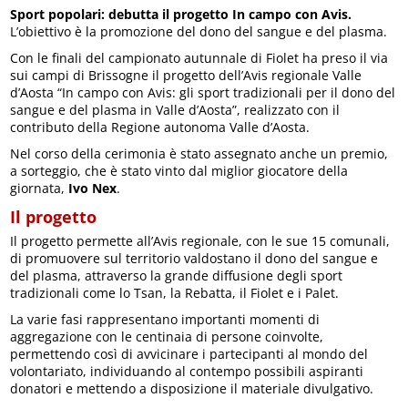
Sport popolari: debutta il progetto In campo con Avis.
L’obiettivo è la promozione del dono del sangue e del plasma.
Con le finali del campionato autunnale di Fiolet ha preso il via
sui campi di Brissogne il progetto dell’Avis regionale Valle
d’Aosta “In campo con Avis: gli sport tradizionali per il dono del
sangue e del plasma in Valle d’Aosta”, realizzato con il
contributo della Regione autonoma Valle d’Aosta.
Nel corso della cerimonia è stato assegnato anche un premio,
a sorteggio, che è stato vinto dal miglior giocatore della
giornata,
Ivo Nex
.
Il progetto
Il progetto permette all’Avis regionale, con le sue 15 comunali,
di promuovere sul territorio valdostano il dono del sangue e
del plasma, attraverso la grande diffusione degli sport
tradizionali come lo Tsan, la Rebatta, il Fiolet e i Palet.
La varie fasi rappresentano importanti momenti di
aggregazione con le centinaia di persone coinvolte,
permettendo così di avvicinare i partecipanti al mondo del
volontariato, individuando al contempo possibili aspiranti
donatori e mettendo a disposizione il materiale divulgativo.