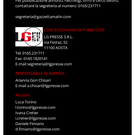
Per pubblicazione annunci, necrologi, offro e cerco lavoro,
contattare la segreteria al numero: 0165/231711
segreteria@gazzettamatin.com
CONCESSIONARIA DI PUBBLICITÀ
LG PRESSE S.R.L.
via Festaz, 52
11100 AOSTA
Tel: 0165.231711
Fax: 0165.1820141
E-mail
segreteria@lgpresse.com
RESPONSABILE DI AGENZIA
Arianna Gori Chisari
E-mail
a.chisari@lgpresse.com
Account
Luca Torino
l.torino@lgpresse.com
Ivana Cretier
i.cretier@lgpresse.com
Daniele Fimiano
d.fimiano@lgpresse.com