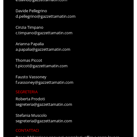
Davide Pellegrino
d.pellegrino@gazzettamatin.com
Cinzia Timpano
c.timpano@gazzettamatin.com
Arianna Papalia
a.papalia@gazzettamatin.com
Thomas Piccot
t.piccot@gazzettamatin.com
Fausto Vassoney
f.vassoney@gazzettamatin.com
SEGRETERIA
Roberta Prodoti
segreteria@gazzettamatin.com
Stefania Muscolo
segreteria@gazzettamatin.com
CONTATTACI