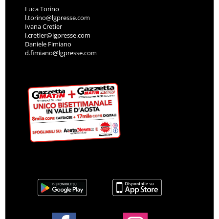
Luca Torino
l.torino@lgpresse.com
Ivana Cretier
i.cretier@lgpresse.com
Daniele Fimiano
d.fimiano@lgpresse.com