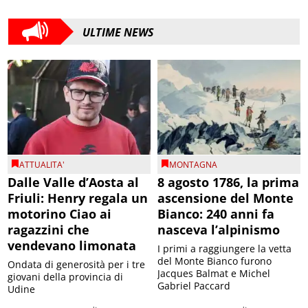
ULTIME NEWS
ATTUALITA'
MONTAGNA
Dalle Valle d’Aosta al
8 agosto 1786, la prima
Friuli: Henry regala un
ascensione del Monte
motorino Ciao ai
Bianco: 240 anni fa
ragazzini che
nasceva l’alpinismo
vendevano limonata
I primi a raggiungere la vetta
del Monte Bianco furono
Ondata di generosità per i tre
Jacques Balmat e Michel
giovani della provincia di
Gabriel Paccard
Udine