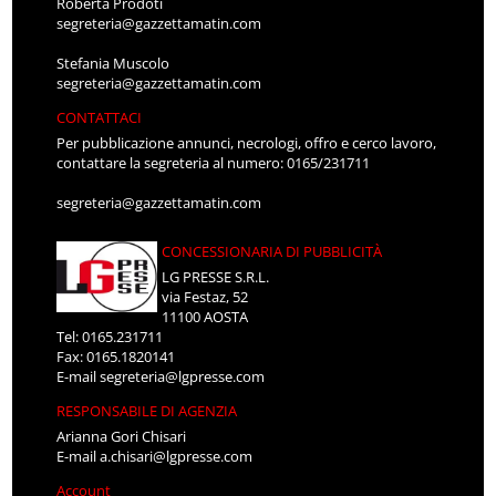
Roberta Prodoti
segreteria@gazzettamatin.com
Stefania Muscolo
segreteria@gazzettamatin.com
CONTATTACI
Per pubblicazione annunci, necrologi, offro e cerco lavoro,
contattare la segreteria al numero: 0165/231711
segreteria@gazzettamatin.com
CONCESSIONARIA DI PUBBLICITÀ
LG PRESSE S.R.L.
via Festaz, 52
11100 AOSTA
Tel: 0165.231711
Fax: 0165.1820141
E-mail
segreteria@lgpresse.com
RESPONSABILE DI AGENZIA
Arianna Gori Chisari
E-mail
a.chisari@lgpresse.com
Account