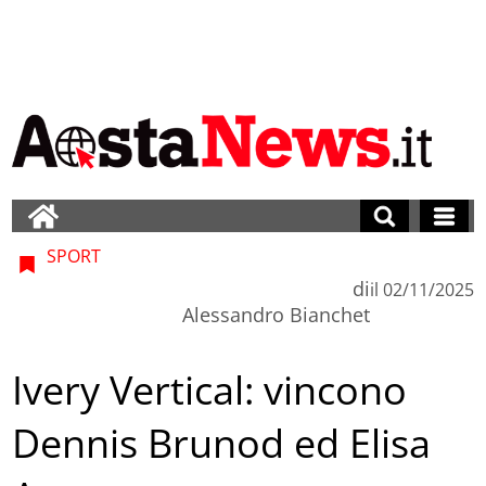
SPORT
di
il
02/11/2025
Alessandro Bianchet
Ivery Vertical: vincono
Dennis Brunod ed Elisa