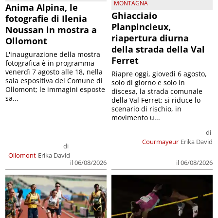
MONTAGNA
Anima Alpina, le
Ghiacciaio
fotografie di Ilenia
Planpincieux,
Noussan in mostra a
riapertura diurna
Ollomont
della strada della Val
L'inaugurazione della mostra
Ferret
fotografica è in programma
venerdì 7 agosto alle 18, nella
Riapre oggi, giovedì 6 agosto,
sala espositiva del Comune di
solo di giorno e solo in
Ollomont; le immagini esposte
discesa, la strada comunale
sa...
della Val Ferret; si riduce lo
scenario di rischio, in
movimento u...
di
Courmayeur
Erika David
di
Ollomont
Erika David
il 06/08/2026
il 06/08/2026