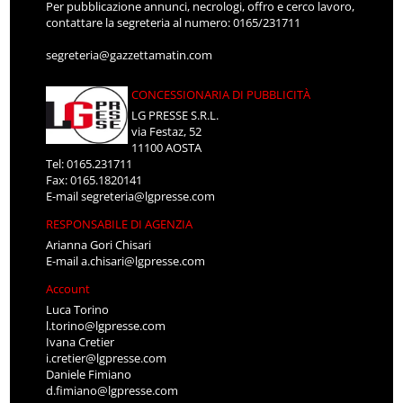
Per pubblicazione annunci, necrologi, offro e cerco lavoro,
contattare la segreteria al numero: 0165/231711
segreteria@gazzettamatin.com
CONCESSIONARIA DI PUBBLICITÀ
LG PRESSE S.R.L.
via Festaz, 52
11100 AOSTA
Tel: 0165.231711
Fax: 0165.1820141
E-mail
segreteria@lgpresse.com
RESPONSABILE DI AGENZIA
Arianna Gori Chisari
E-mail
a.chisari@lgpresse.com
Account
Luca Torino
l.torino@lgpresse.com
Ivana Cretier
i.cretier@lgpresse.com
Daniele Fimiano
d.fimiano@lgpresse.com