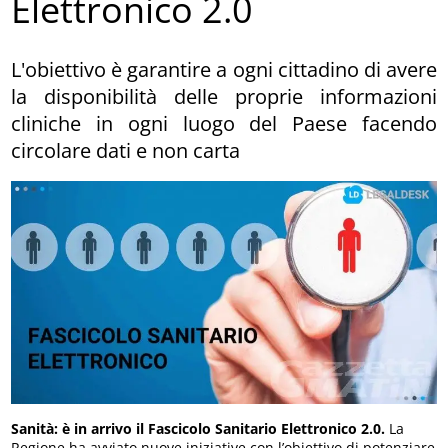
Elettronico 2.0
L'obiettivo è garantire a ogni cittadino di avere
la disponibilità delle proprie informazioni
cliniche in ogni luogo del Paese facendo
circolare dati e non carta
Sanità: è in arrivo il Fascicolo Sanitario Elettronico 2.0.
La
Regione ha avviato nuove iniziative con l’obiettivo di potenziare