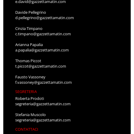
e.david@gazzettamatin.com
Davide Pellegrino
d.pellegrino@gazzettamatin.com
Cinzia Timpano
c.timpano@gazzettamatin.com
Arianna Papalia
a.papalia@gazzettamatin.com
Thomas Piccot
t.piccot@gazzettamatin.com
Fausto Vassoney
f.vassoney@gazzettamatin.com
SEGRETERIA
Roberta Prodoti
segreteria@gazzettamatin.com
Stefania Muscolo
segreteria@gazzettamatin.com
CONTATTACI