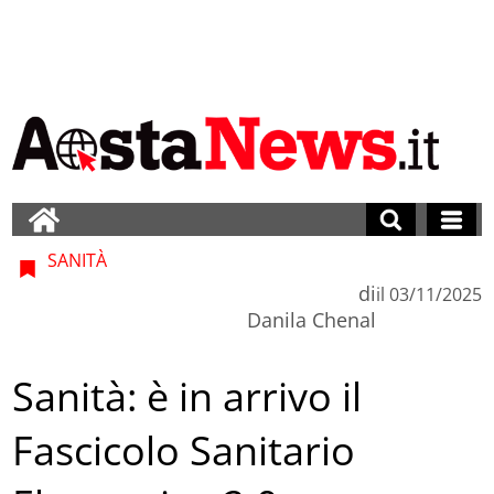
SANITÀ
di
il
03/11/2025
Danila Chenal
Sanità: è in arrivo il
Fascicolo Sanitario