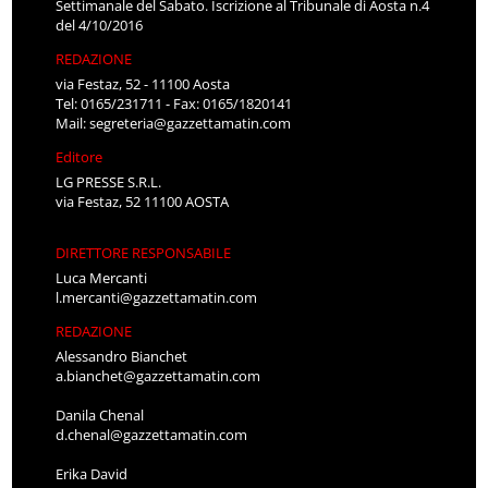
Settimanale del Sabato. Iscrizione al Tribunale di Aosta n.4
del 4/10/2016
REDAZIONE
via Festaz, 52 - 11100 Aosta
Tel: 0165/231711 - Fax: 0165/1820141
Mail:
segreteria@gazzettamatin.com
Editore
LG PRESSE S.R.L.
via Festaz, 52 11100 AOSTA
DIRETTORE RESPONSABILE
Luca Mercanti
l.mercanti@gazzettamatin.com
REDAZIONE
Alessandro Bianchet
a.bianchet@gazzettamatin.com
Danila Chenal
d.chenal@gazzettamatin.com
Erika David