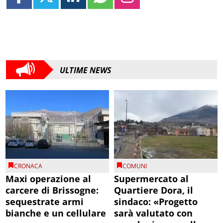
ULTIME NEWS
CRONACA
COMUNI
Maxi operazione al
Supermercato al
carcere di Brissogne:
Quartiere Dora, il
sequestrate armi
sindaco: «Progetto
bianche e un cellulare
sarà valutato con