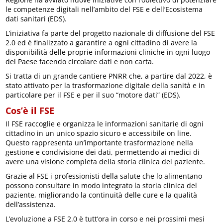
le competenze digitali nell’ambito del FSE e dell’Ecosistema
dati sanitari (EDS).
L’iniziativa fa parte del progetto nazionale di diffusione del FSE
2.0 ed è finalizzato a garantire a ogni cittadino di avere la
disponibilità delle proprie informazioni cliniche in ogni luogo
del Paese facendo circolare dati e non carta.
Si tratta di un grande cantiere PNRR che, a partire dal 2022, è
stato attivato per la trasformazione digitale della sanità e in
particolare per il FSE e per il suo “motore dati” (EDS).
Cos’è il FSE
Il FSE raccoglie e organizza le informazioni sanitarie di ogni
cittadino in un unico spazio sicuro e accessibile on line.
Questo rappresenta un’importante trasformazione nella
gestione e condivisione dei dati, permettendo ai medici di
avere una visione completa della storia clinica del paziente.
Grazie al FSE i professionisti della salute che lo alimentano
possono consultare in modo integrato la storia clinica del
paziente, migliorando la continuità delle cure e la qualità
dell’assistenza.
L’evoluzione a FSE 2.0 è tutt’ora in corso e nei prossimi mesi