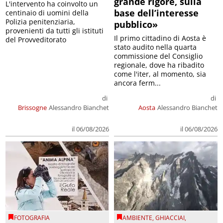
grande rigore, sulla
L'intervento ha coinvolto un
base dell’interesse
centinaio di uomini della
Polizia penitenziaria,
pubblico»
provenienti da tutti gli istituti
Il primo cittadino di Aosta è
del Provveditorato
stato audito nella quarta
commissione del Consiglio
regionale, dove ha ribadito
come l'iter, al momento, sia
ancora ferm...
di
di
Brissogne
Alessandro Bianchet
Aosta
Alessandro Bianchet
il 06/08/2026
il 06/08/2026
FOTOGRAFIA
AMBIENTE
,
GHIACCIAI
,