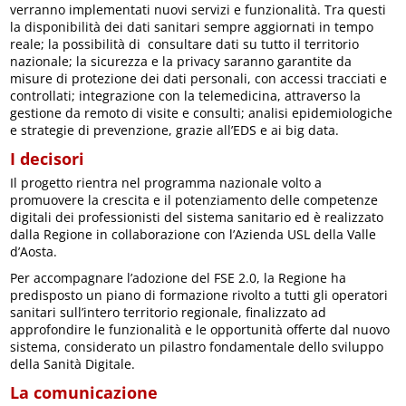
verranno implementati nuovi servizi e funzionalità. Tra questi
la disponibilità dei dati sanitari sempre aggiornati in tempo
reale; la possibilità di consultare dati su tutto il territorio
nazionale; la sicurezza e la privacy saranno garantite da
misure di protezione dei dati personali, con accessi tracciati e
controllati; integrazione con la telemedicina, attraverso la
gestione da remoto di visite e consulti; analisi epidemiologiche
e strategie di prevenzione, grazie all’EDS e ai big data.
I decisori
Il progetto rientra nel programma nazionale volto a
promuovere la crescita e il potenziamento delle competenze
digitali dei professionisti del sistema sanitario ed è realizzato
dalla Regione in collaborazione con l’Azienda USL della Valle
d’Aosta.
Per accompagnare l’adozione del FSE 2.0, la Regione ha
predisposto un piano di formazione rivolto a tutti gli operatori
sanitari sull’intero territorio regionale, finalizzato ad
approfondire le funzionalità e le opportunità offerte dal nuovo
sistema, considerato un pilastro fondamentale dello sviluppo
della Sanità Digitale.
La comunicazione