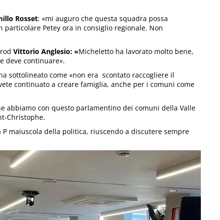
illo Rosset
: «mi auguro che questa squadra possa
 in particolare Petey ora in consiglio regionale. Non
ntrod
Vittorio Anglesio: «
Micheletto ha lavorato molto bene,
e deve continuare».
ha sottolineato come «non era scontato raccogliere il
te continuato a creare famiglia, anche per i comuni come
 che abbiamo con questo parlamentino dei comuni della Valle
nt-Christophe.
 P maiuscola della politica, riuscendo a discutere sempre