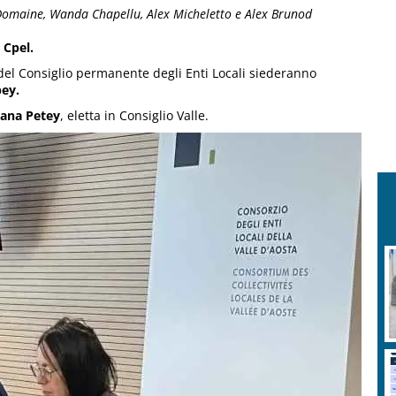
 Domaine, Wanda Chapellu, Alex Micheletto e Alex Brunod
 Cpel.
del Consiglio permanente degli Enti Locali siederanno
ey.
ana Petey
, eletta in Consiglio Valle.