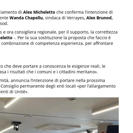
raziamento di
Alex Micheletto
che conferma l’intenzione di
cente
Wanda Chapellu,
sindaca di Verrayes
, Alex Brunod,
sod.
s e ora consigliera regionale, per il supporto, la correttezza
eletto
-. Per la sua sostituzione la proposta che faccio è
ior combinazione di competenza esperienza, per affrontare
to che deve portare a conoscenza le esigenze reali, le
asa i risultati che i comuni e i cittadini meritano».
imità, annuncia l’intenzione di portare nella prossima
Consiglio permanente degli enti locali «per l’allargamento
enti di Unité».