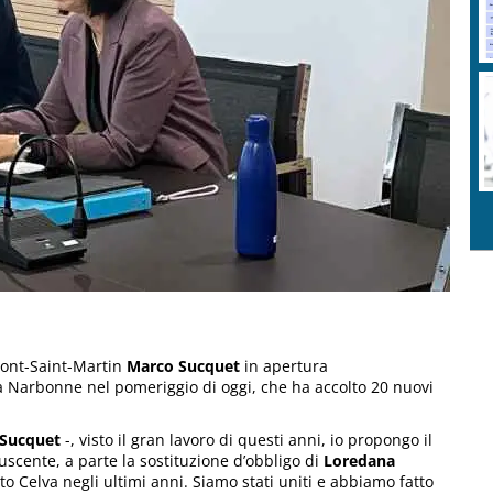
 Pont-Saint-Martin
Marco Sucquet
in apertura
za Narbonne nel pomeriggio di oggi, che ha accolto 20 nuovi
Sucquet
-, visto il gran lavoro di questi anni, io propongo il
uscente, a parte la sostituzione d’obbligo di
Loredana
o Celva negli ultimi anni. Siamo stati uniti e abbiamo fatto