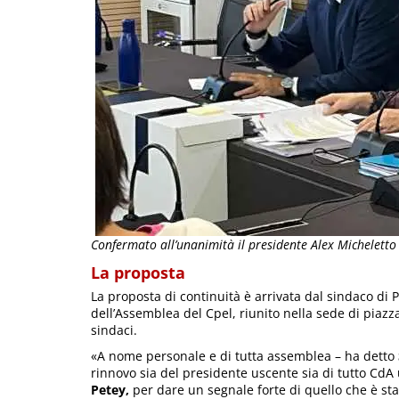
Confermato all’unanimità il presidente Alex Micheletto
La proposta
La proposta di continuità è arrivata dal sindaco di
dell’Assemblea del Cpel, riunito nella sede di piaz
sindaci.
«A nome personale e di tutta assemblea – ha detto
rinnovo sia del presidente uscente sia di tutto CdA 
Petey,
per dare un segnale forte di quello che è stat