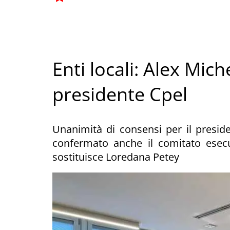
Enti locali: Alex Mic
presidente Cpel
Unanimità di consensi per il presid
confermato anche il comitato ese
sostituisce Loredana Petey