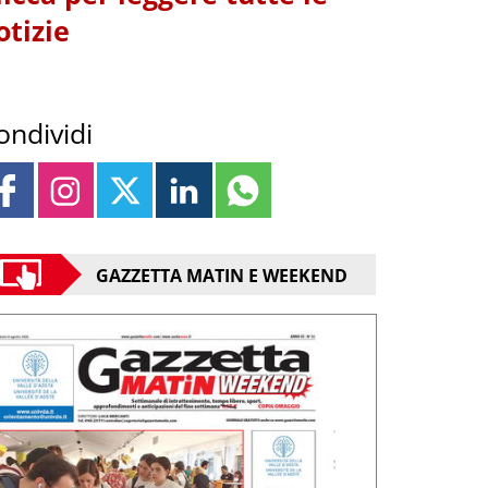
otizie
ondividi
GAZZETTA MATIN E WEEKEND