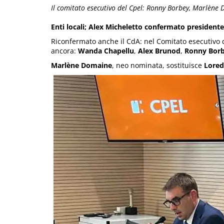
Il comitato esecutivo del Cpel: Ronny Borbey, Marlène
Enti locali; Alex Micheletto confermato presidente
Riconfermato anche il CdA: nel Comitato esecutivo 
ancora:
Wanda Chapellu
,
Alex Brunod
,
Ronny Borb
Marlène Domaine
, neo nominata, sostituisce
Lored