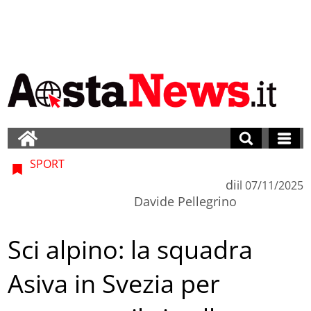
SPORT
di
il
07/11/2025
Davide Pellegrino
Sci alpino: la squadra
Asiva in Svezia per