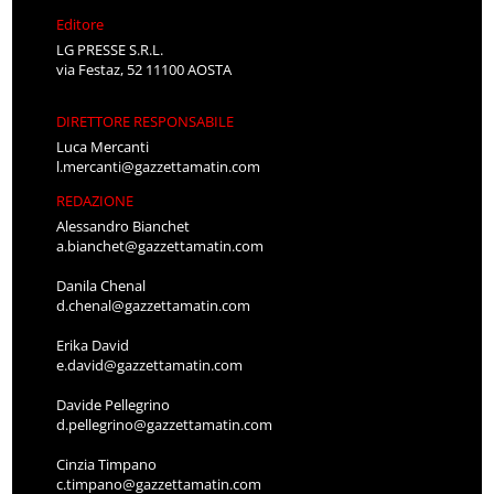
Editore
LG PRESSE S.R.L.
via Festaz, 52 11100 AOSTA
DIRETTORE RESPONSABILE
Luca Mercanti
l.mercanti@gazzettamatin.com
REDAZIONE
Alessandro Bianchet
a.bianchet@gazzettamatin.com
Danila Chenal
d.chenal@gazzettamatin.com
Erika David
e.david@gazzettamatin.com
Davide Pellegrino
d.pellegrino@gazzettamatin.com
Cinzia Timpano
c.timpano@gazzettamatin.com