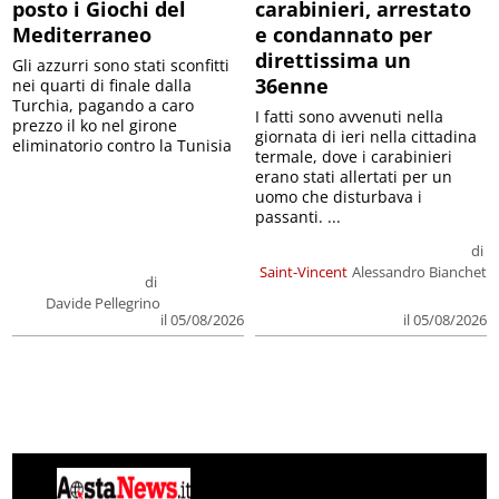
posto i Giochi del
carabinieri, arrestato
Mediterraneo
e condannato per
direttissima un
Gli azzurri sono stati sconfitti
36enne
nei quarti di finale dalla
Turchia, pagando a caro
I fatti sono avvenuti nella
prezzo il ko nel girone
giornata di ieri nella cittadina
eliminatorio contro la Tunisia
termale, dove i carabinieri
erano stati allertati per un
uomo che disturbava i
passanti. ...
di
Saint-Vincent
Alessandro Bianchet
di
Davide Pellegrino
il 05/08/2026
il 05/08/2026