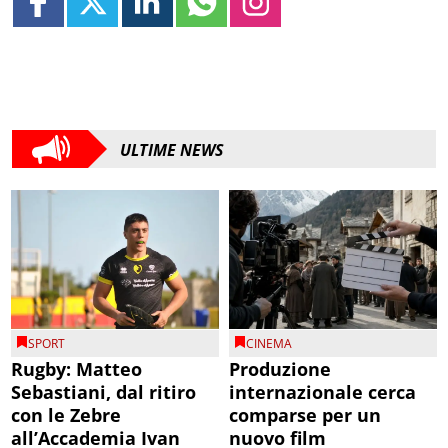
ULTIME NEWS
SPORT
CINEMA
Rugby: Matteo
Produzione
Sebastiani, dal ritiro
internazionale cerca
con le Zebre
comparse per un
all’Accademia Ivan
nuovo film