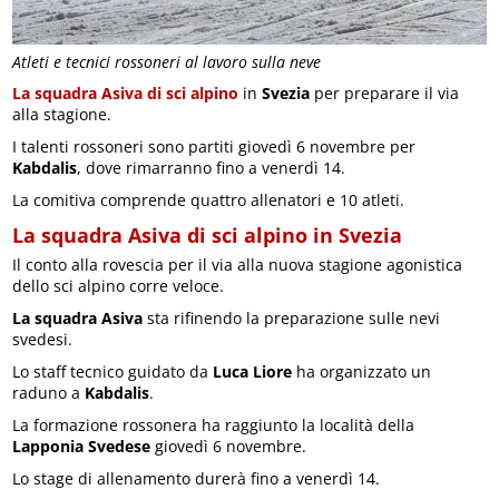
Atleti e tecnici rossoneri al lavoro sulla neve
La squadra Asiva di sci alpino
in
Svezia
per preparare il via
alla stagione.
I talenti rossoneri sono partiti giovedì 6 novembre per
Kabdalis
, dove rimarranno fino a venerdì 14.
La comitiva comprende quattro allenatori e 10 atleti.
La squadra Asiva di sci alpino in Svezia
Il conto alla rovescia per il via alla nuova stagione agonistica
dello sci alpino corre veloce.
La squadra Asiva
sta rifinendo la preparazione sulle nevi
svedesi.
Lo staff tecnico guidato da
Luca Liore
ha organizzato un
raduno a
Kabdalis
.
La formazione rossonera ha raggiunto la località della
Lapponia Svedese
giovedì 6 novembre.
Lo stage di allenamento durerà fino a venerdì 14.