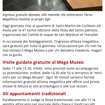
Ingresso gratuito domani, alle mamme che visiteranno l'Area
Megalitica insieme ai propri figli
Oggi giornata clou al quartiere di Saint-Martin-de-Corléans ad
Aosta per la 47 esima edizione della festa del Santo patrono,
organizzata dal Comité di soque de sen Marteun et Tsesallet.
In occasione dei festeggiamenti, l’ingresso all’Area megalitica
sarà gratuito per tutta la giornata. Un’occasione per chi non ha
mai visitato il Mega Museo o per chi desidera rivederlo, magari
con la guida.
Visite guidate gratuite al Mega Museo
Dalle 11 alle 15.30, infatti, sono previste visite accompagnate
su prenotazione. Inoltre, dalle 14.30 alle 16 si terranno le “mini
intro per un Mega Museo”. Ogni 30 minuti saranno fornite
informazioni gratuite all’area megalitica per offrire una prima
chiave di lettura al sito archeologico e alle sue sezioni.
Gli appuntamenti tradizionali
Parallelamente si svolge la festa tradizionale, con alle 11 la
vendita all’incanto nel piazzale della chiesa (i fondi raccolti