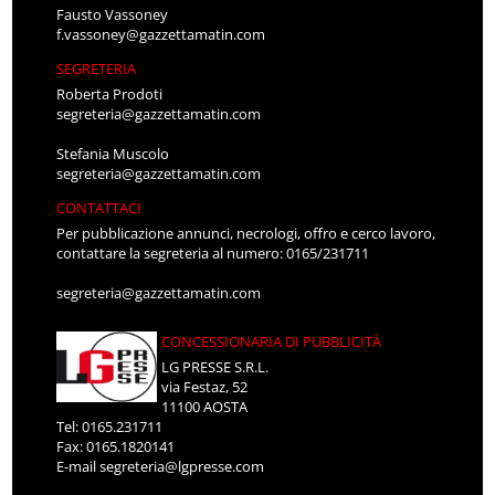
Fausto Vassoney
f.vassoney@gazzettamatin.com
SEGRETERIA
Roberta Prodoti
segreteria@gazzettamatin.com
Stefania Muscolo
segreteria@gazzettamatin.com
CONTATTACI
Per pubblicazione annunci, necrologi, offro e cerco lavoro,
contattare la segreteria al numero: 0165/231711
segreteria@gazzettamatin.com
CONCESSIONARIA DI PUBBLICITÀ
LG PRESSE S.R.L.
via Festaz, 52
11100 AOSTA
Tel: 0165.231711
Fax: 0165.1820141
E-mail
segreteria@lgpresse.com