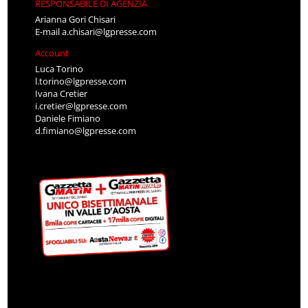
RESPONSABILE DI AGENZIA
Arianna Gori Chisari
E-mail
a.chisari@lgpresse.com
Account
Luca Torino
l.torino@lgpresse.com
Ivana Cretier
i.cretier@lgpresse.com
Daniele Fimiano
d.fimiano@lgpresse.com