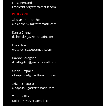
Luca Mercanti
l.mercanti@gazzettamatin.com
REDAZIONE
Alessandro Bianchet
a.bianchet@gazzettamatin.com
Danila Chenal
d.chenal@gazzettamatin.com
Erika David
e.david@gazzettamatin.com
Davide Pellegrino
d.pellegrino@gazzettamatin.com
Cinzia Timpano
c.timpano@gazzettamatin.com
Arianna Papalia
a.papalia@gazzettamatin.com
Thomas Piccot
t.piccot@gazzettamatin.com