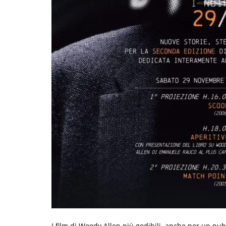
I film di Woody Allen più godibili, anche per un pu