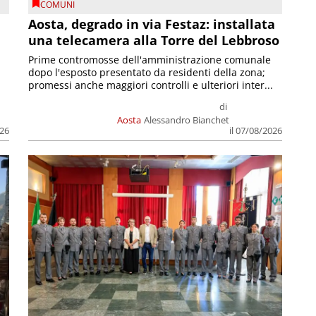
COMUNI
n
Aosta, degrado in via Festaz: installata
una telecamera alla Torre del Lebbroso
Prime contromosse dell'amministrazione comunale
dopo l'esposto presentato da residenti della zona;
promessi anche maggiori controlli e ulteriori inter...
di
Aosta
Alessandro Bianchet
026
il 07/08/2026