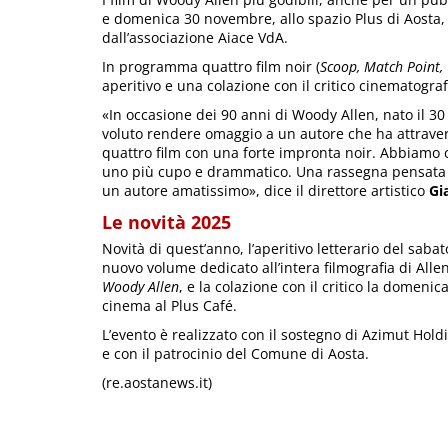
e domenica 30 novembre, allo spazio Plus di Aosta,
dall’associazione Aiace VdA.
In programma quattro film noir (
Scoop, Match Point,
aperitivo e una colazione con il critico cinematogra
«In occasione dei 90 anni di Woody Allen, nato il
voluto rendere omaggio a un autore che ha attraver
quattro film con una forte impronta noir. Abbiamo c
uno più cupo e drammatico. Una rassegna pensata p
un autore amatissimo», dice il direttore artistico
Gi
Le novità 2025
Novità di quest’anno, l’aperitivo letterario del sab
nuovo volume dedicato all’intera filmografia di Alle
Woody Allen
, e la colazione con il critico la domen
cinema al Plus Café.
L’evento è realizzato con il sostegno di Azimut Holdi
e con il patrocinio del Comune di Aosta.
(re.aostanews.it)