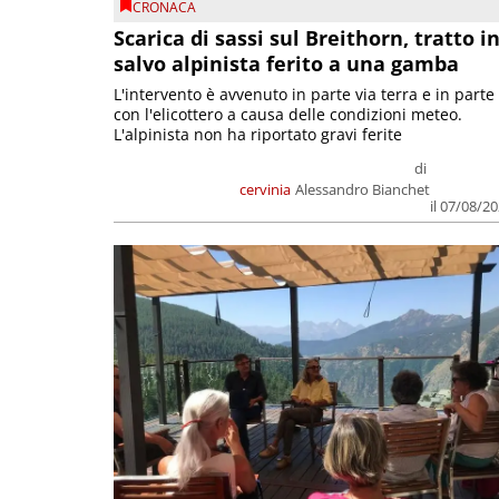
CRONACA
Scarica di sassi sul Breithorn, tratto i
salvo alpinista ferito a una gamba
L'intervento è avvenuto in parte via terra e in parte
con l'elicottero a causa delle condizioni meteo.
L'alpinista non ha riportato gravi ferite
di
cervinia
Alessandro Bianchet
il 07/08/2