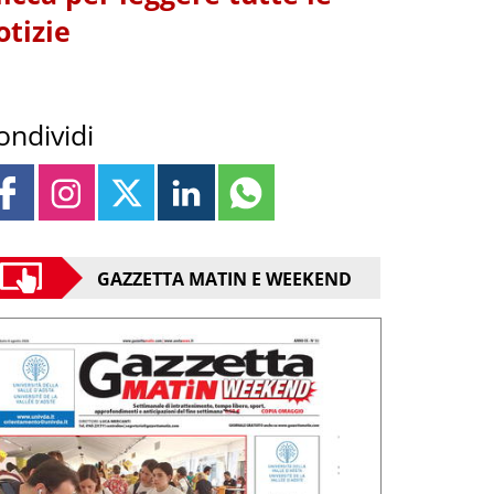
otizie
ondividi
GAZZETTA MATIN E WEEKEND