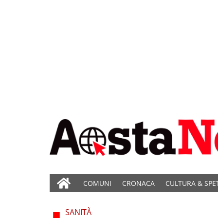
COMUNI
CRONACA
CULTURA & SPE
SANITÀ