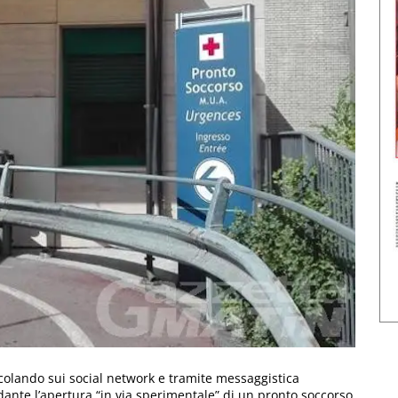
rcolando sui social network e tramite messaggistica
dante l’apertura “in via sperimentale” di un pronto soccorso