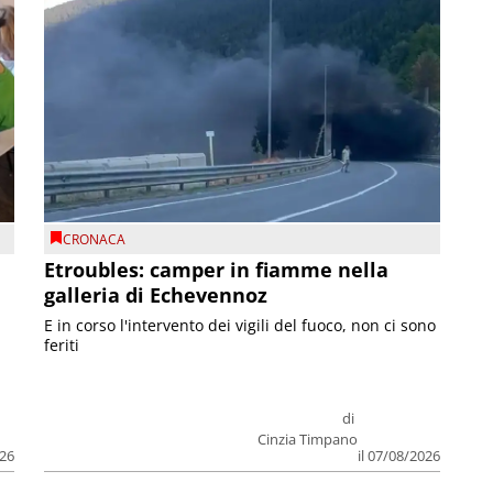
CRONACA
Etroubles: camper in fiamme nella
galleria di Echevennoz
E in corso l'intervento dei vigili del fuoco, non ci sono
feriti
di
Cinzia Timpano
026
il 07/08/2026