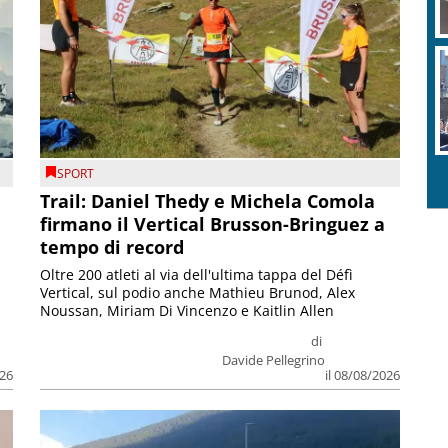
SPORT
Trail: Daniel Thedy e Michela Comola
firmano il Vertical Brusson-Bringuez a
tempo di record
Oltre 200 atleti al via dell'ultima tappa del Défì
Vertical, sul podio anche Mathieu Brunod, Alex
Noussan, Miriam Di Vincenzo e Kaitlin Allen
di
Davide Pellegrino
026
il 08/08/2026