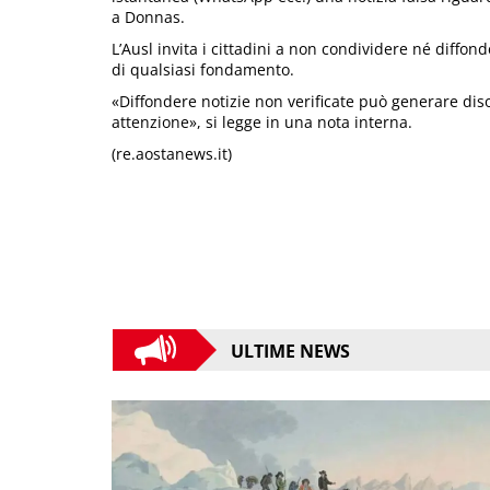
a Donnas.
L’Ausl invita i cittadini a non condividere né diffon
di qualsiasi fondamento.
«Diffondere notizie non verificate può generare di
attenzione», si legge in una nota interna.
(re.aostanews.it)
ULTIME NEWS