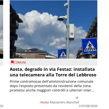
COMUNI
n
Aosta, degrado in via Festaz: installata
una telecamera alla Torre del Lebbroso
Prime contromosse dell'amministrazione comunale
dopo l'esposto presentato da residenti della zona;
promessi anche maggiori controlli e ulteriori inter...
di
Aosta
Alessandro Bianchet
026
il 07/08/2026