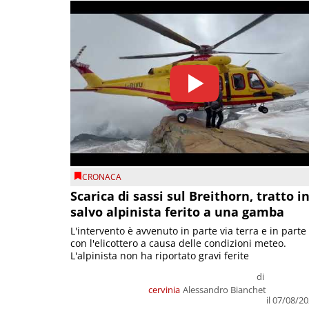
CRONACA
Scarica di sassi sul Breithorn, tratto i
salvo alpinista ferito a una gamba
L'intervento è avvenuto in parte via terra e in parte
con l'elicottero a causa delle condizioni meteo.
L'alpinista non ha riportato gravi ferite
di
cervinia
Alessandro Bianchet
il 07/08/2