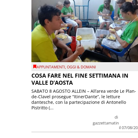
APPUNTAMENTI
,
OGGI & DOMANI
COSA FARE NEL FINE SETTIMANA IN
VALLE D’AOSTA
SABATO 8 AGOSTO ALLEIN – All’area verde Le Plan-
de-Clavel prosegue “ItinerDante”, le letture
dantesche, con la partecipazione di Antonello
Pistritto (...
di
gazzettamatin
il 07/08/2